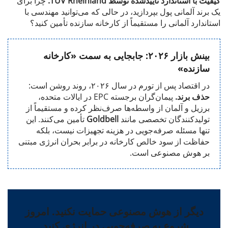
کیفیت با استاندارد تأییدشده توسط TUV Rheinland:
چرا برای
یک برند آلمانی پول بپردازید، در حالی که می‌توانید مهندسی با
استاندارد آلمانی را مستقیماً از کارخانه سازنده تأمین کنید؟
بینش بازار ۲۰۲۶: جابجایی به سمت «کارخانه
سازنده»
در اقتصاد پس از تورم در سال ۲۰۲۶، روند روشن است:
حذف برند.
پیمان‌گران برجسته EPC در ایالات متحده،
برزیل و آلمان از واسطه‌ها صرف‌نظر کرده و مستقیماً از
تولیدکنندگان تخصصی مانند
Goldbell
تأمین می‌کنند. این
تنها مسئله صرفه‌جویی در هزینه تجهیزات نیست، بلکه
حفاظت از سود خالص کارخانه در برابر بحران انرژی مبتنی
بر هوش مصنوعی است.
دیگر از هوش مصنوعی حمایت نکنید. امروز
شروع به صرفه‌جویی در انرژی کنید.