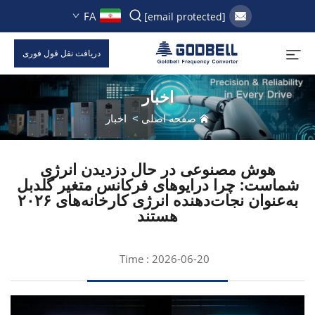
FA
[email protected]
دریافت نقل قول فوری
اخبار
صفحه اصلی
>
اخبار
هوش مصنوعی در حال دزدیدن انرژی
شماست: چرا درایوهای فرکانس متغیر گلدبل
به‌عنوان نجات‌دهنده انرژی کارخانه‌های ۲۰۲۶
هستند
Time : 2026-06-20