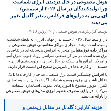
هوش مصنوعی در حال دزدیدن انرژی شماست:
چرا تولیدکنندگان در سال ۲۰۲۶ از سیمنس/
ای‌بی‌بی به درایوهای فرکانس متغیر گلدبل تغییر
می‌دهند
توسط گزارش‌های هوش صنعتی | ۲۰ ژوئن ۲۰۲۶
در اواسط سال ۲۰۲۶، چشم‌انداز جهانی انرژی به نقطه شکست
رسیده است. رشد انفجاری
مراکز محاسباتی هوش مصنوعی
و
مراکز داده فوق‌مقیاس
منجر به افزایش بی‌سابقه‌ای در تقاضای
برق شده است. در مراکز صنعتی سراسر اروپا، جنوب شرق آسیا
و آمریکا، اپراتورهای شبکه در حال اجرای «اولویت‌بندی انرژی»
هستند — و کارخانه‌ها در پایین‌ترین سطح این لیست قرار دارند.
با افزایش چشمگیر قیمت برق صنعتی، صاحبان کارخانه‌ها با یک
«قاتل ناشنواى برق» روبه‌رو شده‌اند. اگر همچنان از سیستم‌های
کنترل موتور منسوخ یا اینورترهای عمومی استاندارد استفاده
می‌کنید،
در واقع، مصرف عظیم انرژی مدل‌های هوش مصنوعی
را یارانه می‌دهید.
هزینه کارایی: گلدبل در مقابل زیمنس و