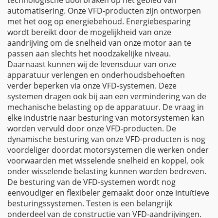
technologische doorbraken op het gebied van
automatisering. Onze VFD-producten zijn ontworpen
met het oog op energiebehoud. Energiebesparing
wordt bereikt door de mogelijkheid van onze
aandrijving om de snelheid van onze motor aan te
passen aan slechts het noodzakelijke niveau.
Daarnaast kunnen wij de levensduur van onze
apparatuur verlengen en onderhoudsbehoeften
verder beperken via onze VFD-systemen. Deze
systemen dragen ook bij aan een vermindering van de
mechanische belasting op de apparatuur. De vraag in
elke industrie naar besturing van motorsystemen kan
worden vervuld door onze VFD-producten. De
dynamische besturing van onze VFD-producten is nog
voordeliger doordat motorsystemen die werken onder
voorwaarden met wisselende snelheid en koppel, ook
onder wisselende belasting kunnen worden bedreven.
De besturing van de VFD-systemen wordt nog
eenvoudiger en flexibeler gemaakt door onze intuïtieve
besturingssystemen. Testen is een belangrijk
onderdeel van de constructie van VFD-aandrijvingen.