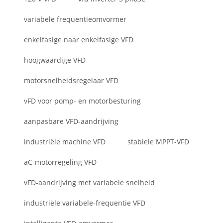
variabele frequentieomvormer
enkelfasige naar enkelfasige VFD
hoogwaardige VFD
motorsnelheidsregelaar VFD
vFD voor pomp- en motorbesturing
aanpasbare VFD-aandrijving
industriële machine VFD
stabiele MPPT-VFD
aC-motorregeling VFD
vFD-aandrijving met variabele snelheid
industriële variabele-frequentie VFD