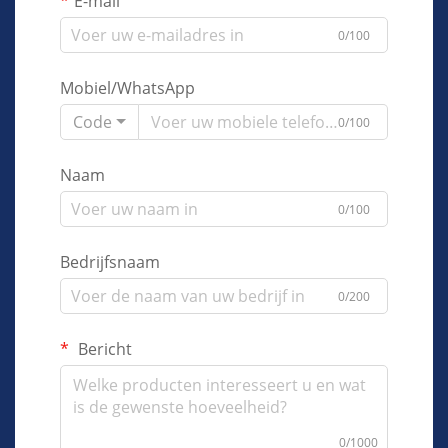
E-mail
0/100
Mobiel/WhatsApp
Code
0/100
Naam
0/100
Bedrijfsnaam
0/200
Bericht
0/1000