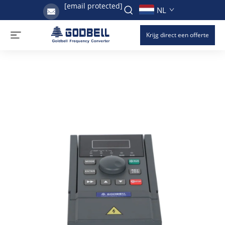
[email protected]
NL
Krijg direct een offerte