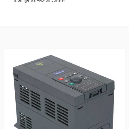
intelligente VFD-omvormer