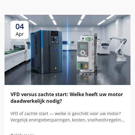
04
Apr
VFD versus zachte start: Welke heeft uw motor
daadwerkelijk nodig?
VFD of zachte start — welke is geschikt voor uw motor?
Vergelijk energiebesparingen, kosten, snelheidsregeling
en de totale bezitkosten over vijf jaar met behulp van
reële berekeningen voordat u koopt.