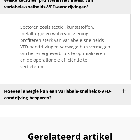
Welke sectoren profiteren het meest van
variabele-snelheids-VFD-aandrijvingen?
Sectoren zoals textiel, kunststoffen,
metallurgie en watervoorziening
profiteren sterk van variabele-snelheids-
VFD-aandrijvingen vanwege hun vermogen
om het energieverbruik te optimaliseren
en de operationele efficiëntie te
verbeteren.
Hoeveel energie kan een variabele-snelheids-VFD-
aandrijving besparen?
Gerelateerd artikel