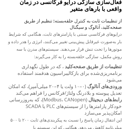
فعال‌سازی سازگی درایو فرکانسی در زمان
واقعی با بارهای متغیر
از تنظیمات ثابت به کنترل حلقه‌بسته: تنظیم از طریق
صفحه‌کلید، آنالوگ و سیگنال
درایوهای فرکانسی سنتی با پارامترهای ثابت، هنگامی که شرایط
بار به‌صورت غیرقابل پیش‌بینی تغییر می‌کنند، انرژی را هدر داده و
موتورها را تحت تنش قرار می‌دهند. سیستم‌های مدرن با سه
روش مکمل، سازگی حلقه‌بسته را به کار می‌گیرند:
تنظیمات از طریق صفحه‌کلید
، که در طول نگهداری
برنامه‌ریزی‌شده برای بازکالیبراسیون هدفمند استفاده
می‌شود
ورودی‌های آنالوگ
(۰–۱۰ ولت یا ۴–۲۰ میلی‌آمپر)، که امکان
تعدیل پیوسته و بلادرنگ ولتاژ/فرکانس را فراهم می‌کند
رابط‌های دیجیتال
(Modbus، CANopen)، که به‌روزرسانی
خودکار پارامترها را از سیستم‌های PLC یا SCADA
امکان‌پذیر می‌سازد
این انتقال زمان پاسخ را نسبت به پیکربندی‌های ثابت ۲۰۰ تا ۵۰۰
میلی‌ثانیه کاهش می‌دهد. هنگامی که این سیستم با