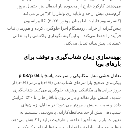
می‌دهند. کارکرد خارج از محدوده بار ایده‌آل نیز احتمال بروز
گرم‌شدن بیش از حد و ناپایداری ولتاژ را ۳٫۲ برابر می‌کند
(کنسرسیوم قابلیت اطمینان موتور، ۲۰۲۲). کالیبراسیون
پیش‌گیرانه از خرابی زودهنگام اجزا جلوگیری کرده و هم‌زمان ثبات
فرآیند را حفظ می‌کند—و این‌گونه نگهداری واکنشی را به تعالی
عملیاتی پیش‌بینانه تبدیل می‌کند.
بهینه‌سازی زمان شتاب‌گیری و توقف برای
بارهای پویا
تعادل‌بخشی تنش مکانیکی و سرعت پاسخ با p-03/p-04
پیکربندی صحیح پارامترهای شتاب‌دهی (p-03) و ترمز (p-04) از
بروز خرابی‌های مکانیکی پرهزینه جلوگیری می‌کند. شتاب‌گیری
شدید، کشش نوار نقاله و بار بر روی یاتاقان‌ها را تا ۳۰٪ افزایش
داده و سبب سایش سریع‌تر می‌شود؛ در مقابل، زمان‌های
شیب‌دهی بیش از حد محافظه‌کارانه، پاسخ‌دهی سیستم به
تغییرات بار را به تأخیر انداخته و ظرفیت تولید را کاهش می‌دهد.
تنظیم بهینه این پارامترها تعادلی بین حفظ اجزای مکانیکی و