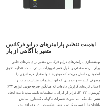
اهمیت تنظیم پارامترهای درایو فرکانس
متغیر با آگاهی از بار
بهینه‌سازی پارامترهای درایو فرکانس متغیر برای بارهای خاص،
برای بازده صنعتی و طول عمر تجهیزات حیاتی است. تنظیم دقیق
اطمینان حاصل می‌کند که موتورها تنها مقدار لازم انرژی را
مصرف کنند — واحدهایی که این تنظیمات متناسب با بار را
اعمال کرده‌اند گزارش داده‌اند که
میانگین صرفه‌جویی انرژی ۴۲٪
(پونمون، ۲۰۲۳). فراتر از کارایی، تنظیمات نامتناسب باعث ایجاد
تنش مکانیکی می‌شوند: تغییرات ناگهانی گشتاور، سایش
یاتاقان‌ها را تسریع کرده و خطر شکست را تا ۶۷٪ افزایش