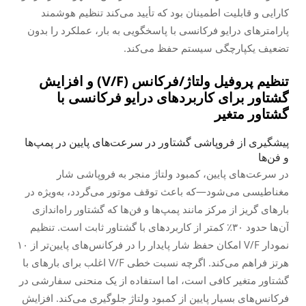
کارایی و قابلیت اطمینان بود که تأیید می‌کند تنظیم هوشمند
پارامترهای درایو فرکانسی با پاسخگویی به بار، عملکرد را بدون
تضعیف یکپارچگی سیستم حفظ می‌کند.
تنظیم پروفیل ولتاژ/فرکانس (V/F) و افزایش
گشتاور برای کاربردهای درایو فرکانسی با
گشتاور متغیر
پیشگیری از فروپاشی گشتاور در سرعت‌های پایین در پمپ‌ها
و فن‌ها
در سرعت‌های پایین، کمبود ولتاژ منجر به فروپاشی شار
مغناطیسی می‌شود—که باعث توقف موتور می‌گردد، به‌ویژه در
بارهای گریز از مرکز مانند پمپ‌ها و فن‌ها که گشتاور راه‌اندازی
آن‌ها حدود ۳۰٪ کمتر از کاربردهای با گشتاور ثابت است. تنظیم
نمودار V/F امکان حفظ شار پایدار را در فرکانس‌های پایین‌تر از ۱۰
هرتز فراهم می‌کند. اگرچه نسبت خطی V/F اغلب برای بارهای با
گشتاور متغیر کافی است، اما استفاده از یک منحنی سفارشی در
فرکانس‌های بسیار پایین از کمبود ولتاژ جلوگیری می‌کند. افزایش