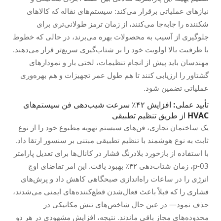
نیازهای عملیاتی برقرار می‌کند: سیستم‌های نقاله که کالاهای
شکننده را جابه‌جا می‌کنند، از زمان ترمز طولانی‌تری برای
جلوگیری از آسیب به محصولات بهره می‌برند، در حالی که خطوط
با ظرفیت بالا اولویت خود را بر شتاب‌گیری سریع‌تر قرار می‌دهند.
مهندسان باید پیش از انجام تنظیمات، لختی بار و نمودارهای
گشتاور را ارزیابی کنند تا هم طول عمر تجهیزات و هم بهره‌وری
عملیاتی تضمین شود.
تأیید عملی: افزایش ۴۲٪ سرعت شیب‌دهی فن سیستم‌های
HVAC از طریق تنظیم تطبیقی
یک ساختمان تجاری، فن‌های سیستم تهویه مطبوع خود را از نوع
ثابت به نوع هوشمند با تنظیم تطبیقی مبتنی بر سنسور ارتقا داد.
با استفاده از بازخورد بلادرنگ فشار در کانال‌ها برای تعدیل پارامتر
p-03، زمان شتاب‌دهی ۴۲٪ بهبود یافت. این امر تقاضای اوج
انرژی را در ساعات راه‌اندازی صبحگاهی کاهش داد و پرش‌های
فشاری را که قبلاً باعث فعال‌شدن قطع‌کننده‌های ایمنی می‌شدند،
حذف نمود— در عین حال شاخص‌های تنش مکانیکی در
محدوده‌های مجاز باقی ماندند. نتیجه، افزایش مشهودی در هر دو