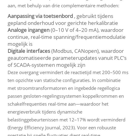
aan, met behulp van drie complementaire methoden:
Aanpassing via toetsenbord
, gebruikt tijdens
gepland onderhoud voor gerichte herkalibratie
Analoge ingangen
(0–10 V of 4–20 mA), waardoor
continue, real-time spanning/frequentiemodulatie
mogelijk is
Digitale interfaces
(Modbus, CANopen), waardoor
geautomatiseerde parameterupdates vanuit PLC’s
of SCADA-systemen mogelijk zijn
Deze overgang vermindert de reactietijd met 200–500 ms
ten opzichte van statische configuraties. In combinatie
met stroomtransformatoren en ingebedde regellogica
passen gesloten-regelingssystemen koppelkrommen en
schakelfrequenties real-time aan—waardoor het
energieverbruik tijdens dynamische
belastinggebeurtenissen met 12–17% wordt verminderd
(Energy Efficiency Journal, 2023). Voor een robuuste
prestatie bij snelle fluctuaties dient real-time