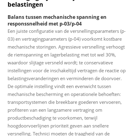
belastingen
Balans tussen mechanische spanning en
responssnelheid met p-03/p-04
Een juiste configuratie van de versnellingsparameters (p-
03) en vertragingparameters (p-04) voorkomt kostbare
mechanische storingen. Agressieve versnelling verhoogt
de riemspanning en lagerbelasting met tot wel 30%,
waardoor slijtage versneld wordt; te conservatieve
instellingen voor de inschakeltijd vertragen de reactie op
belastingsveranderingen en verminderen de doorvoer.
De optimale instelling vindt een evenwicht tussen
mechanische bescherming en operationele behoeften:
transportsystemen die breekbare goederen vervoeren,
profiteren van een langzamere vertraging om
productbeschadiging te voorkomen, terwijl
hoogdoorvoerlijnen prioriteit geven aan snellere
versnelling. Technici moeten de traagheid van de