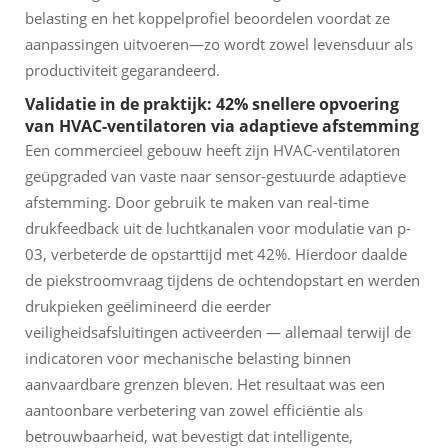
belasting en het koppelprofiel beoordelen voordat ze
aanpassingen uitvoeren—zo wordt zowel levensduur als
productiviteit gegarandeerd.
Validatie in de praktijk: 42% snellere opvoering
van HVAC-ventilatoren via adaptieve afstemming
Een commercieel gebouw heeft zijn HVAC-ventilatoren
geüpgraded van vaste naar sensor-gestuurde adaptieve
afstemming. Door gebruik te maken van real-time
drukfeedback uit de luchtkanalen voor modulatie van p-
03, verbeterde de opstarttijd met 42%. Hierdoor daalde
de piekstroomvraag tijdens de ochtendopstart en werden
drukpieken geëlimineerd die eerder
veiligheidsafsluitingen activeerden — allemaal terwijl de
indicatoren voor mechanische belasting binnen
aanvaardbare grenzen bleven. Het resultaat was een
aantoonbare verbetering van zowel efficiëntie als
betrouwbaarheid, wat bevestigt dat intelligente,