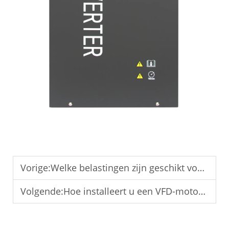
Vorige:
Welke belastingen zijn geschikt voor een eenfase-naar-driefase-omzetter?
Volgende:
Hoe installeert u een VFD-motor voor industriële toepassingen?