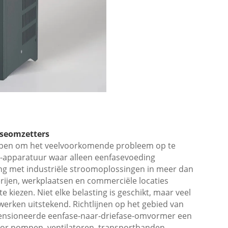
aseomzetters
rpen om het veelvoorkomende probleem op te
 -apparatuur waar alleen eenfasevoeding
ring met industriële stroomoplossingen in meer dan
derijen, werkplaatsen en commerciële locaties
kiezen. Niet elke belasting is geschikt, maar veel
erken uitstekend. Richtlijnen op het gebied van
mensioneerde eenfase-naar-driefase-omvormer een
voor pompen, ventilatoren, transportbanden,