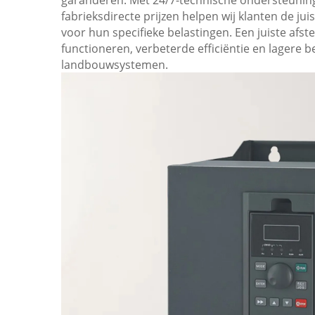
garanderen. Met 24/7-technische ondersteuning 
fabrieksdirecte prijzen helpen wij klanten de ju
voor hun specifieke belastingen. Een juiste af
functioneren, verbeterde efficiëntie en lagere b
landbouwsystemen.