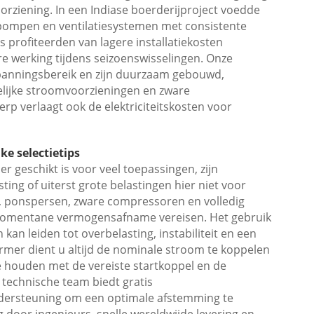
orziening. In een Indiase boerderijproject voedde
pompen en ventilatiesystemen met consistente
 profiteerden van lagere installatiekosten
e werking tijdens seizoenswisselingen. Onze
anningsbereik en zijn duurzaam gebouwd,
elijke stroomvoorzieningen en zware
 verlaagt ook de elektriciteitskosten voor
ke selectietips
 geschikt is voor veel toepassingen, zijn
ing of uiterst grote belastingen hier niet voor
s, ponspersen, zware compressoren en volledig
 momentane vermogensafname vereisen. Het gebruik
an leiden tot overbelasting, instabiliteit en een
rmer dient u altijd de nominale stroom te koppelen
e houden met de vereiste startkoppel en de
echnische team biedt gratis
dersteuning om een optimale afstemming te