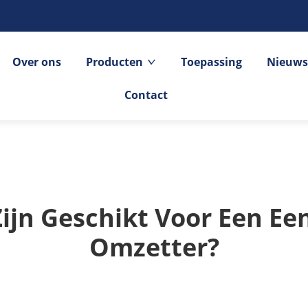
Over ons
Producten
Toepassing
Nieuws
Contact
ijn Geschikt Voor Een Ee
Omzetter?