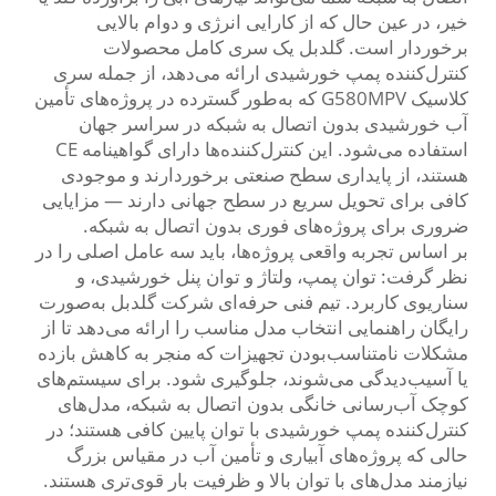
خیر، در عین حال که از کارایی انرژی و دوام بالایی
برخوردار است. گلدبل یک سری کامل محصولات
کنترل‌کننده پمپ خورشیدی ارائه می‌دهد، از جمله سری
کلاسیک G580MPV که به‌طور گسترده در پروژه‌های تأمین
آب خورشیدی بدون اتصال به شبکه در سراسر جهان
استفاده می‌شود. این کنترل‌کننده‌ها دارای گواهینامه CE
هستند، از پایداری سطح صنعتی برخوردارند و موجودی
کافی برای تحویل سریع در سطح جهانی دارند — مزایایی
ضروری برای پروژه‌های فوری بدون اتصال به شبکه.
بر اساس تجربه واقعی پروژه‌ها، باید سه عامل اصلی را در
نظر گرفت: توان پمپ، ولتاژ و توان پنل خورشیدی، و
سناریوی کاربرد. تیم فنی حرفه‌ای شرکت گلدبل به‌صورت
رایگان راهنمایی انتخاب مدل مناسب را ارائه می‌دهد تا از
مشکلات نامتناسب‌بودن تجهیزات که منجر به کاهش بازده
یا آسیب‌دیدگی می‌شوند، جلوگیری شود. برای سیستم‌های
کوچک آب‌رسانی خانگی بدون اتصال به شبکه، مدل‌های
کنترل‌کننده پمپ خورشیدی با توان پایین کافی هستند؛ در
حالی که پروژه‌های آبیاری و تأمین آب در مقیاس بزرگ
نیازمند مدل‌های با توان بالا و ظرفیت بار قوی‌تری هستند.