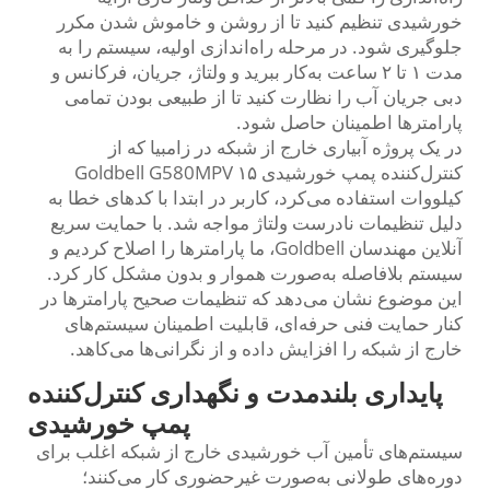
خورشیدی تنظیم کنید تا از روشن و خاموش شدن مکرر
جلوگیری شود. در مرحله راه‌اندازی اولیه، سیستم را به
مدت ۱ تا ۲ ساعت به‌کار ببرید و ولتاژ، جریان، فرکانس و
دبی جریان آب را نظارت کنید تا از طبیعی بودن تمامی
پارامترها اطمینان حاصل شود.
در یک پروژه آبیاری خارج از شبکه در زامبیا که از
کنترل‌کننده پمپ خورشیدی Goldbell G580MPV ۱۵
کیلووات استفاده می‌کرد، کاربر در ابتدا با کدهای خطا به
دلیل تنظیمات نادرست ولتاژ مواجه شد. با حمایت سریع
آنلاین مهندسان Goldbell، ما پارامترها را اصلاح کردیم و
سیستم بلافاصله به‌صورت هموار و بدون مشکل کار کرد.
این موضوع نشان می‌دهد که تنظیمات صحیح پارامترها در
کنار حمایت فنی حرفه‌ای، قابلیت اطمینان سیستم‌های
خارج از شبکه را افزایش داده و از نگرانی‌ها می‌کاهد.
پایداری بلندمدت و نگهداری کنترل‌کننده
پمپ خورشیدی
سیستم‌های تأمین آب خورشیدی خارج از شبکه اغلب برای
دوره‌های طولانی به‌صورت غیرحضوری کار می‌کنند؛