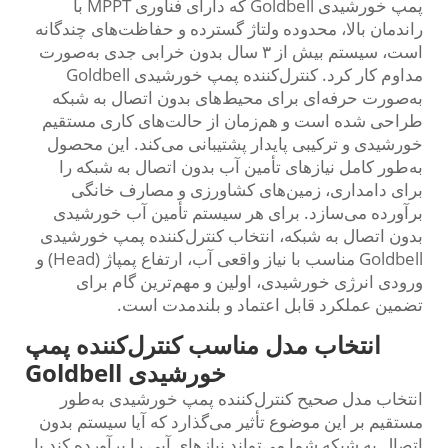
پمپ خورشیدی Goldbell که دارای فناوری MPPT با
راندمان بالا، محدوده ولتاژ گسترده و حفاظت‌های چندگانه
است، سیستم بیش از ۳ سال بدون خرابی جدی به‌صورت
مداوم کار کرد. کنترل‌کننده پمپ خورشیدی Goldbell
به‌صورت حرفه‌ای برای محیط‌های بدون اتصال به شبکه
طراحی شده است و هم‌زمان از حالت‌های کاری مستقیم
خورشیدی و ترکیبی پایدار پشتیبانی می‌کند. این محصول
به‌طور کامل نیازهای تأمین آب بدون اتصال به شبکه را
برای دامداری، زمین‌های کشاورزی و مصارف خانگی
برآورده می‌سازد. برای هر سیستم تأمین آب خورشیدی
بدون اتصال به شبکه، انتخاب کنترل‌کننده پمپ خورشیدی
Goldbell مناسب با نیاز واقعی آب، ارتفاع پمپاژ (Head) و
ورودی انرژی خورشیدی، اولین و مهم‌ترین گام برای
تضمین عملکرد قابل اعتماد و بلندمدت است.
انتخاب مدل مناسب کنترل‌کننده پمپ
خورشیدی Goldbell
انتخاب مدل صحیح کنترل‌کننده پمپ خورشیدی به‌طور
مستقیم بر این موضوع تأثیر می‌گذارد که آیا سیستم بدون
اتصال به شبکه شما می‌تواند نیازهای آبی را برآورده کند یا