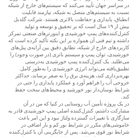
در سراسر جهان تأیید می‌کنند که سیستم‌های خارج از شبکه
نسبت به سیستم‌های متصل به شبکه، نیازمند قابلیت
انطباق، پایداری و حفاظت بالاتری هستند. شرکت گلدبل
بیش از ۱۹ سال است که بر تحقیق و توسعه و تولید
کنترل‌کننده‌های پمپ خورشیدی و اینورترهای صنعتی تمرکز
داشته و تیم فنی آن همواره بر این نکته تأکید کرده است که
کاربردهای خارج از شبکه، تطابق دقیق بین آرایه‌ی پنل‌های
خورشیدی، توان پمپ و سیستم باتری (در صورت وجود) را
می‌طلبد. یک کنترل‌کننده پمپ خورشیدی به‌درستی
تطبیق‌یافته می‌تواند انرژی خورشیدی را به‌طور کامل
بهره‌برداری کند، هزینه‌ی برق را به صفر برساند، حداکثر
خروجی آب را فراهم آورد و عملکرد پایداری را حتی در
شرایط نوسان‌دار نور خورشید و محیط‌های سخت حفظ
کند.
در یک پروژه تأمین آب روستایی در کنیا که من در آن
مشارکت داشتم، کنترل‌کننده اصلی پمپ خورشیدی قادر به
سازگاری با تغییرات گسترده ولتاژ نبود و این امر باعث
خاموشی‌های مکرر در شرایط نور کم و بار اضافی در
شرایط نور قوی می‌شد. پس از جایگزینی آن با کنترل‌کننده