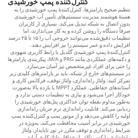
کنترل‌کننده پمپ خورشیدی
تنظیم صحیح پارامترها، کنترل‌کنندهٔ پمپ خورشیدی را به
هستهٔ هوشمند مدیریت سیستم‌های تأمین آب خورشیدی
بدون اتصال به شبکه تبدیل می‌کند. بسیاری از کاربران
صرفاً دستگاه را روشن کرده و به کار می‌اندازند، اما
تنظیمات دقیق‌شده می‌توانند خروجی آب را ۱۵ تا ۲۵ درصد
افزایش داده و عمر سیستم را نیز افزایش دهند.
کنترل‌کنندهٔ پمپ خورشیدی گلدبل با رابط کاربری شهودی
و دکمه‌های عملکردی مانند PRG و M/A، پیکربندی پارامترها
را حتی برای افراد غیرمتخصص نیز آسان می‌سازد.
در سیستم‌های خارج از شبکه، باید بر پارامترهای کلیدی زیر
تمرکز کنید: ولتاژ راه‌اندازی، ولتاژ توقف، فرکانس کاری و
آستانه‌های حفاظتی. عملکرد MPPT با بازده بالا به‌صورت
خودکار اجرا می‌شود و نیازی به تنظیمات دستی ندارد و
به‌طور مداوم نقطه توان حداکثری پنل‌های خورشیدی را
ردیابی می‌کند. قابلیت راه‌اندازی نرم جریان راه‌اندازی
اولیه را کاهش می‌دهد و از موتور پمپ و کنترل‌کننده پمپ
خورشیدی در برابر آسیب محافظت می‌کند، به‌ویژه در
شرایط راه‌اندازی و توقف مکرر در نور ناپایدار. ولتاژ
راه‌اندازی را کمی بالاتر از حداقل ولتاژ کاری آرایه