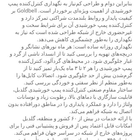
بنابراین دوام و طراحی کم‌نیاز به نگهداری کنترل‌کننده پمپ
خورشیدی از اهمیت ویژه‌ای برخوردار است. Goldbell بر
کیفیت پایدار و روابط بلندمدت شراکتی تمرکز دارد و
کنترل‌کننده پمپ خورشیدی آن برای شرایط سخت و
غیرحضوری خارج از شبکه طراحی شده است که نیاز به
نگهداری را به‌طور چشمگیری کاهش می‌دهد.
نگهداری روزانه ساده است: هر ماه نورهای نشانگر و
دریچه‌های تهویه را بررسی کنید تا از انسداد ناشی از گرد و
غبار جلوگیری شود. در محیط‌های گردآلود، کنترل‌کننده
پمپ خورشیدی را هر ۲ تا ۳ ماه یک‌بار تمیز کنید تا از
گرم‌شدن بیش از حد جلوگیری شود. اتصالات کابل‌ها را
به‌طور منظم از نظر سفتی و خوردگی بررسی کنید.
ساختار مقاوم صنعتی کنترل‌کننده پمپ خورشیدی گلدبل،
قابلیت سازگاری با دماهای بالا، رطوبت زیاد و نوسانات
ولتاژ را دارد و عملکرد پایداری را در مناطق دورافتاده بدون
اتصال به شبکه فراهم می‌کند.
با ارائه خدمات در بیش از ۶۰ کشور و منطقه، گلدبل
امکانات قابل اعتماد پس از فروش و پشتیبانی فنی را برای
پروژه‌های خارج از شبکه در سراسر جهان فراهم می‌کند.
بیش از ۳۹۵ پروژه صادراتی سالانه، ظرفیت تأمین قوی و