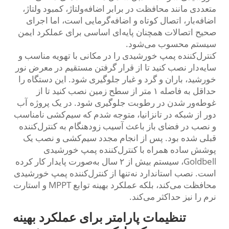
متعددی مانند محافظت در برابر اضافه‌ولتاژ، کمبود ولتاژ،
اضافه‌بار، اتصال کوتاه و اضافه‌گرمایی است، اما اجرای
صحیح اتصالات همچنان پایه‌ای اساسی برای عملکرد ایمن
سیستم محسوب می‌شود.
کنترل‌کننده پمپ خورشیدی را در مکانی با تهویه مناسب و
سایه‌دار نصب کنید تا از قرار گرفتن مستقیم در معرض نور
خورشید، باران و گرد و غبار جلوگیری شود. این دستگاه را
حداقل به فاصله ۱ متر از سطح زمین نصب کنید تا از
غوطه‌ور شدن در رطوبت جلوگیری شود. در یک پروژه آب
دور از شبکه در تانزانیا، متوجه شدم که سیم‌کشی نامناسب
و نصب در فضای باز باعث آسیب زودهنگام به کنترل‌کننده
قبلی شده بود. پس از انجام مجدد سیم‌کشی و نصب یک
پوشش ساده همراه با کنترل‌کننده پمپ خورشیدی
Goldbell، سیستم بیش از ۲ سال به‌صورت پایدار کار کرده
است. نصب استاندارد نه‌تنها از کنترل‌کننده پمپ خورشیدی
محافظت می‌کند، بلکه عملکرد بهینه توابع MPPT و استارت
نرم را نیز حداکثر می‌کند.
تنظیمات پارامتر برای عملکرد بهینه