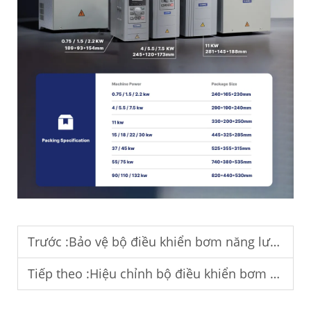
Trước :
Bảo vệ bộ điều khiển bơm năng lượng mặt trời khỏi các điều kiện môi trường khắc nghiệt ngoài trời.
Tiếp theo :
Hiệu chỉnh bộ điều khiển bơm năng lượng mặt trời để đạt sản lượng nước tối ưu.