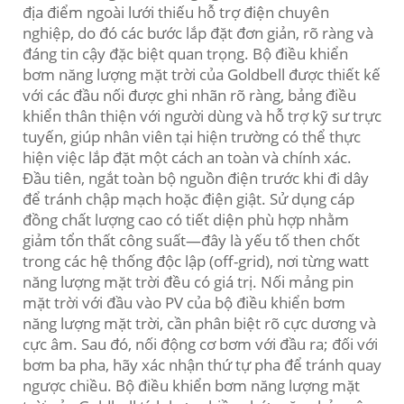
địa điểm ngoài lưới thiếu hỗ trợ điện chuyên
nghiệp, do đó các bước lắp đặt đơn giản, rõ ràng và
đáng tin cậy đặc biệt quan trọng. Bộ điều khiển
bơm năng lượng mặt trời của Goldbell được thiết kế
với các đầu nối được ghi nhãn rõ ràng, bảng điều
khiển thân thiện với người dùng và hỗ trợ kỹ sư trực
tuyến, giúp nhân viên tại hiện trường có thể thực
hiện việc lắp đặt một cách an toàn và chính xác.
Đầu tiên, ngắt toàn bộ nguồn điện trước khi đi dây
để tránh chập mạch hoặc điện giật. Sử dụng cáp
đồng chất lượng cao có tiết diện phù hợp nhằm
giảm tổn thất công suất—đây là yếu tố then chốt
trong các hệ thống độc lập (off-grid), nơi từng watt
năng lượng mặt trời đều có giá trị. Nối mảng pin
mặt trời với đầu vào PV của bộ điều khiển bơm
năng lượng mặt trời, cần phân biệt rõ cực dương và
cực âm. Sau đó, nối động cơ bơm với đầu ra; đối với
bơm ba pha, hãy xác nhận thứ tự pha để tránh quay
ngược chiều. Bộ điều khiển bơm năng lượng mặt