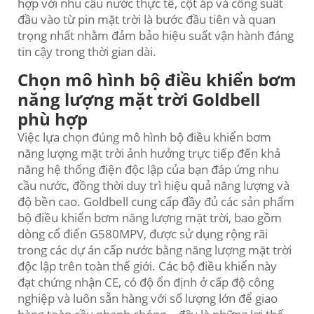
hợp với nhu cầu nước thực tế, cột áp và công suất
đầu vào từ pin mặt trời là bước đầu tiên và quan
trọng nhất nhằm đảm bảo hiệu suất vận hành đáng
tin cậy trong thời gian dài.
Chọn mô hình bộ điều khiển bơm
năng lượng mặt trời Goldbell
phù hợp
Việc lựa chọn đúng mô hình bộ điều khiển bơm
năng lượng mặt trời ảnh hưởng trực tiếp đến khả
năng hệ thống điện độc lập của bạn đáp ứng nhu
cầu nước, đồng thời duy trì hiệu quả năng lượng và
độ bền cao. Goldbell cung cấp đầy đủ các sản phẩm
bộ điều khiển bơm năng lượng mặt trời, bao gồm
dòng cổ điển G580MPV, được sử dụng rộng rãi
trong các dự án cấp nước bằng năng lượng mặt trời
độc lập trên toàn thế giới. Các bộ điều khiển này
đạt chứng nhận CE, có độ ổn định ở cấp độ công
nghiệp và luôn sẵn hàng với số lượng lớn để giao