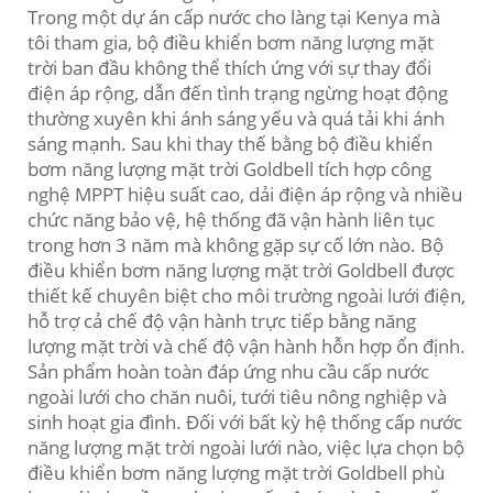
Trong một dự án cấp nước cho làng tại Kenya mà
tôi tham gia, bộ điều khiển bơm năng lượng mặt
trời ban đầu không thể thích ứng với sự thay đổi
điện áp rộng, dẫn đến tình trạng ngừng hoạt động
thường xuyên khi ánh sáng yếu và quá tải khi ánh
sáng mạnh. Sau khi thay thế bằng bộ điều khiển
bơm năng lượng mặt trời Goldbell tích hợp công
nghệ MPPT hiệu suất cao, dải điện áp rộng và nhiều
chức năng bảo vệ, hệ thống đã vận hành liên tục
trong hơn 3 năm mà không gặp sự cố lớn nào. Bộ
điều khiển bơm năng lượng mặt trời Goldbell được
thiết kế chuyên biệt cho môi trường ngoài lưới điện,
hỗ trợ cả chế độ vận hành trực tiếp bằng năng
lượng mặt trời và chế độ vận hành hỗn hợp ổn định.
Sản phẩm hoàn toàn đáp ứng nhu cầu cấp nước
ngoài lưới cho chăn nuôi, tưới tiêu nông nghiệp và
sinh hoạt gia đình. Đối với bất kỳ hệ thống cấp nước
năng lượng mặt trời ngoài lưới nào, việc lựa chọn bộ
điều khiển bơm năng lượng mặt trời Goldbell phù