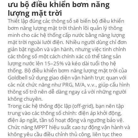
ưu bộ điều khiển bơm năng
lượng mặt trời
Thiết lập đúng các thông số sẽ biến bộ điều khiển
bơm năng lượng mặt trời thành lõi quản lý thông
minh cho các hệ thống cấp nước bằng năng lượng
mặt trời ngoài lưới điện. Nhiều người dùng chỉ đơn
giản bật nguồn và vận hành, nhưng việc tinh chỉnh
các thông số một cách chính xác có thể tăng sản
lượng nước lên 15–25% và kéo dài tuổi thọ hệ
thống. Bộ điều khiển bơm năng lượng mặt trời của
Goldbell sử dụng giao diện vận hành trực quan với
các nút chức năng như PRG, M/A, v.v., giúp cấu hình
thông số trở nên dễ dàng ngay cả với những người
không chuyên.
Trong các hệ thống độc lập (off-grid), bạn nên tập
trung vào các thông số chính: điện áp khởi động,
điện áp ngắt, tần số hoạt động và ngưỡng bảo vệ.
Chức năng MPPT hiệu suất cao tự động vận hành và
không yêu cầu điều chỉnh thủ công, liên tục theo