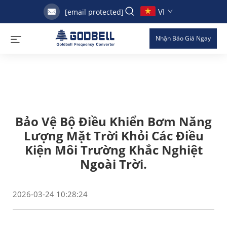
VI
[email protected]
Nhận Báo Giá Ngay
Bảo Vệ Bộ Điều Khiển Bơm Năng
Lượng Mặt Trời Khỏi Các Điều
Kiện Môi Trường Khắc Nghiệt
Ngoài Trời.
2026-03-24 10:28:24