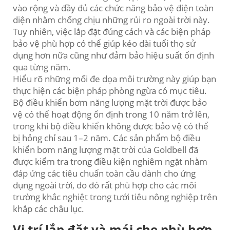
vào rộng và đầy đủ các chức năng bảo vệ điện toàn
diện nhằm chống chịu những rủi ro ngoài trời này.
Tuy nhiên, việc lắp đặt đúng cách và các biện pháp
bảo vệ phù hợp có thể giúp kéo dài tuổi thọ sử
dụng hơn nữa cũng như đảm bảo hiệu suất ổn định
qua từng năm.
Hiểu rõ những mối đe dọa môi trường này giúp bạn
thực hiện các biện pháp phòng ngừa có mục tiêu.
Bộ điều khiển bơm năng lượng mặt trời được bảo
vệ có thể hoạt động ổn định trong 10 năm trở lên,
trong khi bộ điều khiển không được bảo vệ có thể
bị hỏng chỉ sau 1–2 năm. Các sản phẩm bộ điều
khiển bơm năng lượng mặt trời của Goldbell đã
được kiểm tra trong điều kiện nghiêm ngặt nhằm
đáp ứng các tiêu chuẩn toàn cầu dành cho ứng
dụng ngoài trời, do đó rất phù hợp cho các môi
trường khắc nghiệt trong tưới tiêu nông nghiệp trên
khắp các châu lục.
Vị trí lắp đặt và mái che phù hợp