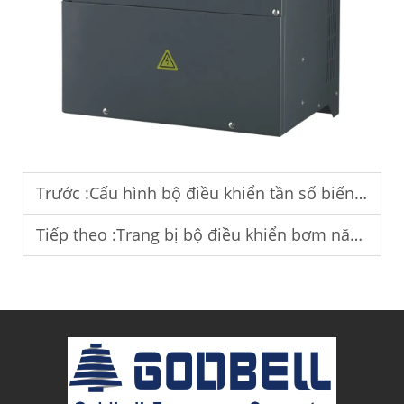
Trước :
Cấu hình bộ điều khiển tần số biến đổi cho các dự án bơm năng lượng mặt trời tại Ấn Độ.
Tiếp theo :
Trang bị bộ điều khiển bơm năng lượng mặt trời cho các hệ thống cấp nước bằng năng lượng mặt trời độc lập với lưới điện.