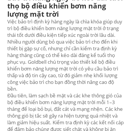
thọ bộ điều khiển bơm năng
lượng mặt trời
Việc bảo trì định kỳ hàng ngày là chìa khóa giúp duy
trì bộ điều khiển bơm năng lượng mặt trời ở trạng
thái tốt dưới điều kiện tiếp xúc ngoài trời lâu dài.
Nhiều người dùng bỏ qua việc bảo trì cho đến khi
thiết bị gặp sự cố, nhưng chỉ cần kiểm tra định kỳ
hàng tháng cũng có thể kéo dài đáng kể tuổi thọ
phục vụ. Goldbell chú trọng vào thiết kế bộ điều
khiển bơm năng lượng mặt trời có yêu cầu bảo trì
thấp và độ tin cậy cao, từ đó giảm nhẹ khối lượng
công việc bảo trì cho bạn đồng thời nâng cao độ
bền.
Đầu tiên, làm sạch bề mặt và các khe thông gió của
bộ điều khiển bơm năng lượng mặt trời mỗi 1–3
tháng để loại bỏ bụi, đất cát và mạng nhện. Các khe
thông gió bị tắc sẽ gây ra hiện tượng quá nhiệt và
làm giảm hiệu suất. Kiểm tra định kỳ các kết nối cáp
để đảm bảo chúng được siết chặt và không bị ăn