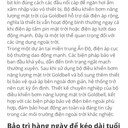
bịt kín đúng cách các đầu nối cáp để ngăn hơi ẩm
xâm nhập vào vỏ thiết bị. Bộ điều khiển bơm năng
lượng mặt trời của Goldbell hỗ trợ dải điện áp rộng,
nghĩa là thiết bị vẫn hoạt động bình thường ngay cả
khi điện áp tấm pin mặt trời hoặc điện áp lưới dao
động mạnh. Đây là một lợi thế quan trọng đối với
các ứng dụng ngoài trời.
Trong một dự án tại miền trung Ấn Độ, điện áp cục
bộ thường dao động mạnh. Các biện pháp bảo vệ
ban đầu khá yếu, dẫn đến tình trạng ngắt mạch
thường xuyên. Sau khi sử dụng bộ điều khiển bơm
năng lượng mặt trời Goldbell và bổ sung thêm thiết
bị bảo vệ quá áp bên ngoài đơn giản, hệ thống trở
nên cực kỳ ổn định. Thiết kế chuyên nghiệp của bộ
điều khiển bơm năng lượng mặt trời Goldbell, kết
hợp với các biện pháp bảo vệ điện bên ngoài phù
hợp, đảm bảo hoạt động an toàn và đáng tin cậy
trong các môi trường điện ngoài trời khắc nghiệt.
Bảo trì hàng ngày để kéo dài tuổi