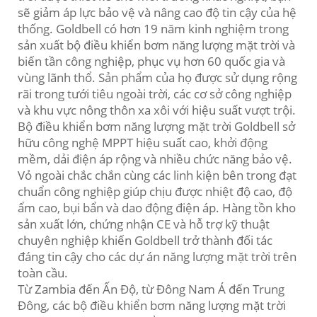
sẽ giảm áp lực bảo vệ và nâng cao độ tin cậy của hệ
thống. Goldbell có hơn 19 năm kinh nghiệm trong
sản xuất bộ điều khiển bơm năng lượng mặt trời và
biến tần công nghiệp, phục vụ hơn 60 quốc gia và
vùng lãnh thổ. Sản phẩm của họ được sử dụng rộng
rãi trong tưới tiêu ngoài trời, các cơ sở công nghiệp
và khu vực nông thôn xa xôi với hiệu suất vượt trội.
Bộ điều khiển bơm năng lượng mặt trời Goldbell sở
hữu công nghệ MPPT hiệu suất cao, khởi động
mềm, dải điện áp rộng và nhiều chức năng bảo vệ.
Vỏ ngoài chắc chắn cùng các linh kiện bên trong đạt
chuẩn công nghiệp giúp chịu được nhiệt độ cao, độ
ẩm cao, bụi bẩn và dao động điện áp. Hàng tồn kho
sản xuất lớn, chứng nhận CE và hỗ trợ kỹ thuật
chuyên nghiệp khiến Goldbell trở thành đối tác
đáng tin cậy cho các dự án năng lượng mặt trời trên
toàn cầu.
Từ Zambia đến Ấn Độ, từ Đông Nam Á đến Trung
Đông, các bộ điều khiển bơm năng lượng mặt trời