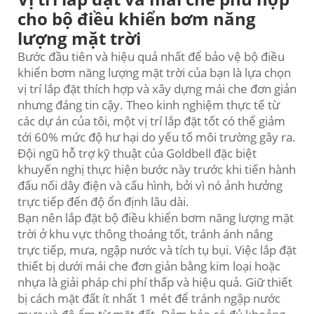
cho bộ điều khiển bơm năng
lượng mặt trời
Bước đầu tiên và hiệu quả nhất để bảo vệ bộ điều
khiển bơm năng lượng mặt trời của bạn là lựa chọn
vị trí lắp đặt thích hợp và xây dựng mái che đơn giản
nhưng đáng tin cậy. Theo kinh nghiệm thực tế từ
các dự án của tôi, một vị trí lắp đặt tốt có thể giảm
tới 60% mức độ hư hại do yếu tố môi trường gây ra.
Đội ngũ hỗ trợ kỹ thuật của Goldbell đặc biệt
khuyến nghị thực hiện bước này trước khi tiến hành
đấu nối dây điện và cấu hình, bởi vì nó ảnh hưởng
trực tiếp đến độ ổn định lâu dài.
Bạn nên lắp đặt bộ điều khiển bơm năng lượng mặt
trời ở khu vực thông thoáng tốt, tránh ánh nắng
trực tiếp, mưa, ngập nước và tích tụ bụi. Việc lắp đặt
thiết bị dưới mái che đơn giản bằng kim loại hoặc
nhựa là giải pháp chi phí thấp và hiệu quả. Giữ thiết
bị cách mặt đất ít nhất 1 mét để tránh ngập nước