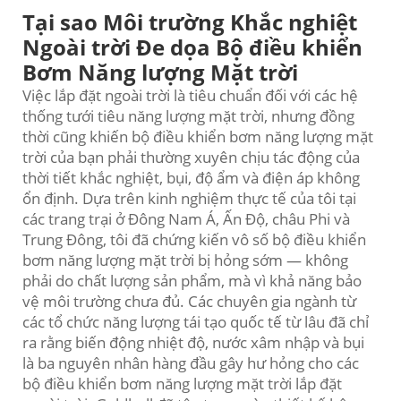
Tại sao Môi trường Khắc nghiệt
Ngoài trời Đe dọa Bộ điều khiển
Bơm Năng lượng Mặt trời
Việc lắp đặt ngoài trời là tiêu chuẩn đối với các hệ
thống tưới tiêu năng lượng mặt trời, nhưng đồng
thời cũng khiến bộ điều khiển bơm năng lượng mặt
trời của bạn phải thường xuyên chịu tác động của
thời tiết khắc nghiệt, bụi, độ ẩm và điện áp không
ổn định. Dựa trên kinh nghiệm thực tế của tôi tại
các trang trại ở Đông Nam Á, Ấn Độ, châu Phi và
Trung Đông, tôi đã chứng kiến vô số bộ điều khiển
bơm năng lượng mặt trời bị hỏng sớm — không
phải do chất lượng sản phẩm, mà vì khả năng bảo
vệ môi trường chưa đủ. Các chuyên gia ngành từ
các tổ chức năng lượng tái tạo quốc tế từ lâu đã chỉ
ra rằng biến động nhiệt độ, nước xâm nhập và bụi
là ba nguyên nhân hàng đầu gây hư hỏng cho các
bộ điều khiển bơm năng lượng mặt trời lắp đặt