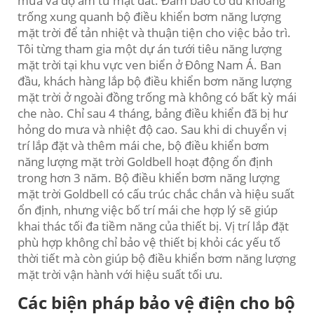
mưa và độ ẩm từ mặt đất. Đảm bảo có đủ khoảng
trống xung quanh bộ điều khiển bơm năng lượng
mặt trời để tản nhiệt và thuận tiện cho việc bảo trì.
Tôi từng tham gia một dự án tưới tiêu năng lượng
mặt trời tại khu vực ven biển ở Đông Nam Á. Ban
đầu, khách hàng lắp bộ điều khiển bơm năng lượng
mặt trời ở ngoài đồng trống mà không có bất kỳ mái
che nào. Chỉ sau 4 tháng, bảng điều khiển đã bị hư
hỏng do mưa và nhiệt độ cao. Sau khi di chuyển vị
trí lắp đặt và thêm mái che, bộ điều khiển bơm
năng lượng mặt trời Goldbell hoạt động ổn định
trong hơn 3 năm. Bộ điều khiển bơm năng lượng
mặt trời Goldbell có cấu trúc chắc chắn và hiệu suất
ổn định, nhưng việc bố trí mái che hợp lý sẽ giúp
khai thác tối đa tiềm năng của thiết bị. Vị trí lắp đặt
phù hợp không chỉ bảo vệ thiết bị khỏi các yếu tố
thời tiết mà còn giúp bộ điều khiển bơm năng lượng
mặt trời vận hành với hiệu suất tối ưu.
Các biện pháp bảo vệ điện cho bộ