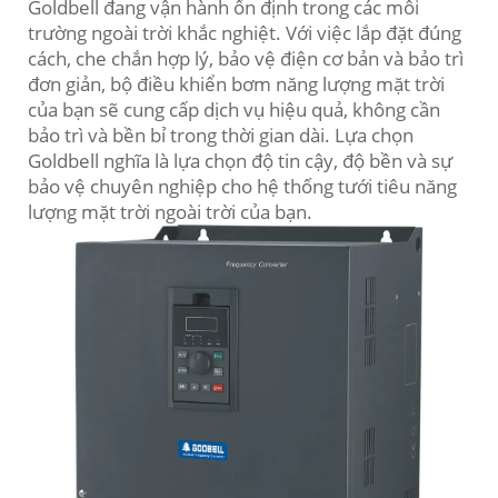
Goldbell đang vận hành ổn định trong các môi
trường ngoài trời khắc nghiệt. Với việc lắp đặt đúng
cách, che chắn hợp lý, bảo vệ điện cơ bản và bảo trì
đơn giản, bộ điều khiển bơm năng lượng mặt trời
của bạn sẽ cung cấp dịch vụ hiệu quả, không cần
bảo trì và bền bỉ trong thời gian dài. Lựa chọn
Goldbell nghĩa là lựa chọn độ tin cậy, độ bền và sự
bảo vệ chuyên nghiệp cho hệ thống tưới tiêu năng
lượng mặt trời ngoài trời của bạn.