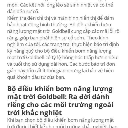
mòn. Các kết nối lỏng lẻo sẽ sinh nhiệt và có thể
dẫn đến sự cố.
Kiểm tra đèn chỉ thị và màn hình hiển thị để đảm
bảo hoạt động bình thường. Bộ điều khiển bơm
năng lượng mặt trời Goldbell cung cấp các mã lỗi rõ
ràng, giúp bạn phát hiện sự cố sớm. Theo kinh
nghiệm của tôi, các trang trại thực hiện bảo trì định
kỳ hàng quý cho bộ điều khiển bơm năng lượng
mặt trời Goldbell có tỷ lệ hỏng hóc thấp hơn nhiều
và tuổi thọ sử dụng dài hơn. Các bước bảo trì đơn
giản này tốn rất ít thời gian nhưng lại bảo vệ hiệu
quả khoản đầu tư của bạn.
Bộ điều khiển bơm năng lượng
mặt trời Goldbell: Ra đời dành
riêng cho các môi trường ngoài
trời khắc nghiệt
Khi bạn chọn bộ điều khiển bơm năng lượng mặt
trời được thiết kế cho môi trường khắc nghiệt, bạn