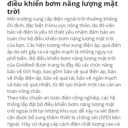
điều khiển bơm năng lượng mặt
trời
Môi trường cung cấp điện ngoài trời thường không
ổn định, đặc biệt ở khu vực nông thôn, do đó việc
bảo vệ điện là yếu tố thiết yếu nhằm đảm bảo an
toàn cho bộ điều khiển bơm năng lượng mặt trời
của bạn. Các hiện tượng như xung điện áp, quá điện
áp do sét gây ra và ngắn mạch là những nguy cơ
phổ biến. Bộ điều khiển bơm năng lượng mặt trời
của Goldbell được trang bị đầy đủ các chức năng
bảo vệ tích hợp, bao gồm bảo vệ quá điện áp, bảo
vệ thấp điện áp, bảo vệ quá tải, bảo vệ ngắn mạch
và bảo vệ quá nhiệt, từ đó tạo thành một rào cản an
toàn vững chắc.
Theo tiêu chuẩn an toàn điện công nghiệp, các hệ
thống lắp đặt bộ điều khiển bơm năng lượng mặt
trời ngoài trời tại những khu vực dễ xảy ra sét đánh
cần được bổ sung thêm thiết bị chống sét (SPD) bên
ngoài. Hãy sử dụng cáp cách điện chất lượng cao và