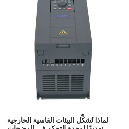
لماذا تُشكِّل البيئات القاسية الخارجية
تهديدًا لوحدة التحكم في المضخات