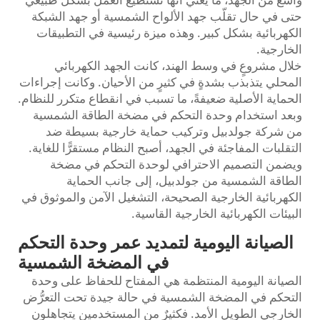
حتى في حال تقلّب جهد الألواح الشمسية أو جهد الشبكة
الكهربائية بشكل كبير. وهذه ميزة رئيسية في التطبيقات
الخارجية.
خلال مشروعٍ في وسط الهند، كانت الجهد الكهربائي
المحلي يتذبذب بشدةٍ في كثيرٍ من الأحيان. وكانت إجراءات
الحماية الأصلية ضعيفةً، ما تسبب في انقطاع متكرر للنظام.
وبعد استخدام وحدة التحكم في مضخة الطاقة الشمسية
من شركة جولدبيل وتركيب حماية خارجية بسيطة ضد
التقلبات المفاجئة في الجهد، أصبح النظام مستقرًّا للغاية.
ويضمن التصميم الاحترافي لوحدة التحكم في مضخة
الطاقة الشمسية من جولدبيل، إلى جانب الحماية
الكهربائية الخارجية الصحيحة، التشغيل الآمن والموثوق في
البيئات الكهربائية الخارجية القاسية.
الصيانة اليومية لتمديد عمر وحدة التحكم
في المضخة الشمسية
الصيانة اليومية المنتظمة هي المفتاح للحفاظ على وحدة
التحكم في المضخة الشمسية في حالة جيدة تحت التعرُّض
الخارجي الطويل الأمد. فكثيرٌ من المستخدمين يتجاهلون