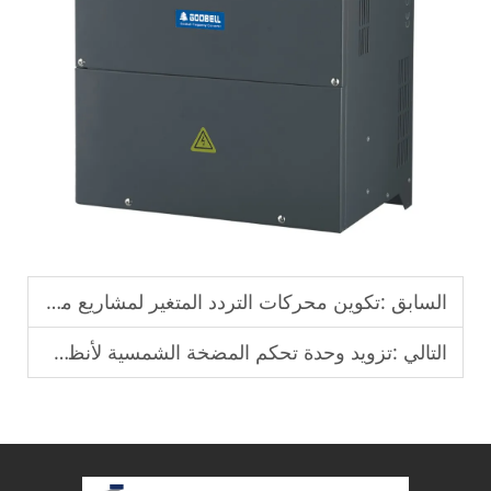
السابق :
تكوين محركات التردد المتغير لمشاريع مضخات الطاقة الشمسية في الهند.
التالي :
تزويد وحدة تحكم المضخة الشمسية لأنظمة إمداد المياه الشمسية المستقلة عن الشبكة.