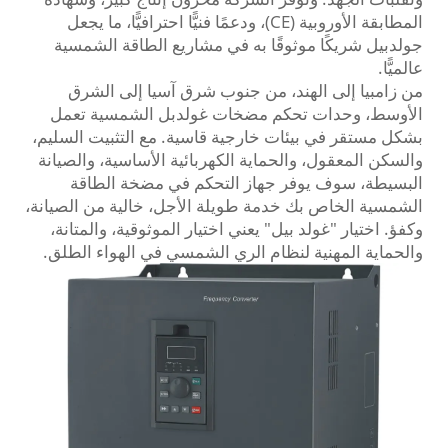
المطابقة الأوروبية (CE)، ودعمًا فنيًّا احترافيًّا، ما يجعل
جولدبيل شريكًا موثوقًا به في مشاريع الطاقة الشمسية
عالميًّا.
من زامبيا إلى الهند، من جنوب شرق آسيا إلى الشرق
الأوسط، وحدات تحكم مضخات غولدبل الشمسية تعمل
بشكل مستقر في بيئات خارجية قاسية. مع التثبيت السليم،
والسكن المعقول، والحماية الكهربائية الأساسية، والصيانة
البسيطة، سوف يوفر جهاز التحكم في مضخة الطاقة
الشمسية الخاص بك خدمة طويلة الأجل، خالية من الصيانة،
وكفؤ. اختيار "غولد بيل" يعني اختيار الموثوقية، والمتانة،
والحماية المهنية لنظام الري الشمسي في الهواء الطلق.