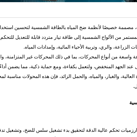
مصممة خصيصًا لأنظمة ضخ المياه بالطاقة الشمسية لتحسين استخدام ا
مستمر من الألواح الشمسية إلى طاقة تيار متردد قابلة للتعديل للتحك
ت الزراعة، والري، وتربية الأحياء المائية، وإمدادات المياه.
اسعة من أنواع المحركات، بما في ذلك المحركات غير المتزامنة، وال
شغيل عند الجهد المنخفض، ولتعمل بكفاءة، ومع حماية ذكية، مما يضمن أ
الية، والغبار، والمياه، والحمل الزائد، فإن هذه المحولات مناسبة لم
.
سية
رزميات تحكم عالية الدقة لتحقيق بدء تشغيل سلس للضخ، وتشغيل تد