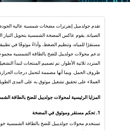
تقدم جولدميل إنفرترات مضخات شمسية عالية الجودة، 
الصيانة. يقوم عاكس المضخة الشمسية بتحويل التيار ال
مستقرًا للمياه، وتنظيم الضغط، وأداءً موثوقًا في تطبيقا
تدعم محولات جولديبل للضخ بالطاقة الشمسية مجموعة و
المتردد ثلاثية الأطوار. تم تصميم المنتجات لتبدأ الت
ظروف الحمل. وبما أنها مصممة لتحمل درجات الحرارة الع
العملاء على تحقيق تشغيل موثوق به على المدى الطويل
المزايا الرئيسية لمحولات جولديبل للضخ بالطاقة الشم
1. تحكم مستقر وموثوق في المضخة
تستخدم محولات جولديبيل للضخ بالطاقة الشمسية خوا