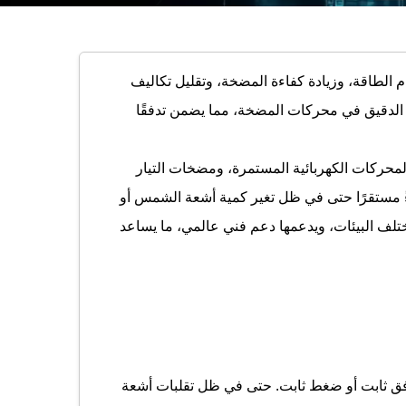
لطاقة، وزيادة كفاءة المضخة، وتقليل تكاليف
م الدقيق في محركات المضخة، مما يضمن تدفقًا
محركات الكهربائية المستمرة، ومضخات التيار
داءً مستقرًا حتى في ظل تغير كمية أشعة الشمس أو
ختلف البيئات، ويدعمها دعم فني عالمي، ما يساعد
فق ثابت أو ضغط ثابت. حتى في ظل تقلبات أشعة