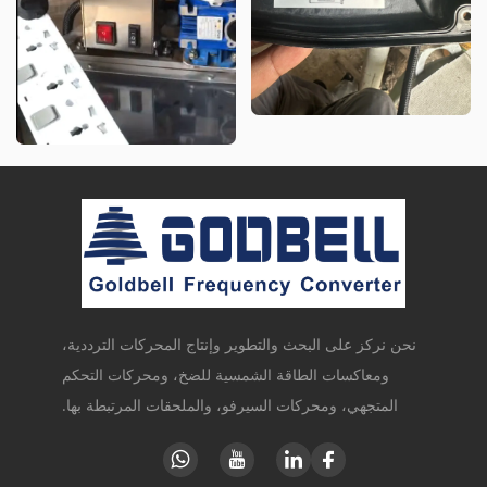
نحن نركز على البحث والتطوير وإنتاج المحركات الترددية،
ومعاكسات الطاقة الشمسية للضخ، ومحركات التحكم
المتجهي، ومحركات السيرفو، والملحقات المرتبطة بها.