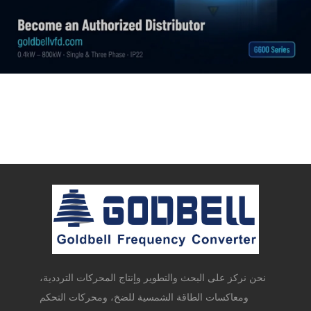
نحن نركز على البحث والتطوير وإنتاج المحركات الترددية،
ومعاكسات الطاقة الشمسية للضخ، ومحركات التحكم