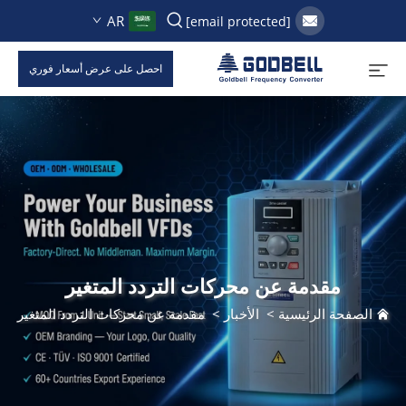
AR
[email protected]
احصل على عرض أسعار فوري
مقدمة عن محركات التردد المتغير
الصفحة الرئيسية
>
الأخبار
>
مقدمة عن محركات التردد المتغير