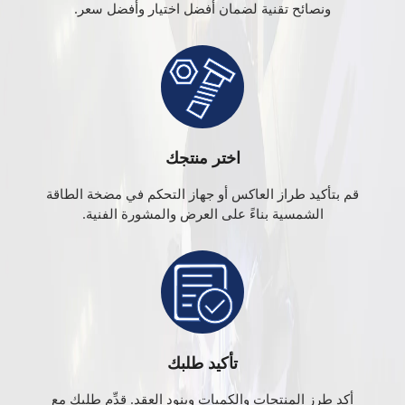
ونصائح تقنية لضمان أفضل اختيار وأفضل سعر.
اختر منتجك
قم بتأكيد طراز العاكس أو جهاز التحكم في مضخة الطاقة
الشمسية بناءً على العرض والمشورة الفنية.
تأكيد طلبك
أكد طرز المنتجات والكميات وبنود العقد. قدِّم طلبك مع