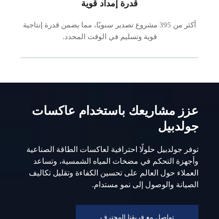
قدرة إمداد قوية
أكثر من 395 مشروع تصدير سنويًا، مما يضمن قدرة إنتاجية
قوية وتسليم في الوقت المحدد.
عزز مشاريعك باستخدام عاكسات
جولدبيل
توفر جولدبيل حلولًا احترافية لعاكسات الطاقة الصناعية
وأجهزة التحكم في مضخات المياه الشمسية، وتساعد
العملاء حول العالم على تحسين الكفاءة وتقليل تكاليف
الصيانة والوصول إلى نمو مستدام.
تواصل مع فريقنا المحترف