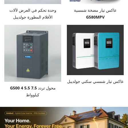
عاكس تيار مضخة شمسية
وحدة تحكم في العرض لآلات
G580MPV
الأفلام المطورة جولديبل
عاكس تيار شمسي سكني جولديبل
محول تردد G500 4 5.5 7.5
كيلوواط