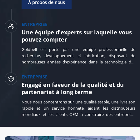
À propos de nous
ENTREPRISE
Une équipe d'experts sur laquelle vous
pouvez compter
Goldbell est porté par une équipe professionnelle de
recherche, développement et fabrication, disposant de
nombreuses années d'expérience dans la technologie des
onduleurs, garantissant des produits fiables et un support
technique rapide.
ENTREPRISE
Engagé en faveur de la qualité et du
partenariat à long terme
Nous nous concentrons sur une qualité stable, une livraison
rapide et un service honnête, aidant les distributeurs
mondiaux et les clients OEM à construire des entreprises
compétitives et durables.