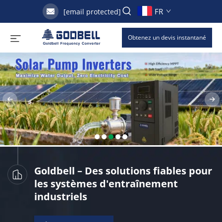
FR
[email protected]
Obtenez un devis instantané
Goldbell – Des solutions fiables pour
les systèmes d'entraînement
industriels