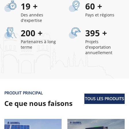
19
+
60
+
Des années
Pays et régions
d'expertise
200
+
395
+
Partenaires à long
Projets
terme
d'exportation
annuellement
PRODUIT PRINCIPAL
TOUS LES PRODUITS
Ce que nous faisons