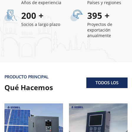
Años de experiencia
Países y regiones
200
+
395
+
Socios a largo plazo
Proyectos de
exportación
anualmente
PRODUCTO PRINCIPAL
TODOS LOS
Qué Hacemos
PRODUCTOS