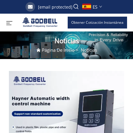
ES
[email protected]
Obtener Cotización Instantánea
Noticias
Página De Inicio
>
Noticias