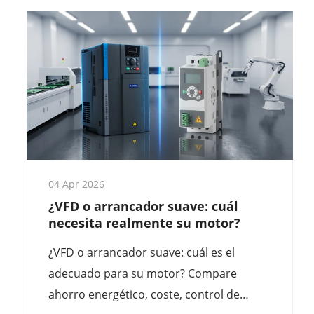
mejor relación calidad-precio a precios al
por mayor para sus proyectos de
automatización industrial.
04 Apr 2026
¿VFD o arrancador suave: cuál
necesita realmente su motor?
¿VFD o arrancador suave: cuál es el
adecuado para su motor? Compare
ahorro energético, coste, control de