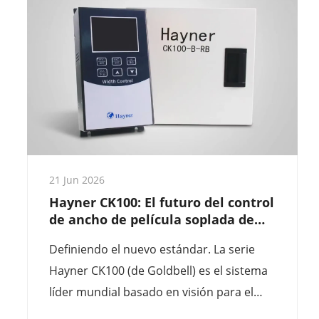
de películas que actualizan sus métodos
manuales de medición.
21 Jun 2026
Hayner CK100: El futuro del control
de ancho de película soplada de
alta precisión
Definiendo el nuevo estándar. La serie
Hayner CK100 (de Goldbell) es el sistema
líder mundial basado en visión para el
control del ancho en líneas extensas de