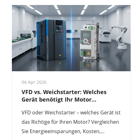
Großhandelspreisen für Ihre Projekte in
der industriellen Automatisierung bieten.
04 Apr 2026
VFD vs. Weichstarter: Welches
Gerät benötigt Ihr Motor
tatsächlich?
VFD oder Weichstarter – welches Gerät ist
das Richtige für Ihren Motor? Vergleichen
Sie Energieeinsparungen, Kosten,