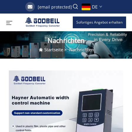
DE
[email protected]
Sofortiges Angebot erhalten
Nachrichten
Startseite
>
Nachrichten