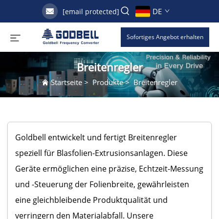
DE
[email protected]
Sofortiges Angebot erhalten
Breitenregler
Startseite
>
Produkte
>
Breitenregler
Goldbell entwickelt und fertigt Breitenregler
speziell für Blasfolien-Extrusionsanlagen. Diese
Geräte ermöglichen eine präzise, Echtzeit-Messung
und -Steuerung der Folienbreite, gewährleisten
eine gleichbleibende Produktqualität und
verringern den Materialabfall. Unsere