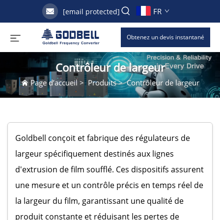
FR
[email protected]
Obtenez un devis instantané
Contrôleur de largeur
Page d’accueil
>
Produits
>
Contrôleur de largeur
Goldbell conçoit et fabrique des régulateurs de
largeur spécifiquement destinés aux lignes
d'extrusion de film soufflé. Ces dispositifs assurent
une mesure et un contrôle précis en temps réel de
la largeur du film, garantissant une qualité de
produit constante et réduisant les pertes de