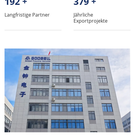
200
+
395
+
Langfristige Partner
Jährliche
Exportprojekte