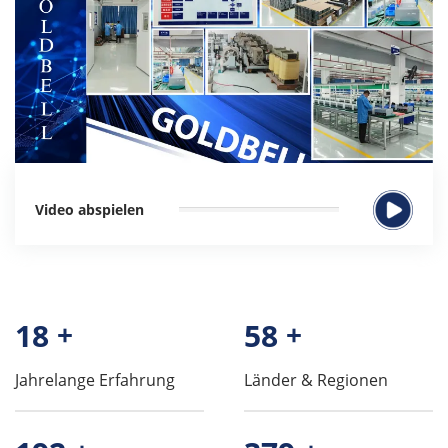
Video abspielen
19
+
60
+
Jahrelange Erfahrung
Länder & Regionen