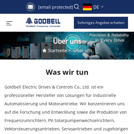
DE
[email protected]
Sofortiges Angebot erhalten
Über uns
Startseite
>
Über uns
Was wir tun
Goldbell Electric Drives & Controls Co., Ltd. ist ein
professioneller Hersteller von Lösungen für industrielle
Automatisierung und Motorantriebe. Wir konzentrieren uns
auf die Forschung und Entwicklung sowie die Produktion von
Frequenzumrichtern, PV-Solarpumpenwechselrichtern,
Vektorsteuerungsantrieben, Servoantrieben und zugehörigen