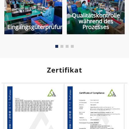
Qualitätskontrolle
während des
Eingangsgüterprüfung
Prozesses
Zertifikat