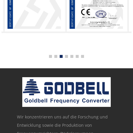
Wir konzentrieren uns auf die Forschung und
Entwicklung sowie die Produktion von