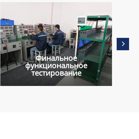
Финальное
функциональное
тестирование