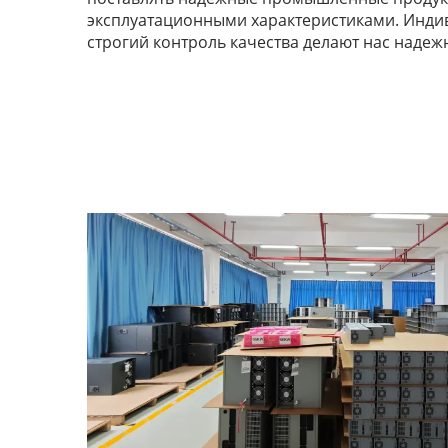
эксплуатационными характеристиками. Инди
строгий контроль качества делают нас над