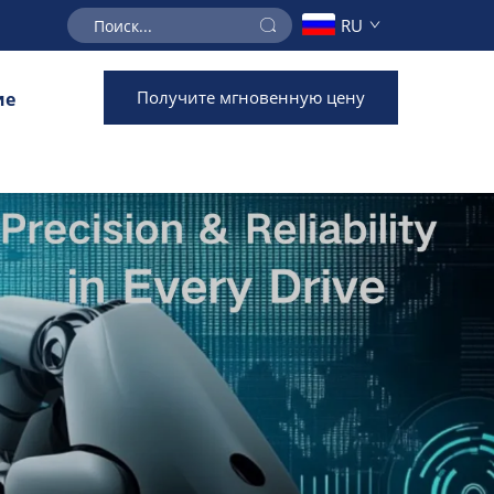
RU
Получите мгновенную цену
ие