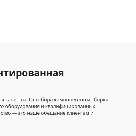
антированная
ля качества. От отбора компонентов и сборки
ого оборудования и квалифицированных
ество — это наше обещание клиентам и