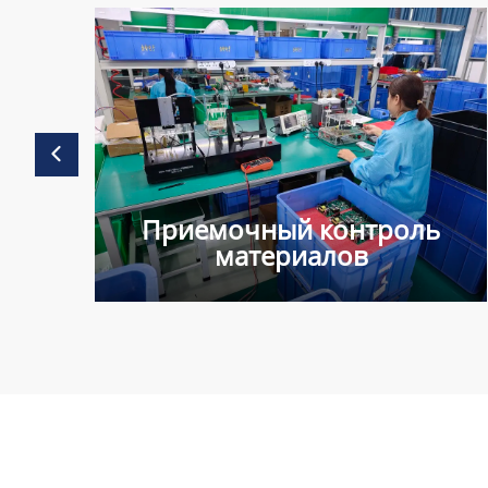
я
Приемочный контроль
материалов