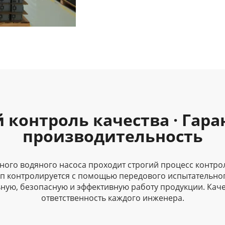
контроль качества · Гар
производительность
ного водяного насоса проходит строгий процесс контро
ап контролируется с помощью передового испытательн
ную, безопасную и эффективную работу продукции. Кач
ответственность каждого инженера.