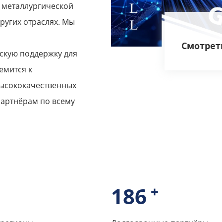
 металлургической
ругих отраслях. Мы
Смотрет
скую поддержку для
емится к
высококачественных
партнёрам по всему
200
+