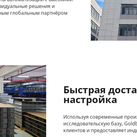
видуальные решения и
ежным глобальным партнёром
Быстрая доста
настройка
Используя современные прои
исследовательскую базу, Gold
клиентов и предоставляет ин