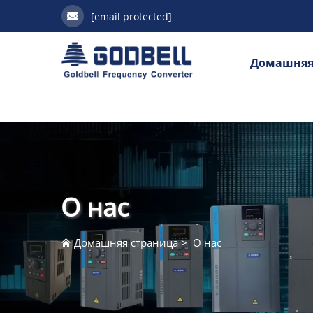
[email protected]
Домашняя
О нас
Домашняя страница
>
О нас