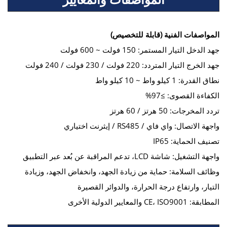
المواصفات الفنية (قابلة للتخصيص)
جهد الدخل التيار المستمر: 150 فولت ~ 600 فولت
جهد الخرج التيار المتردد: 220 فولت / 230 فولت / 240 فولت
نطاق القدرة: 1 كيلو واط ~ 10 كيلو واط
الكفاءة القصوى: ≥97%
تردد المخرجات: 50 هرتز / 60 هرتز
واجهة الاتصال: واي فاي / RS485 / إيثرنت اختياري
تصنيف الحماية: IP65
واجهة التشغيل: شاشة LCD، تدعم المراقبة عن بُعد عبر التطبيق
وظائف السلامة: حماية من زيادة الجهد، وانخفاض الجهد، وزيادة
التيار، وارتفاع درجة الحرارة، والدوائر القصيرة
المطابقة: CE، ISO9001 والمعايير الدولية الأخرى