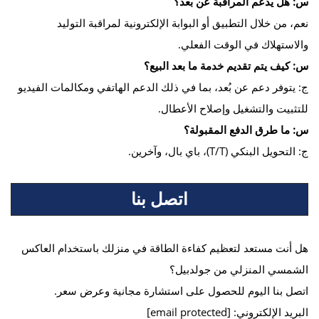
س: هل يدعم المراقبة عن بُعد؟
نعم، من خلال التطبيق أو البوابة الإلكترونية لمراقبة التوليد
والاستهلاك في الوقت الفعلي.
س: كيف يتم تقديم خدمة ما بعد البيع؟
ج: يتوفر دعم عن بُعد، بما في ذلك الدعم الهاتفي ومكالمات الفيديو
للتثبيت والتشغيل وإصلاح الأعطال.
س: ما طرق الدفع المقبولة؟
ج: التحويل البنكي (T/T)، باي بال، وآخرين.
اتصل بنا
هل أنت مستعد لتعظيم كفاءة الطاقة في منزلك باستخدام العاكس
الشمسي المنزلي من جولدبيل؟
اتصل بنا اليوم للحصول على استشارة مجانية وعرض سعر.
البريد الإلكتروني:
[email protected]