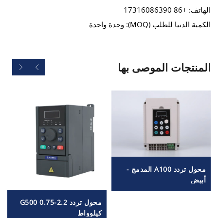
الهاتف: +86 17316086390
الكمية الدنيا للطلب (MOQ): وحدة واحدة
المنتجات الموصى بها
محول تردد A100 المدمج -
أبيض
محول تردد G500 0.75-2.2
كيلوواط