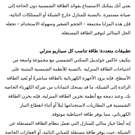
يعني أنك يمكنك الاستمتاع بفوائد الطاقة الشمسية دون الحاجة إلى
صيانة مستمرة. بالنسبة للمنازل خارج الشبكة أو الممتلكات النائية،
فإن هذه المزايا مجتمعة – الحجم الصغير وسهولة الاستخدام – تجعله
الحل المثالي لتوفير الطاقة المستقلة.
تطبيقات متعددة: طاقة تناسب كل سيناريو منزلي
يتكيف عاكس جولديبل السكني الشمسي مع مجموعة واسعة من
احتياجات الطاقة المنزلية. بالنسبة للأنظمة الشمسية المثبتة على
الأسطح، فإنه يزود الأجهزة الكهربائية بالطاقة مباشرةً أو يُعيد الطاقة
الزائدة إلى الشبكة، ما قد يمنحك ائتمانات من شركة الكهرباء الخاصة
بك. وعند دمجه مع أنظمة تخزين الطاقة المنزلية، فإنه يخزن الطاقة
الشمسية في البطاريات لاستخدامها ليلاً أو أثناء انقطاع التيار
الكهربائي، مما يوفر طاقة احتياطية موثوقة.
إنه أيضًا خيار مثالي للمنازل التي تعمل بنظام الطاقة المستقلة عن
الشبكة، حيث يوفر طاقة مستقلة للمباني النائية، أو العقارات الخاصة