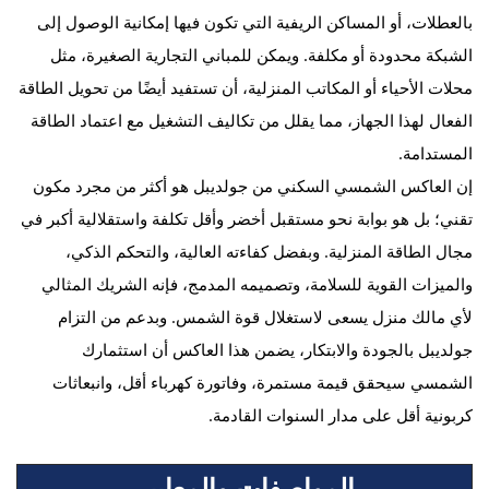
بالعطلات، أو المساكن الريفية التي تكون فيها إمكانية الوصول إلى
الشبكة محدودة أو مكلفة. ويمكن للمباني التجارية الصغيرة، مثل
محلات الأحياء أو المكاتب المنزلية، أن تستفيد أيضًا من تحويل الطاقة
الفعال لهذا الجهاز، مما يقلل من تكاليف التشغيل مع اعتماد الطاقة
المستدامة.
إن العاكس الشمسي السكني من جولديبل هو أكثر من مجرد مكون
تقني؛ بل هو بوابة نحو مستقبل أخضر وأقل تكلفة واستقلالية أكبر في
مجال الطاقة المنزلية. وبفضل كفاءته العالية، والتحكم الذكي،
والميزات القوية للسلامة، وتصميمه المدمج، فإنه الشريك المثالي
لأي مالك منزل يسعى لاستغلال قوة الشمس. وبدعم من التزام
جولديبل بالجودة والابتكار، يضمن هذا العاكس أن استثمارك
الشمسي سيحقق قيمة مستمرة، وفاتورة كهرباء أقل، وانبعاثات
كربونية أقل على مدار السنوات القادمة.
المواصفات والمعايير