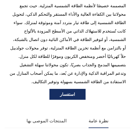
المصممة خصيصًا لأنظمة الطاقة الشمسية المنزلية. حيث تجمع
محولاتنا بين الكفاءة العالية والأداء المستقر والتحكم الذكي، لتحويل
الطاقة الشمسية إلى طاقة تيار متردد آمنة وموثوقة لمنزلك. سواء
كانت تُستخدم للاستهلاك الذاتي من الأسطح المزودة بالألواح
الشمسية، أو لتوفير الطاقة في الأماكن النائية دون اتصال بالشبكة،
أو بالتزامن مع أنظمة تخزين الطاقة المنزلية، توفر محولات جولدبيل
حلاً كهربائيًا أخضر ومنخفض الكربون وموفرًا للطاقة لكل منزل.
بتصميمها المدمج والجذاب بصريًا، تكون محولاتنا سهلة التشغيل
وتدعم المراقبة الذكية والإدارة عن بُعد، ما يمكن أصحاب المنازل من
الاستفادة من الطاقة الشمسية بسهولة وتوفير التكاليف.
استفسار
نظرة عامة
المنتجات الموصى بها