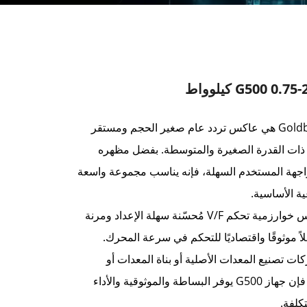
سلسلة Goldbell G500 هي عاكس تردد عام صغير الحجم ومستقر
ذات القدرة الصغيرة والمتوسطة. بفضل مظهره
واجهة المستخدم السهلة، فإنه يناسب مجموعة واسعة
ية الأساسية.
يستخدم هذا العاكس خوارزمية تحكم V/F مُحسّنة سهلة الإعداد ومرنة
لاً موثوقًا واقتصاديًا للتحكم في سرعة المحرك.
ات تصنيع المعدات الأصلية أو بناة المعدات أو
المصانع الصغيرة، فإن جهاز G500 يوفر البساطة والموثوقية والأداء
كلفة.