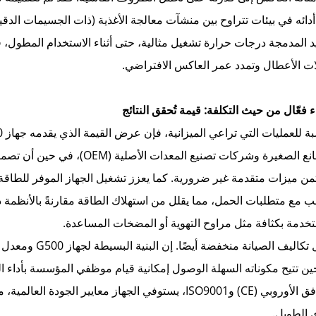
دائه في بيئات تتراوح بين منشآت معالجة الأغذية (ذات الجسيمات ال
يد المدمجة درجات حرارة تشغيل مثالية، حتى أثناء الاستخدام المطول، 
ت الأعطال وتمدد عمر العاكس الافتراضي.
المصانع الصغيرة وشركات تصنيع 
من ميزات متقدمة غير ضرورية. كما يعزز تشغيل الجهاز الموفر للطاقة
ب مع متطلبات الحمل، مما يقلل من استهلاك الطاقة مقارنةً بالأنظمة ذ
خدمة بكثافة مثل مراوح التهوية أو المضخات المساعدة.
وتظل تكاليف الصي
بالتوافق الأوروبي (CE) وISO9001، يستوفي الجهاز معايير 
 الطويل.