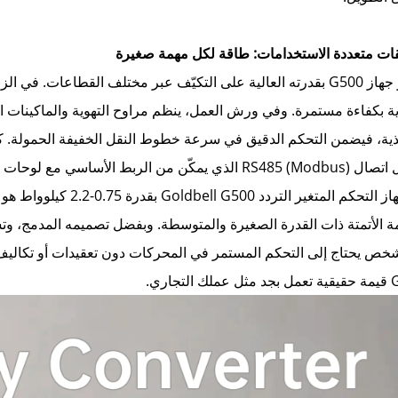
ات متعددة الاستخدامات: طاقة لكل مهمة صغيرة
يتميز جهاز G500 بقدرته العالية على التكيّف عبر مختلف القطاعات
ية بكفاءة مستمرة. وفي ورش العمل، ينظم مراوح التهوية والماكينات ال
ذية، فيضمن التحكم الدقيق في سرعة خطوط النقل الخفيفة الحمولة. كم
الذي يمكّن من الربط الأساسي مع لوحات التحكم.
إن جهاز التحكم المتغير
ة الأتمتة ذات القدرة الصغيرة والمتوسطة. وبفضل تصميمه المدمج، وتشغ
التجاري.