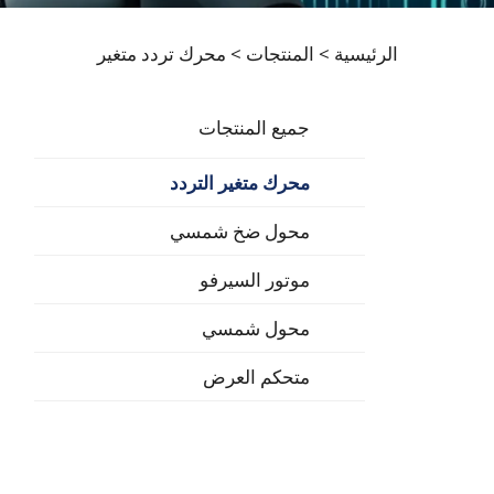
الرئيسية >
المنتجات
>
محرك تردد متغير
جميع المنتجات
محرك متغير التردد
محول ضخ شمسي
موتور السيرفو
محول شمسي
متحكم العرض