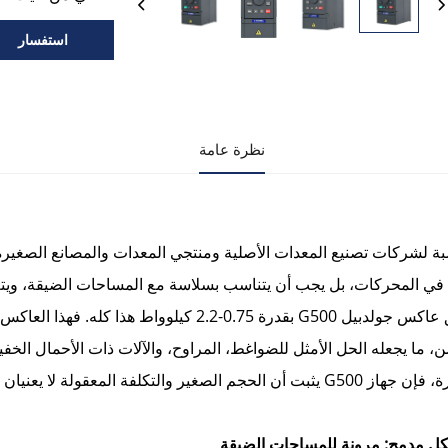
استفسار
نظرة عامة
ي المحركات، بل يجب أن يتناسب بسلاسة مع المساحات الضيقة، ويتم تركي
ن، ما يجعله الحل الأمثل للضواغط، المراوح، والآلات ذات الأحمال الخف
ن الحجم الصغير والتكلفة المعقولة لا يعنيان بالضرورة التنازل عن الموثوقية.