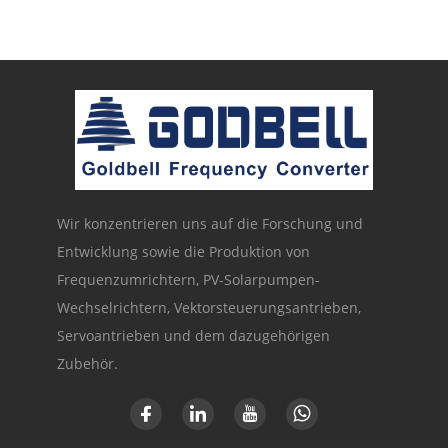
Wir konzentrieren uns auf die Forschung und
Entwicklung sowie die Produktion von
Frequenzumrichtern, PV-Solarpumpen-
Wechselrichtern, Vektorsteuerungsantrieben,
Servoantrieben und dem dazugehörigen
Zubehör.