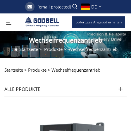
DE
[email protected]
Sofortiges Angebot erhalten
Wechselfrequenzantrieb
Startseite
>
Produkte
>
Wechselfrequenzantrieb
Startseite >
Produkte
>
Wechselfrequenzantrieb
ALLE PRODUKTE