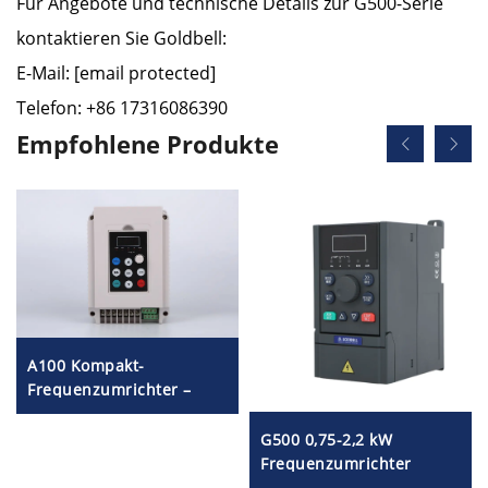
Für Angebote und technische Details zur G500-Serie
kontaktieren Sie Goldbell:
E-Mail:
[email protected]
Telefon: +86 17316086390
Empfohlene Produkte
A100 Kompakt-
Frequenzumrichter –
weiß
G500 0,75-2,2 kW
Frequenzumrichter