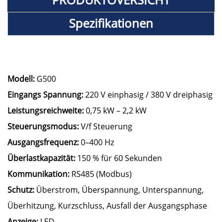
Spezifikationen
Modell:
G500
Eingangs Spannung:
220 V einphasig / 380 V dreiphasig
Leistungsreichweite:
0,75 kW – 2,2 kW
Steuerungsmodus:
V/f Steuerung
Ausgangsfrequenz:
0–400 Hz
Überlastkapazität:
150 % für 60 Sekunden
Kommunikation:
RS485 (Modbus)
Schutz:
Überstrom, Überspannung, Unterspannung,
Überhitzung, Kurzschluss, Ausfall der Ausgangsphase
Anzeige:
LED