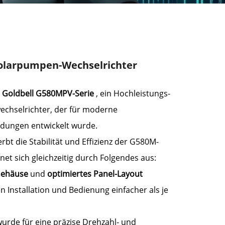
larpumpen-Wechselrichter
r
Goldbell G580MPV-Serie
, ein Hochleistungs-
chselrichter, der für moderne
ungen entwickelt wurde.
bt die Stabilität und Effizienz der G580M-
net sich gleichzeitig durch Folgendes aus:
Gehäuse
und
optimiertes Panel-Layout
 Installation und Bedienung einfacher als je
rde für eine präzise Drehzahl- und