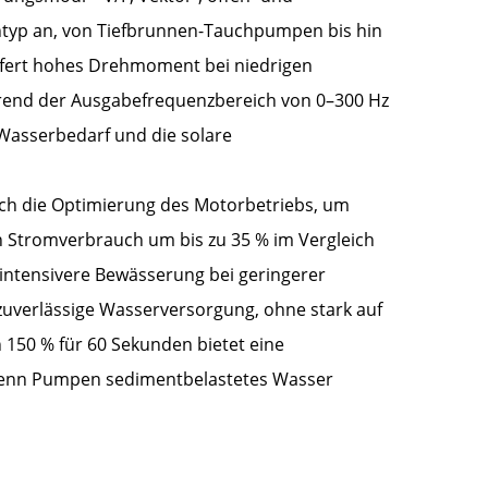
ntyp an, von Tiefbrunnen-Tauchpumpen bis hin
fert hohes Drehmoment bei niedrigen
rend der Ausgabefrequenzbereich von 0–300 Hz
Wasserbedarf und die solare
urch die Optimierung des Motorbetriebs, um
n Stromverbrauch um bis zu 35 % im Vergleich
intensivere Bewässerung bei geringerer
 zuverlässige Wasserversorgung, ohne stark auf
 150 % für 60 Sekunden bietet eine
e wenn Pumpen sedimentbelastetes Wasser