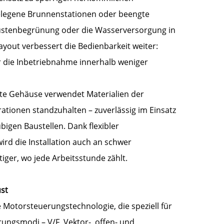
bgelegene Brunnenstationen oder beengte
stenbegrünung oder die Wasserversorgung in
yout verbessert die Bedienbarkeit weiter:
r die Inbetriebnahme innerhalb weniger
uste Gehäuse verwendet Materialien der
ationen standzuhalten – zuverlässig im Einsatz
igen Baustellen. Dank flexibler
rd die Installation auch an schwer
iger, wo jede Arbeitsstunde zählt.
ust
 Motorsteuerungstechnologie, die speziell für
rungsmodi – V/F, Vektor-, offen- und