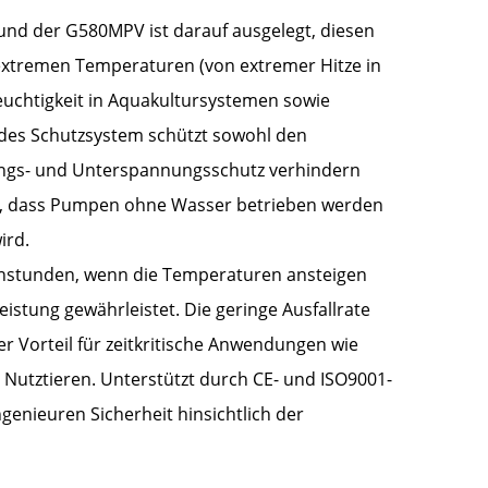
und der G580MPV ist darauf ausgelegt, diesen
extremen Temperaturen (von extremer Hitze in
feuchtigkeit in Aquakultursystemen sowie
ndes Schutzsystem schützt sowohl den
ungs- und Unterspannungsschutz verhindern
rt, dass Pumpen ohne Wasser betrieben werden
ird.
enstunden, wenn die Temperaturen ansteigen
istung gewährleistet. Die geringe Ausfallrate
er Vorteil für zeitkritische Anwendungen wie
Nutztieren. Unterstützt durch CE- und ISO9001-
ngenieuren Sicherheit hinsichtlich der