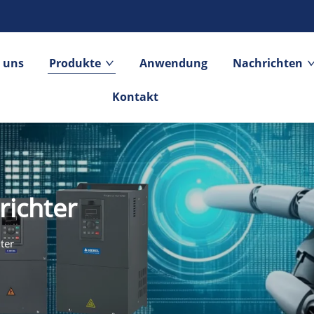
 uns
Produkte
Anwendung
Nachrichten
Kontakt
ichter
ter