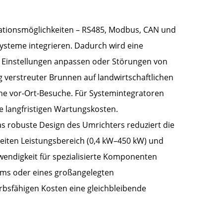
tionsmöglichkeiten – RS485, Modbus, CAN und
steme integrieren. Dadurch wird eine
 Einstellungen anpassen oder Störungen von
 verstreuter Brunnen auf landwirtschaftlichen
e vor-Ort-Besuche. Für Systemintegratoren
ie langfristigen Wartungskosten.
s robuste Design des Umrichters reduziert die
reiten Leistungsbereich (0,4 kW–450 kW) und
endigkeit für spezialisierte Komponenten
tems oder eines großangelegten
bsfähigen Kosten eine gleichbleibende