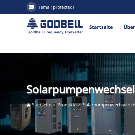
[email protected]
Startseite
Über
Solarpumpenwechselr
Startseite
>
Produkte
>
Solarpumpenwechselrich