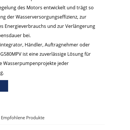
elung des Motors entwickelt und trägt so
ng der Wasserversorgungseffizienz, zur
es Energieverbrauchs und zur Verlängerung
ensdauer bei.
integrator, Händler, Auftragnehmer oder
e G580MPV ist eine zuverlässige Lösung für
ne Wasserpumpenprojekte jeder
g.
Empfohlene Produkte