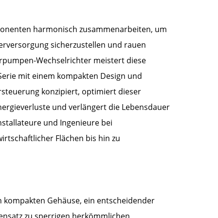
ponenten harmonisch zusammenarbeiten, um
erversorgung sicherzustellen und rauen
rpumpen-Wechselrichter meistert diese
-Serie mit einem kompakten Design und
steuerung konzipiert, optimiert dieser
Energieverluste und verlängert die Lebensdauer
stallateure und Ingenieure bei
tschaftlicher Flächen bis hin zu
n kompakten Gehäuse, ein entscheidender
egensatz zu sperrigen herkömmlichen