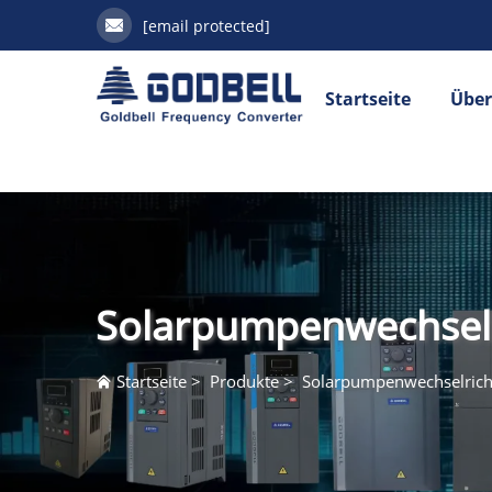
[email protected]
Startseite
Über
Solarpumpenwechselr
Startseite
>
Produkte
>
Solarpumpenwechselrich