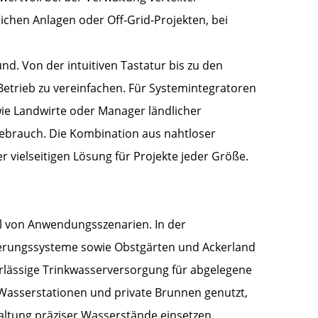
ichen Anlagen oder Off-Grid-Projekten, bei
nd. Von der intuitiven Tastatur bis zu den
Betrieb zu vereinfachen. Für Systemintegratoren
wie Landwirte oder Manager ländlicher
Gebrauch. Die Kombination aus nahtloser
 vielseitigen Lösung für Projekte jeder Größe.
hl von Anwendungsszenarien. In der
sserungssysteme sowie Obstgärten und Ackerland
erlässige Trinkwasserversorgung für abgelegene
-Wasserstationen und private Brunnen genutzt,
ltung präziser Wasserstände einsetzen.