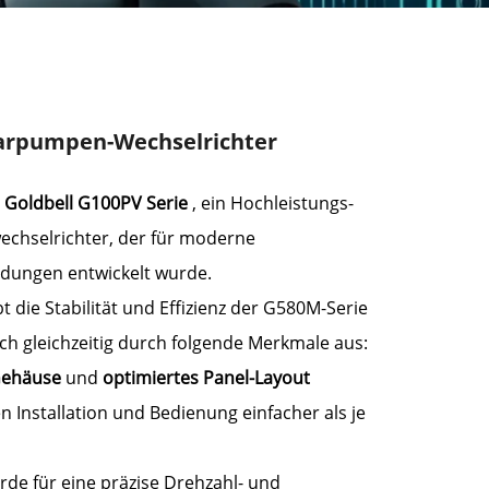
arpumpen-Wechselrichter
r
Goldbell
G100PV
Serie
, ein Hochleistungs-
chselrichter, der für moderne
ungen entwickelt wurde.
 die Stabilität und Effizienz der G580M-Serie
ich gleichzeitig durch folgende Merkmale aus:
Gehäuse
und
optimiertes Panel-Layout
 Installation und Bedienung einfacher als je
de für eine präzise Drehzahl- und