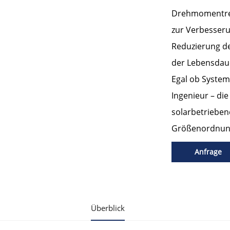
Drehmomentreg
zur Verbesseru
Reduzierung d
der Lebensdau
Egal ob System
Ingenieur – die
solarbetriebe
Größenordnun
Anfrage
Überblick