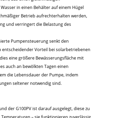
 Wasser in einen Behälter auf einem Hügel
ichmäßiger Betrieb aufrechterhalten werden,
ng und verringert die Belastung des
timierte Pumpensteuerung senkt den
entscheidender Vorteil bei solarbetriebenen
t dies eine größere Bewässerungsfläche mit
 es auch an bewölkten Tagen einen
zudem die Lebensdauer der Pumpe, indem
ungen seltener notwendig sind.
nd der G100PV ist darauf ausgelegt, diese zu
 Temperaturen – sie funktionieren zuverlässig