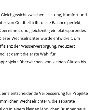
Gleichgewicht zwischen Leistung, Komfort und
r von Goldbell trifft diese Balance perfekt,
 übernimmt und gleichzeitig ein platzsparendes
Dieser Wechselrichter wurde entwickelt, um
ffizienz der Wasserversorgung, reduziert
d ist damit die erste Wahl für
mpprojekte überwachen, von kleinen Gärten bis
e, eine entscheidende Verbesserung für Projekte
ömmlichen Wechselrichtern, die separate
al ob in einem kleinen ländlichen Brunnenhaus,