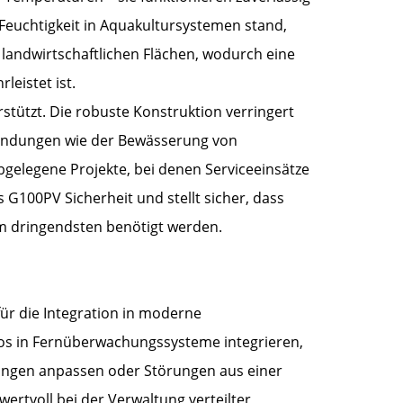
Feuchtigkeit in Aquakultursystemen stand,
landwirtschaftlichen Flächen, wodurch eine
eistet ist.
stützt. Die robuste Konstruktion verringert
Anwendungen wie der Bewässerung von
gelegene Projekte, bei denen Serviceeinsätze
s G100PV Sicherheit und stellt sicher, dass
m dringendsten benötigt werden.
r die Integration in moderne
los in Fernüberwachungssysteme integrieren,
lungen anpassen oder Störungen aus einer
ertvoll bei der Verwaltung verteilter