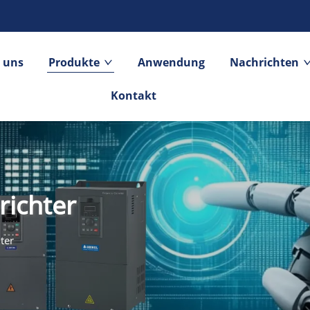
 uns
Produkte
Anwendung
Nachrichten
Kontakt
ichter
ter