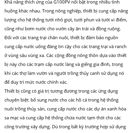
Khả năng thích ứng của G100PV nổi bật trong nhiều tình
huống khác nhau. Trong nông nghiệp, thiết bị cung cấp năng
lượng cho hệ thống tưới nhỏ giọt, tưới phun và tưới vi điểm,
cũng như bơm nước cho vườn cây ăn trái và đồng ruộng.
Đối với các trang trại chăn nuôi, thiết bị đảm bảo nguồn
cung cấp nước uống đáng tin cậy cho các trang trại và ranch
ở vùng sâu vùng xa. Các cộng đồng nông thôn dựa vào thiết
bị này cho các trạm cấp nước làng và giếng gia đình, trong
khi các thợ làm vườn và người trồng thủy canh sử dụng nó
để duy trì mức nước chính xác.
Thiết bị cũng có giá trị tương đương trong các ứng dụng
chuyên biệt: bổ sung nước cho các hồ cá trong hệ thống
nuôi trồng thủy sản, cung cấp nước cho các dự án xanh hóa
sa mạc và cung cấp hệ thống chứa nước tạm thời cho các
công trường xây dựng. Dù trong bất kỳ trường hợp sử dụng