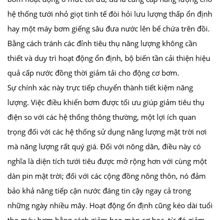
hệ thống tưới nhỏ giọt tinh tế đòi hỏi lưu lượng thấp ổn định
hay một máy bơm giếng sâu đưa nước lên bể chứa trên đồi.
Bằng cách tránh các đỉnh tiêu thụ năng lượng không cần
thiết và duy trì hoạt động ổn định, bộ biến tần cải thiện hiệu
quả cấp nước đồng thời giảm tải cho động cơ bơm.
Sự chính xác này trực tiếp chuyển thành tiết kiệm năng
lượng. Việc điều khiển bơm được tối ưu giúp giảm tiêu thụ
điện so với các hệ thống thông thường, một lợi ích quan
trọng đối với các hệ thống sử dụng năng lượng mặt trời nơi
mà năng lượng rất quý giá. Đối với nông dân, điều này có
nghĩa là diện tích tưới tiêu được mở rộng hơn với cùng một
dàn pin mặt trời; đối với các cộng đồng nông thôn, nó đảm
bảo khả năng tiếp cận nước đáng tin cậy ngay cả trong
những ngày nhiều mây. Hoạt động ổn định cũng kéo dài tuổi
thọ máy bơm bằng cách giảm hao mòn cơ học, từ đó giảm