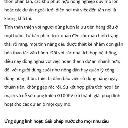
thôn phân tán, các khu phức hợp nông nghiệp quy mô lớn
hoặc các dự án ngoài lưới điện nơi mà việc đến tận nơi là
không khả thi.
Tính thân thiện với người dùng luôn là ưu tiên hàng đầu ở
mọi bước. Từ bàn phím trực quan đến các màn hình trạng
thái rõ ràng, mọi tính năng đều được thiết kế nhằm đơn giản
hóa thao tác vận hành. Đối với các nhà tích hợp hệ thống,
điều này đồng nghĩa với việc hoàn thành dự án nhanh hơn;
đối với người dùng cuối như nông dân hay quản lý cộng
đồng nông thôn, thiết bị đảm bảo việc sử dụng hằng ngày
thuận tiện, không gặp rắc rối. Sự kết hợp giữa tích hợp liền
mạch và dễ sử dụng khiến G100PV trở thành giải pháp linh
hoạt cho các dự án ở mọi quy mô.
Ứng dụng linh hoạt: Giải pháp nước cho mọi nhu cầu