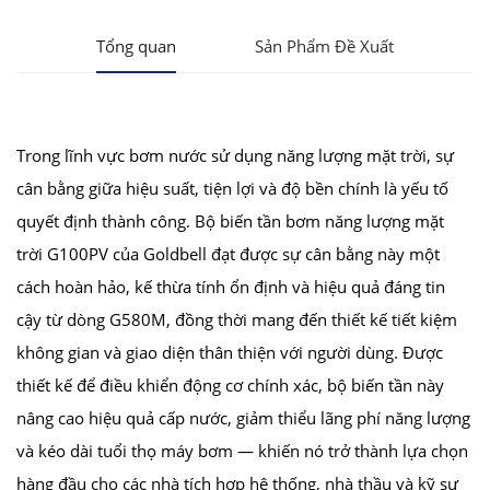
Tổng quan
Sản Phẩm Đề Xuất
Trong lĩnh vực bơm nước sử dụng năng lượng mặt trời, sự
cân bằng giữa hiệu suất, tiện lợi và độ bền chính là yếu tố
quyết định thành công. Bộ biến tần bơm năng lượng mặt
trời G100PV của Goldbell đạt được sự cân bằng này một
cách hoàn hảo, kế thừa tính ổn định và hiệu quả đáng tin
cậy từ dòng G580M, đồng thời mang đến thiết kế tiết kiệm
không gian và giao diện thân thiện với người dùng. Được
thiết kế để điều khiển động cơ chính xác, bộ biến tần này
nâng cao hiệu quả cấp nước, giảm thiểu lãng phí năng lượng
và kéo dài tuổi thọ máy bơm — khiến nó trở thành lựa chọn
hàng đầu cho các nhà tích hợp hệ thống, nhà thầu và kỹ sư