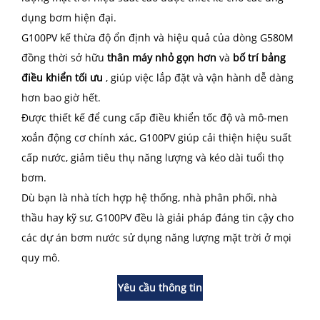
dụng bơm hiện đại.
G100PV kế thừa độ ổn định và hiệu quả của dòng G580M
đồng thời sở hữu
thân máy nhỏ gọn hơn
và
bố trí bảng
điều khiển tối ưu
, giúp việc lắp đặt và vận hành dễ dàng
hơn bao giờ hết.
Được thiết kế để cung cấp điều khiển tốc độ và mô-men
xoắn động cơ chính xác, G100PV giúp cải thiện hiệu suất
cấp nước, giảm tiêu thụ năng lượng và kéo dài tuổi thọ
bơm.
Dù bạn là nhà tích hợp hệ thống, nhà phân phối, nhà
thầu hay kỹ sư, G100PV đều là giải pháp đáng tin cậy cho
các dự án bơm nước sử dụng năng lượng mặt trời ở mọi
quy mô.
Yêu cầu thông tin