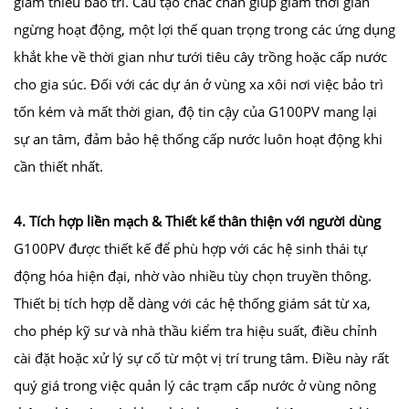
giảm thiểu bảo trì. Cấu tạo chắc chắn giúp giảm thời gian
ngừng hoạt động, một lợi thế quan trọng trong các ứng dụng
khắt khe về thời gian như tưới tiêu cây trồng hoặc cấp nước
cho gia súc. Đối với các dự án ở vùng xa xôi nơi việc bảo trì
tốn kém và mất thời gian, độ tin cậy của G100PV mang lại
sự an tâm, đảm bảo hệ thống cấp nước luôn hoạt động khi
cần thiết nhất.
4. Tích hợp liền mạch & Thiết kế thân thiện với người dùng
G100PV được thiết kế để phù hợp với các hệ sinh thái tự
động hóa hiện đại, nhờ vào nhiều tùy chọn truyền thông.
Thiết bị tích hợp dễ dàng với các hệ thống giám sát từ xa,
cho phép kỹ sư và nhà thầu kiểm tra hiệu suất, điều chỉnh
cài đặt hoặc xử lý sự cố từ một vị trí trung tâm. Điều này rất
quý giá trong việc quản lý các trạm cấp nước ở vùng nông