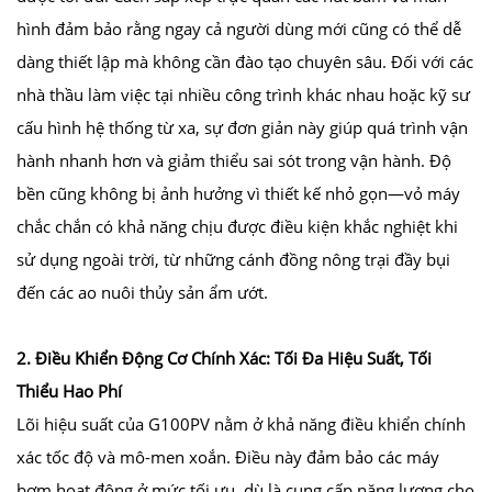
hình đảm bảo rằng ngay cả người dùng mới cũng có thể dễ
dàng thiết lập mà không cần đào tạo chuyên sâu. Đối với các
nhà thầu làm việc tại nhiều công trình khác nhau hoặc kỹ sư
cấu hình hệ thống từ xa, sự đơn giản này giúp quá trình vận
hành nhanh hơn và giảm thiểu sai sót trong vận hành. Độ
bền cũng không bị ảnh hưởng vì thiết kế nhỏ gọn—vỏ máy
chắc chắn có khả năng chịu được điều kiện khắc nghiệt khi
sử dụng ngoài trời, từ những cánh đồng nông trại đầy bụi
đến các ao nuôi thủy sản ẩm ướt.
2. Điều Khiển Động Cơ Chính Xác: Tối Đa Hiệu Suất, Tối
Thiểu Hao Phí
Lõi hiệu suất của G100PV nằm ở khả năng điều khiển chính
xác tốc độ và mô-men xoắn. Điều này đảm bảo các máy
bơm hoạt động ở mức tối ưu, dù là cung cấp năng lượng cho