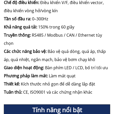
Chế độ điều khiển:
Điều khiển V/F, điều khiển vector,
điều khiển vòng hở/vòng kín
Tần số đầu ra:
0–300Hz
Khả năng quá tải:
150% trong 60 giây
Truyền thông:
RS485 / Modbus / CAN / Ethernet tùy
chọn
Các chức năng bảo vệ:
Bảo vệ quá dòng, quá áp, thấp
áp, quá nhiệt, ngắn mạch, bảo vệ bơm chạy khô
Giao diện hoạt động:
Bàn phím LED / LCD, bố trí tối ưu
Phương pháp làm mát:
Làm mát quạt
Thiết kế:
Kích thước nhỏ gọn để dễ dàng lắp đặt
Tuân thủ:
CE, ISO9001 và các chứng nhận khác
Tính năng nổi bật