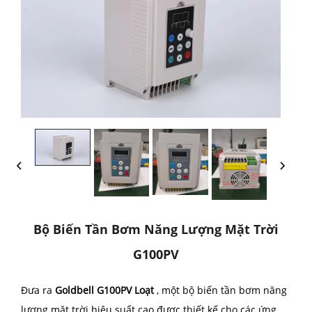
Bộ Biến Tần Bơm Năng Lượng Mặt Trời
G100PV
Đưa ra
Goldbell
G100PV
Loạt
, một bộ biến tần bơm năng
lượng mặt trời hiệu suất cao được thiết kế cho các ứng