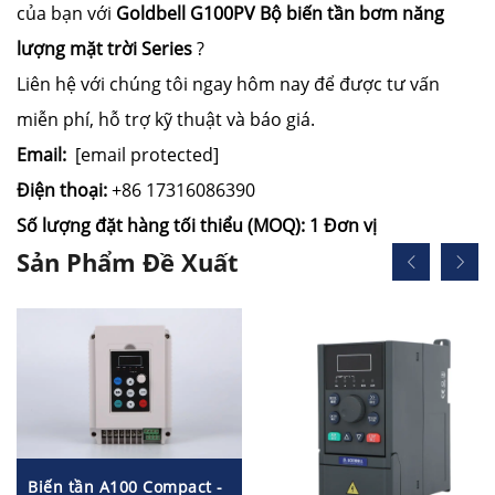
của bạn với
Goldbell
G100PV
Bộ biến tần bơm năng
lượng mặt trời Series
?
Liên hệ với chúng tôi ngay hôm nay để được tư vấn
miễn phí, hỗ trợ kỹ thuật và báo giá.
Email:
[email protected]
Điện thoại:
+86 17316086390
Số lượng đặt hàng tối thiểu (MOQ): 1 Đơn vị
Sản Phẩm Đề Xuất
Biến tần A100 Compact -