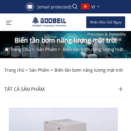
VI
[email protected]
Nhận Báo Giá Ngay
Biến tần bơm năng lượng mặt trời
Trang Chủ
>
Sản Phẩm
>
Biến tần bơm năng lượng mặt trời
Trang chủ >
Sản Phẩm
>
Biến tần bơm năng lượng mặt trời
TẤT CẢ SẢN PHẨM