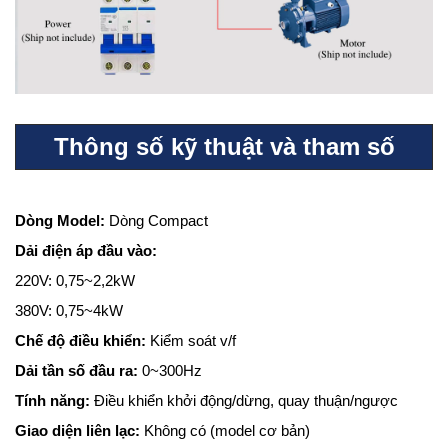
Thông số kỹ thuật và tham số
Dòng Model:
Dòng Compact
Dải điện áp đầu vào:
220V: 0,75~2,2kW
380V: 0,75~4kW
Chế độ điều khiển:
Kiểm soát v/f
Dải tần số đầu ra:
0~300Hz
Tính năng:
Điều khiển khởi động/dừng, quay thuận/ngược
Giao diện liên lạc:
Không có (model cơ bản)