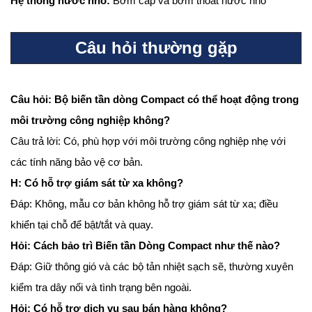
Hệ thống nước nhỏ:
Bơm cấp và bơm thoát nước nhỏ
Câu hỏi thường gặp
Câu hỏi: Bộ biến tần dòng Compact có thể hoạt động trong
môi trường công nghiệp không?
Câu trả lời: Có, phù hợp với môi trường công nghiệp nhẹ với
các tính năng bảo vệ cơ bản.
H: Có hỗ trợ giám sát từ xa không?
Đáp: Không, mẫu cơ bản không hỗ trợ giám sát từ xa; điều
khiển tại chỗ để bật/tắt và quay.
Hỏi: Cách bảo trì Biến tần Dòng Compact như thế nào?
Đáp: Giữ thông gió và các bộ tản nhiệt sạch sẽ, thường xuyên
kiểm tra dây nối và tình trạng bên ngoài.
Hỏi: Có hỗ trợ dịch vụ sau bán hàng không?