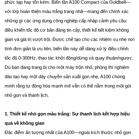
phức tạp hay tốn kém. Biến tần A100 Compact của Goldbell—
với lớp hoàn thiện màu trắng trang nhã—mang đến chính xác
những gì các ứng dụng công nghiệp cấp nhập cảnh yêu cầu:
điều khiển tốc độ cơ bản đáng tin cậy, thiết kế tiết kiệm không
gian và giá trị vượt trội. Được chế tạo cho các nhiệm vụ nhẹ nơi
tính đơn giản là ưu tiên, biến tần này dễ dàng xử lý điều chỉnh
tốc độ 0-300Hz, thao tác khởi động/dừng và quay thuận/ngược.
Dù bạn đang trang bị cho một máy trộn nhỏ, phòng thí nghiệm
đào tạo hay một dây chuyền sản xuất gọn nhẹ, A100 chứng
minh rằng tự động hóa mạnh mẽ vẫn có thể nằm trong một gói
nhỏ gọn và thanh lịch.
1. Thiết kế nhỏ gọn màu trắng: Sự thanh lịch kết hợp hiệu
quả về không gian
Đặc điểm ấn tượng nhất của A100—ngoài kích thước nhỏ gọn