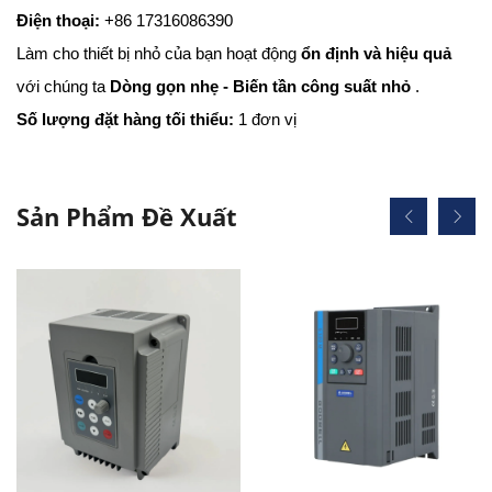
Điện thoại:
+86 17316086390
Làm cho thiết bị nhỏ của bạn hoạt động
ổn định và hiệu quả
với chúng ta
Dòng gọn nhẹ - Biến tần công suất nhỏ
.
Số lượng đặt hàng tối thiểu:
1 đơn vị
Sản Phẩm Đề Xuất