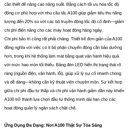
cần thiết để nâng cao năng suất. Bằng cách tối ưu hóa tốc độ
động cơ phù hợp với nhu cầu tải, A100 giúp giảm tiêu thụ năng
lượng đến 20% so với các bộ truyền động tốc độ cố định—giảm
chi phí điện năng cho các máy hoạt động hàng ngày.
Chi phí bảo trì cũng rất phải chăng. Thiết kế đơn giản của A100
đồng nghĩa với việc có ít bộ phận chuyển động cần bảo dưỡng
hơn, trong khi hệ thống làm mát bằng quạt vận hành hiệu quả
với mức hao mòn tối thiểu. Bảng đèn LED hiển thị trạng thái rõ
ràng (nguồn điện, vận hành, lỗi), giúp xử lý sự cố nhanh chóng
và dễ dàng—không cần kỹ thuật viên chuyên môn. Sự kết hợp
giữa chi phí đầu tư thấp và chi phí vận hành giảm dần này khiến
A100 trở thành lựa chọn đầu tư thông minh dài hạn cho các
hoạt động quản lý ngân sách chặt chẽ.
Ứng Dụng Đa Dạng: Nơi A100 Thật Sự Tỏa Sáng