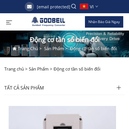
VI
[email protected]
Nhận Báo Giá Ngay
Động cơ tần số biến đổi
Trang Chủ
>
Sản Phẩm
>
Động cơ tần số biến đổi
Trang chủ >
Sản Phẩm
>
Động cơ tần số biến đổi
TẤT CẢ SẢN PHẨM