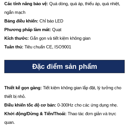
Các tính năng bảo vệ:
Quá dòng, quá áp, thiếu áp, quá nhiệt,
ngắn mạch
Bảng điều khiển:
Chỉ báo LED
Phương pháp làm mát:
Quạt
Kích thước:
Gắn gọn và tiết kiệm không gian
Tuân thủ:
Tiêu chuẩn CE, ISO9001
Đặc điểm sản phẩm
Thiết kế gọn gàng:
Tiết kiệm không gian lắp đặt, lý tưởng cho
thiết bị nhỏ.
Điều khiển tốc độ cơ bản:
0-300Hz cho các ứng dụng nhẹ.
Khởi động/Dừng & Tiến/Thoái:
Thao tác đơn giản và trực
quan.