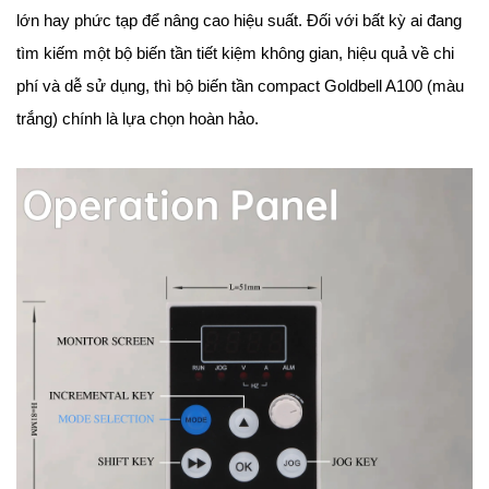
lớn hay phức tạp để nâng cao hiệu suất. Đối với bất kỳ ai đang
tìm kiếm một bộ biến tần tiết kiệm không gian, hiệu quả về chi
phí và dễ sử dụng, thì bộ biến tần compact Goldbell A100 (màu
trắng) chính là lựa chọn hoàn hảo.