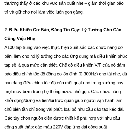
thường thấy ở các khu vực sản xuất nhẹ – giảm thời gian bảo
trì và giữ cho nơi làm việc luôn gọn gàng.
2. Điều Khiển Cơ Bản, Đáng Tin Cậy: Lý Tưởng Cho Các
Công Việc Nhẹ
A100 tập trung vào việc thực hiện xuất sắc các chức năng cơ
bản, làm cho nó lý tưởng cho các ứng dụng mà điều khiển phức
tạp sẽ là quá mức cần thiết. Chế độ điều khiển V/F của nó đảm
bảo điều chỉnh tốc độ động cơ ổn định (0-300Hz) cho tải nhẹ, dù
bạn đang điều chỉnh tốc độ của một quạt nhỏ trong xưởng hay
một máy bơm trong hệ thống nước nhỏ gọn. Các chức năng
khởi động/dừng và tiến/lùi trực quan giúp người vận hành làm
chủ biến tần chỉ trong vài phút, loại bỏ nhu cầu đào tạo kéo dài.
Các tùy chọn nguồn điện được thiết kế phù hợp với nhu cầu
công suất thấp: các mẫu 220V đáp ứng dải công suất