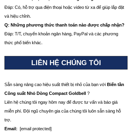
Đáp: Có, hỗ trợ qua điện thoại hoặc video từ xa để giúp lắp đặt
và hiệu chỉnh.
Q: Những phương thức thanh toán nào được chấp nhận?
Đáp: T/T, chuyển khoản ngân hàng, PayPal và các phương
thức phổ biến khác.
LIÊN HỆ CHÚNG TÔI
Sẵn sàng nâng cao hiệu suất thiết bị nhỏ của bạn với
Biến tần
Công suất Nhỏ Dòng Compact Goldbell
?
Liên hệ chúng tôi ngay hôm nay để được tư vấn và báo giá
miễn phí. Đội ngũ chuyên gia của chúng tôi luôn sẵn sàng hỗ
trợ.
Email:
[email protected]