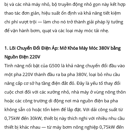
bị và các nhà máy nhỏ, bộ truyền động nhỏ gọn này kết hợp
thao tác đơn giản, hiệu suất ổn định và khả năng tiết kiệm
chi phí vượt trội — làm cho nó trở thành giải pháp lý tưởng
để vận hành bơm, quạt và các loại máy móc tải nhẹ.
1. Lõi Chuyển Đổi Điện Áp: Mở Khóa Máy Móc 380V bằng
Nguồn Điện 220V
Tính năng nổi bật của G500 là khả năng chuyển đổi đầu vào
một pha 220V thành đầu ra ba pha 380V, loại bỏ nhu cầu
nâng cấp cơ sở hạ tầng điện đắt đỏ. Đây là yếu tố thay đổi
cuộc chơi đối với các xưởng nhỏ, nhà máy ở vùng nông thôn
hoặc các công trường di động nơi mà nguồn điện ba pha
không sẵn có hoặc tốn kém để lắp đặt. Với dải công suất từ
0,75kW đến 30kW, thiết bị này thích nghi với nhiều nhu cầu
thiết bị khác nhau — từ máy bơm nông nghiệp 0,75kW đến