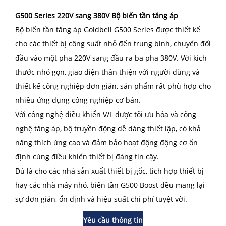
G500 Series 220V sang 380V Bộ biến tần tăng áp
Bộ biến tần tăng áp Goldbell G500 Series được thiết kế
cho các thiết bị công suất nhỏ đến trung bình, chuyển đổi
đầu vào một pha 220V sang đầu ra ba pha 380V. Với kích
thước nhỏ gọn, giao diện thân thiện với người dùng và
thiết kế công nghiệp đơn giản, sản phẩm rất phù hợp cho
nhiều ứng dụng công nghiệp cơ bản.
Với công nghệ điều khiển V/F được tối ưu hóa và công
nghệ tăng áp, bộ truyền động dễ dàng thiết lập, có khả
năng thích ứng cao và đảm bảo hoạt động động cơ ổn
định cùng điều khiển thiết bị đáng tin cậy.
Dù là cho các nhà sản xuất thiết bị gốc, tích hợp thiết bị
hay các nhà máy nhỏ, biến tần G500 Boost đều mang lại
sự đơn giản, ổn định và hiệu suất chi phí tuyệt vời.
Yêu cầu thông tin