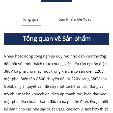
Tổng quan
Sản Phẩm Đề Xuất
Tổng quan về Sản phẩm
Nhiều hoạt động công nghiệp quy mô nhỏ đến vừa thường
đối mặt với một thách thức chung: việc tiếp cận nguồn điện
380V ba pha cho máy móc trong khi chỉ có sẵn điện 220V
một pha. Biến tần G500 chuyển đổi từ 220V sang 380V của
Goldbell giải quyết vấn đề này một cách trơn tru, đóng vai
trò như một bộ khuếch đại điện áp mạnh mẽ, biến đầu vào
một pha tiêu chuẩn thành đầu ra ba pha ổn định. Được thiết
kế dành cho các nhà sản xuất OEM, các đơn vị tích hợp thiết