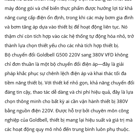
máy đóng gói và chế biến thực phẩm được hưởng lợi từ khả
năng cung cấp điện ổn định, trong khi các máy bơm gia đình
và bơm tăng áp dựa vào thiết bị để hoạt động liên tục. Nó
thậm chí còn tích hợp vào các hệ thống tự động hóa nhỏ, trở
thành lựa chọn thiết yếu cho các nhà tích hợp thiết bị.
Bộ chuyển đổi Goldbell G500 220V sang 380V VFD không
chỉ đơn thuần là một bộ chuyển đổi điện áp—đây là giải
pháp khắc phục sự chênh lệch điện áp và khai thác tối đa
tiềm năng thiết bị. Với thiết kế nhỏ gọn, khả năng chuyển đổi
đáng tin cậy, thao tác dễ dàng và chi phí hiệu quả, đây là lựa
chọn thông minh cho bất kỳ ai cần vận hành thiết bị 380V
bằng nguồn điện 220V. Được hỗ trợ bởi chuyên môn công
nghiệp của Goldbell, thiết bị mang lại hiệu suất và giá trị mà
các hoạt động quy mô nhỏ đến trung bình luôn phụ thuộc.