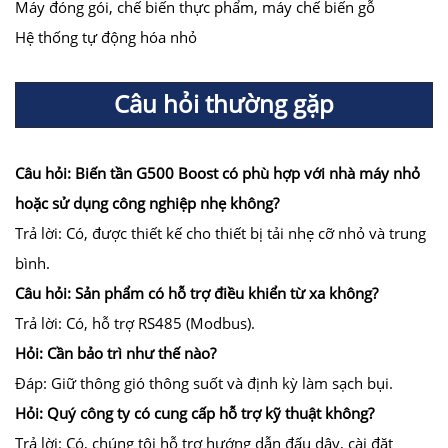
Máy đóng gói, chế biến thực phẩm, máy chế biến gỗ
Hệ thống tự động hóa nhỏ
Câu hỏi thường gặp
Câu hỏi: Biến tần G500 Boost có phù hợp với nhà máy nhỏ
hoặc sử dụng công nghiệp nhẹ không?
Trả lời: Có, được thiết kế cho thiết bị tải nhẹ cỡ nhỏ và trung
bình.
Câu hỏi: Sản phẩm có hỗ trợ điều khiển từ xa không?
Trả lời: Có, hỗ trợ RS485 (Modbus).
Hỏi: Cần bảo trì như thế nào?
Đáp: Giữ thông gió thông suốt và định kỳ làm sạch bụi.
Hỏi: Quý công ty có cung cấp hỗ trợ kỹ thuật không?
Trả lời: Có, chúng tôi hỗ trợ hướng dẫn đấu dây, cài đặt