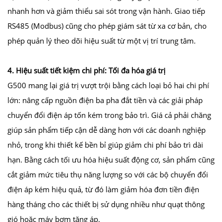
nhanh hơn và giảm thiểu sai sót trong vận hành. Giao tiếp
RS485 (Modbus) cũng cho phép giám sát từ xa cơ bản, cho
phép quản lý theo dõi hiệu suất từ một vị trí trung tâm.
4. Hiệu suất tiết kiệm chi phí: Tối đa hóa giá trị
G500 mang lại giá trị vượt trội bằng cách loại bỏ hai chi phí
lớn: nâng cấp nguồn điện ba pha đắt tiền và các giải pháp
chuyển đổi điện áp tốn kém trong bảo trì. Giá cả phải chăng
giúp sản phẩm tiếp cận dễ dàng hơn với các doanh nghiệp
nhỏ, trong khi thiết kế bền bỉ giúp giảm chi phí bảo trì dài
hạn. Bằng cách tối ưu hóa hiệu suất động cơ, sản phẩm cũng
cắt giảm mức tiêu thụ năng lượng so với các bộ chuyển đổi
điện áp kém hiệu quả, từ đó làm giảm hóa đơn tiền điện
hàng tháng cho các thiết bị sử dụng nhiều như quạt thông
gió hoặc máy bơm tăng áp.