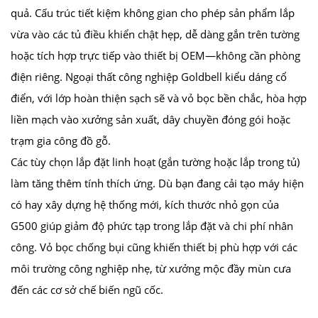
quả. Cấu trúc tiết kiệm không gian cho phép sản phẩm lắp
vừa vào các tủ điều khiển chật hẹp, dễ dàng gắn trên tường
hoặc tích hợp trực tiếp vào thiết bị OEM—không cần phòng
điện riêng. Ngoại thất công nghiệp Goldbell kiểu dáng cổ
điển, với lớp hoàn thiện sạch sẽ và vỏ bọc bền chắc, hòa hợp
liền mạch vào xưởng sản xuất, dây chuyền đóng gói hoặc
trạm gia công đồ gỗ.
Các tùy chọn lắp đặt linh hoạt (gắn tường hoặc lắp trong tủ)
làm tăng thêm tính thích ứng. Dù bạn đang cải tạo máy hiện
có hay xây dựng hệ thống mới, kích thước nhỏ gọn của
G500 giúp giảm độ phức tạp trong lắp đặt và chi phí nhân
công. Vỏ bọc chống bụi cũng khiến thiết bị phù hợp với các
môi trường công nghiệp nhẹ, từ xưởng mộc đầy mùn cưa
đến các cơ sở chế biến ngũ cốc.