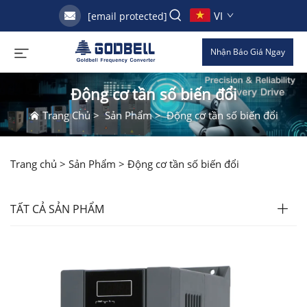
VI
[email protected]
Nhận Báo Giá Ngay
Động cơ tần số biến đổi
Trang Chủ
>
Sản Phẩm
>
Động cơ tần số biến đổi
Trang chủ >
Sản Phẩm
>
Động cơ tần số biến đổi
TẤT CẢ SẢN PHẨM