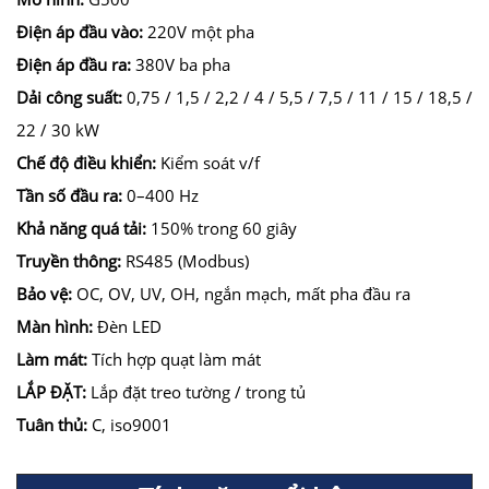
Điện áp đầu vào:
220V một pha
Điện áp đầu ra:
380V ba pha
Dải công suất:
0,75 / 1,5 / 2,2 / 4 / 5,5 / 7,5 / 11 / 15 / 18,5 /
22 / 30 kW
Chế độ điều khiển:
Kiểm soát v/f
Tần số đầu ra:
0–400 Hz
Khả năng quá tải:
150% trong 60 giây
Truyền thông:
RS485 (Modbus)
Bảo vệ:
OC, OV, UV, OH, ngắn mạch, mất pha đầu ra
Màn hình:
Đèn LED
Làm mát:
Tích hợp quạt làm mát
LẮP ĐẶT:
Lắp đặt treo tường / trong tủ
Tuân thủ:
C, iso9001