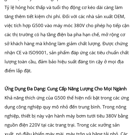
Tỷ lệ hỏng hóc thấp và tuổi thọ động cơ kéo dài càng làm
tăng thêm tiết kiệm chi phí. Đối với các nhà sản xuất OEM,
việc tích hợp G500 vào máy móc 380V cho phép họ tiếp cận
các thị trường có hạ tầng điện ba pha hạn chế, mở rộng cơ
sở khách hàng mà không làm giảm chất lượng. Được chứng
nhận CE và ISO9001, sản phẩm đáp ứng các tiêu chuẩn chất
lượng toàn cầu, đảm bảo hiệu suất đáng tin cậy ở mọi địa
điểm lắp đặt.
Ứng Dụng Đa Dạng: Cung Cấp Năng Lượng Cho Mọi Ngành
Khả năng thích ứng của G500 thể hiện nổi bật trong các ứng
dụng công nghiệp quy mô nhỏ đến trung bình. Trong nông
nghiệp, thiết bị này vận hành máy bơm tưới tiêu 380V bằng
nguồn điện 220V tại các trang trại. Trong các xưởng sản
xuất, nó điều khiển máy mài, máy trộn và băng tải nhỏ. Các