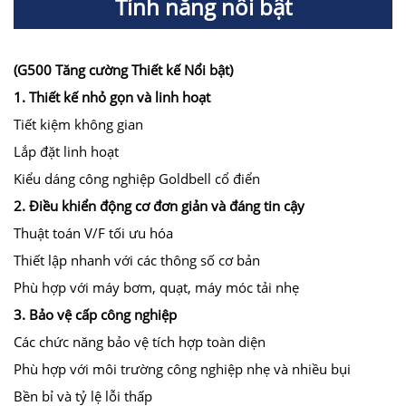
Tính năng nổi bật
(G500 Tăng cường Thiết kế Nổi bật)
1. Thiết kế nhỏ gọn và linh hoạt
Tiết kiệm không gian
Lắp đặt linh hoạt
Kiểu dáng công nghiệp Goldbell cổ điển
2. Điều khiển động cơ đơn giản và đáng tin cậy
Thuật toán V/F tối ưu hóa
Thiết lập nhanh với các thông số cơ bản
Phù hợp với máy bơm, quạt, máy móc tải nhẹ
3. Bảo vệ cấp công nghiệp
Các chức năng bảo vệ tích hợp toàn diện
Phù hợp với môi trường công nghiệp nhẹ và nhiều bụi
Bền bỉ và tỷ lệ lỗi thấp