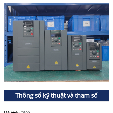
Thông số kỹ thuật và tham số
Mô hình:
G500