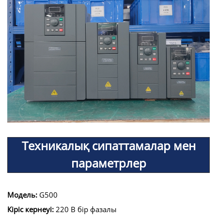
Техникалық сипаттамалар мен
параметрлер
Модель:
G500
Кіріс кернеуі:
220 В бір фазалы