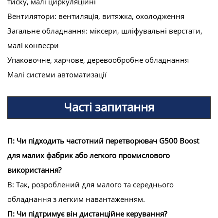
тиску, малі циркуляційні
Вентилятори: вентиляція, витяжка, охолодження
Загальне обладнання: міксери, шліфувальні верстати,
малі конвеєри
Упаковочне, харчове, деревообробне обладнання
Малі системи автоматизації
Часті запитання
П: Чи підходить частотний перетворювач G500 Boost
для малих фабрик або легкого промислового
використання?
В: Так, розроблений для малого та середнього
обладнання з легким навантаженням.
П: Чи підтримує він дистанційне керування?