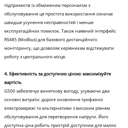
підприємств із обмеженим персоналом з
обслуговування ця простота використання означає
швидше усунення несправностей і менше
експлуатаційних помилок. Також наявний інтерфейс
RS485 (Modbus) для базового дистанційного
моніторингу, що дозволяє керівникам відстежувати
роботу з центрального місця.
4. Ефективність за доступною ціною: максимізуйте
вартість
G500 забезпечує виняткову вигоду, усуваючи два
основні витрати: дороге оновлення трифазної
електромережі та альтернативи з високим рівнем
обслуговування для перетворення напруги. Його
доступна ціна робить пристрій доступним для малих