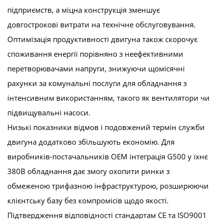
підприємств, а міцна конструкція зменшує
довгострокові витрати на технічне обслуговування.
Оптимізація продуктивності двигуна також скорочує
споживання енергії порівняно з неефективними
перетворювачами напруги, знижуючи щомісячні
рахунки за комунальні послуги для обладнання з
інтенсивним використанням, такого як вентилятори чи
підвищувальні насоси.
Низькі показники відмов і подовжений термін служби
двигуна додатково збільшують економію. Для
виробників-постачальників OEM інтеграція G500 у їхнє
380В обладнання дає змогу охопити ринки з
обмеженою трифазною інфраструктурою, розширюючи
клієнтську базу без компромісів щодо якості.
Підтвердження відповідності стандартам CE та ISO9001