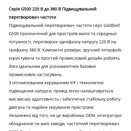
Серія G500 220 В до 380 В Підвищувальний
перетворювач частоти
Підвищувальний перетворювач частоти серії Goldbell
G500 призначений для пристроїв малої та середньої
потужності, перетворює однофазну напругу 220 В на
трифазну 380 В. Компактні розміри, зручний інтерфейс
користувача та простий промисловий дизайн роблять
його ідеальним для різноманітних базових
промислових застосувань.
З оптимізованим керуванням V/F і технологією
підвищення напруги, привід легко налаштовується,
має високу адаптивність і забезпечує стабільну роботу
двигуна та надійне керування пристроєм.
Незалежно від того, чи це виробники OEM, інтегратори
обладнання чи малі заводи, частотний перетворювач