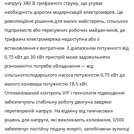
напругу 380 В трифазного струму, що усуває
необхідність дорогих модернізацій електромереж. Це
революційне рішення для малих майстерень, сільських
підприємств або пересувних робочих майданчиків, де
трифазна електромережа недоступна або її
встановлення є витратним. З діапазоном потужності від
0,75 кВт до 30 кВт пристрій може задовольняти
різноманітні потреби обладнання — від
сільськогосподарського насоса потужністю 0,75 кВт до
малого конвеєра потужністю 18,5 кВт.
Оптимізований контроль V/F і технологія підвищення
забезпечують стабільну роботу двигуна завдяки
перетвореній напрузі. На відміну від тимчасових
рішень для напруги, які викликають коливання, G500
забезпечує постійну подачу енергії, запобігаючи зупинці