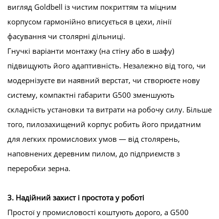
вигляд Goldbell із чистим покриттям та міцним
корпусом гармонійно вписується в цехи, лінії
фасування чи столярні дільниці.
Гнучкі варіанти монтажу (на стіну або в шафу)
підвищують його адаптивність. Незалежно від того, чи
модернізуєте ви наявний верстат, чи створюєте нову
систему, компактні габарити G500 зменшують
складність установки та витрати на робочу силу. Більше
того, пилозахищений корпус робить його придатним
для легких промислових умов — від столярень,
наповнених деревним пилом, до підприємств з
переробки зерна.
3. Надійний захист і простота у роботі
Простої у промисловості коштують дорого, а G500