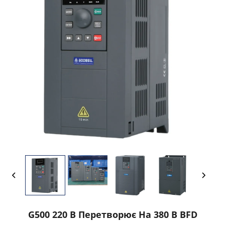
G500 220 В Перетворює На 380 В ВFD