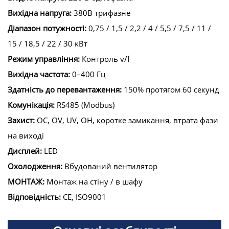
Вихідна напруга:
380В трифазне
Діапазон потужності:
0,75 / 1,5 / 2,2 / 4 / 5,5 / 7,5 / 11 /
15 / 18,5 / 22 / 30 кВт
Режим управління:
Контроль v/f
Вихідна частота:
0–400 Гц
Здатність до перевантаження:
150% протягом 60 секунд
Комунікація:
RS485 (Modbus)
Захист:
OC, OV, UV, OH, коротке замикання, втрата фази
на виході
Дисплей:
LED
Охолодження:
Вбудований вентилятор
МОНТАЖ:
Монтаж на стіну / в шафу
Відповідність:
CE, ISO9001