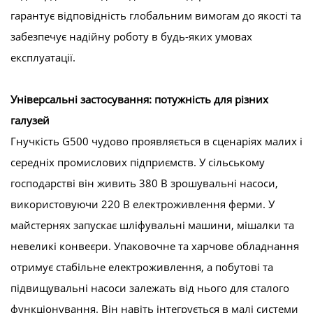
гарантує відповідність глобальним вимогам до якості та
забезпечує надійну роботу в будь-яких умовах
експлуатації.
Універсальні застосування: потужність для різних
галузей
Гнучкість G500 чудово проявляється в сценаріях малих і
середніх промислових підприємств. У сільському
господарстві він живить 380 В зрошувальні насоси,
використовуючи 220 В електроживлення ферми. У
майстернях запускає шліфувальні машини, мішалки та
невеликі конвеєри. Упаковочне та харчове обладнання
отримує стабільне електроживлення, а побутові та
підвищувальні насоси залежать від нього для сталого
функціонування. Він навіть інтегрується в малі системи