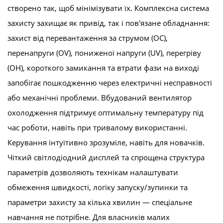
створено так, щоб мінімізувати їх. Комплексна система
захисту захищає як привід, так і пов'язане обладнання:
захист від перевантаження за струмом (OC),
перенапруги (OV), пониженої напруги (UV), перегріву
(OH), короткого замикання та втрати фази на виході
запобігає пошкодженню через електричні несправності
або механічні проблеми. Вбудований вентилятор
охолодження підтримує оптимальну температуру під
час роботи, навіть при тривалому використанні.
Керування інтуїтивно зрозуміле, навіть для новачків.
Чіткий світлодіодний дисплей та спрощена структура
параметрів дозволяють технікам налаштувати
обмеження швидкості, логіку запуску/зупинки та
параметри захисту за кілька хвилин — спеціальне
навчання не потрібне. Для власників малих