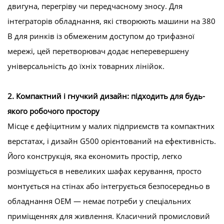
двигуна, перегріву чи передчасному зносу. Для
інтеграторів обладнання, які створюють машини на 380
В для ринків із обмеженим доступом до трифазної
мережі, цей перетворювач додає неперевершену
універсальність до їхніх товарних лінійок.
2. Компактний і гнучкий дизайн: підходить для будь-
якого робочого простору
Місце є дефіцитним у малих підприємств та компактних
верстатах, і дизайн G500 орієнтований на ефективність.
Його конструкція, яка економить простір, легко
розміщується в невеликих шафах керування, просто
монтується на стінах або інтегрується безпосередньо в
обладнання OEM — немає потреби у спеціальних
приміщеннях для живлення. Класичний промисловий