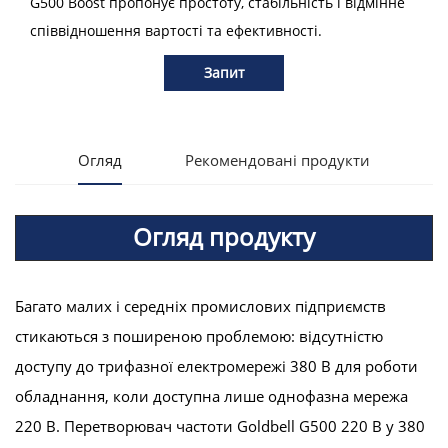
G500 Boost пропонує простоту, стабільність і відмінне
співвідношення вартості та ефективності.
Запит
Огляд
Рекомендовані продукти
Огляд продукту
Багато малих і середніх промислових підприємств
стикаються з поширеною проблемою: відсутністю
доступу до трифазної електромережі 380 В для роботи
обладнання, коли доступна лише однофазна мережа
220 В. Перетворювач частоти Goldbell G500 220 В у 380