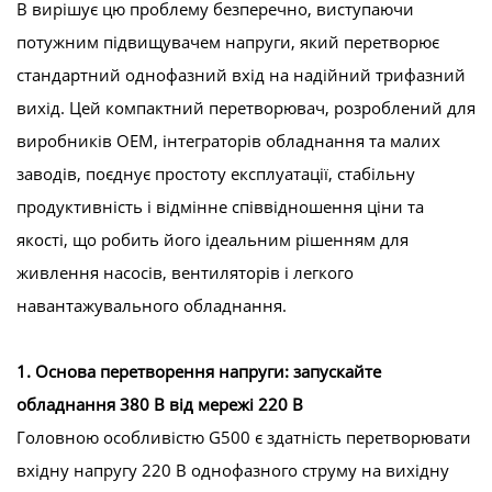
В вирішує цю проблему безперечно, виступаючи
потужним підвищувачем напруги, який перетворює
стандартний однофазний вхід на надійний трифазний
вихід. Цей компактний перетворювач, розроблений для
виробників OEM, інтеграторів обладнання та малих
заводів, поєднує простоту експлуатації, стабільну
продуктивність і відмінне співвідношення ціни та
якості, що робить його ідеальним рішенням для
живлення насосів, вентиляторів і легкого
навантажувального обладнання.
1. Основа перетворення напруги: запускайте
обладнання 380 В від мережі 220 В
Головною особливістю G500 є здатність перетворювати
вхідну напругу 220 В однофазного струму на вихідну