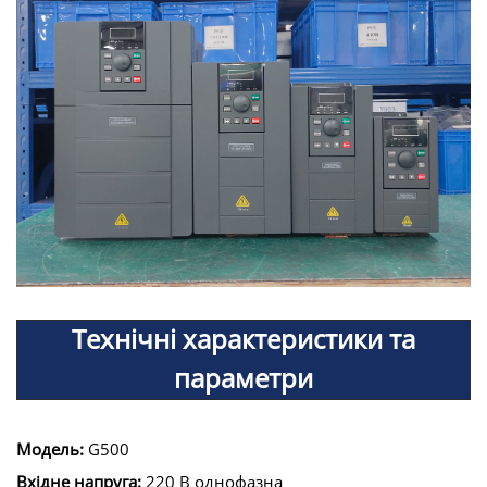
Технічні характеристики та
параметри
Модель:
G500
Вхідне напруга:
220 В однофазна