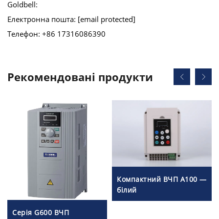
Goldbell:
Електронна пошта:
[email protected]
Телефон: +86 17316086390
Рекомендовані продукти
Компактний ВЧП A100 —
білий
Серія G600 ВЧП