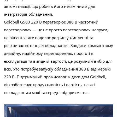
автоматизації, що робить його незамінним для
інтеграторів обладнання.
Goldbell G500 220 В перетворює 380 В частотний
перетворювач — це не просто перетворювач напруги,
це рішення, яке подолає розрив у живленні та
розкриває потенціал обладнання. Завдяки компактному
дизайну, надійному перетворенню, простоті в
експлуатації та вигідній вартості, це розумний вибір для
всіх, хто потребує запуску обладнання 380 В від мережі
220 В. Підтриманий промисловим досвідом Goldbell,
він забезпечує продуктивність і вартість, на які
покладаються малі та середні підприємства.