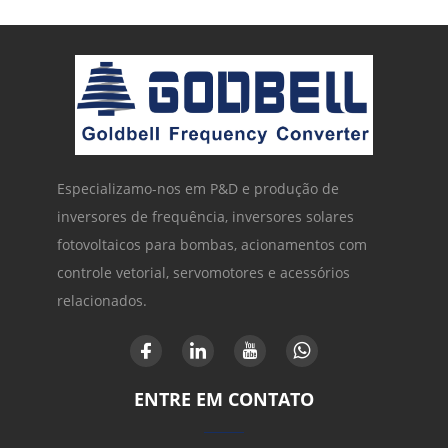
Especializamo-nos em P&D e produção de
inversores de frequência, inversores solares
fotovoltaicos para bombas, acionamentos com
controle vetorial, servomotores e acessórios
relacionados.
ENTRE EM CONTATO