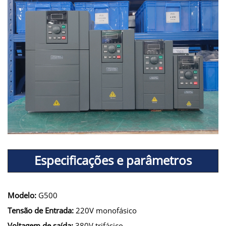
Especificações e parâmetros
Modelo:
G500
Tensão de Entrada:
220V monofásico
Voltagem de saída:
380V trifásico