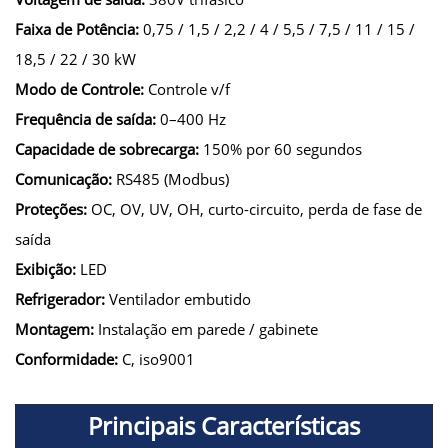
Faixa de Potência:
0,75 / 1,5 / 2,2 / 4 / 5,5 / 7,5 / 11 / 15 /
18,5 / 22 / 30 kW
Modo de Controle:
Controle v/f
Frequência de saída:
0–400 Hz
Capacidade de sobrecarga:
150% por 60 segundos
Comunicação:
RS485 (Modbus)
Proteções:
OC, OV, UV, OH, curto-circuito, perda de fase de
saída
Exibição:
LED
Refrigerador:
Ventilador embutido
Montagem:
Instalação em parede / gabinete
Conformidade:
C, iso9001
Principais Características