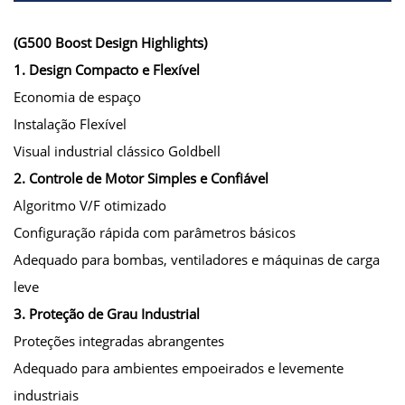
(G500 Boost Design Highlights)
1. Design Compacto e Flexível
Economia de espaço
Instalação Flexível
Visual industrial clássico Goldbell
2. Controle de Motor Simples e Confiável
Algoritmo V/F otimizado
Configuração rápida com parâmetros básicos
Adequado para bombas, ventiladores e máquinas de carga
leve
3. Proteção de Grau Industrial
Proteções integradas abrangentes
Adequado para ambientes empoeirados e levemente
industriais