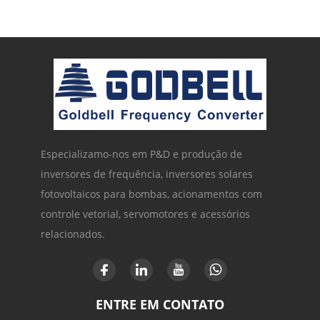
Especializamo-nos em P&D e produção de
inversores de frequência, inversores solares
fotovoltaicos para bombas, acionamentos com
controle vetorial, servomotores e acessórios
relacionados.
ENTRE EM CONTATO