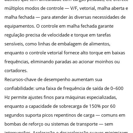
múltiplos modos de controle — V/F, vetorial, malha aberta e
malha fechada — para atender às diversas necessidades de
equipamentos. O controle em malha fechada garante
regulação precisa de velocidade e torque em tarefas
sensíveis, como linhas de embalagem de alimentos,
enquanto o controle vetorial fornece alto torque em baixas
frequências, eliminando paradas ao acionar moinhos ou
cortadores.
Recursos-chave de desempenho aumentam sua
confiabilidade: uma faixa de frequência de saída de 0–600
Hz permite ajustes finos para máquinas especializadas,
enquanto a capacidade de sobrecarga de 150% por 60
segundos suporta picos repentinos de carga — comuns em
bombas de reforço ou sistemas de transporte — sem
interrupções. Aceleração e desaceleração suaves minimizam