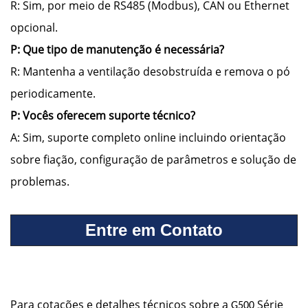
R: Sim, por meio de RS485 (Modbus), CAN ou Ethernet
opcional.
P: Que tipo de manutenção é necessária?
R: Mantenha a ventilação desobstruída e remova o pó
periodicamente.
P: Vocês oferecem suporte técnico?
A: Sim, suporte completo online incluindo orientação
sobre fiação, configuração de parâmetros e solução de
problemas.
Entre em Contato
Para cotações e detalhes técnicos sobre a
Série
G500