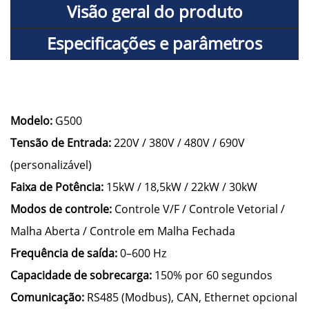
Visão geral do produto
Especificações e parâmetros
Modelo:
G500
Tensão de Entrada:
220V / 380V / 480V / 690V
(personalizável)
Faixa de Potência:
15kW / 18,5kW / 22kW / 30kW
Modos de controle:
Controle V/F / Controle Vetorial /
Malha Aberta / Controle em Malha Fechada
Frequência de saída:
0–600 Hz
Capacidade de sobrecarga:
150% por 60 segundos
Comunicação:
RS485 (Modbus), CAN, Ethernet opcional