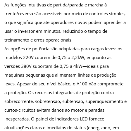
As funções intuitivas de partida/parada e marcha à
frente/reversa são acessíveis por meio de controles simples,
o que significa que até operadores novos podem aprender a
usar o inversor em minutos, reduzindo o tempo de
treinamento e erros operacionais.
As opções de potência são adaptadas para cargas leves: os
modelos 220V cobrem de 0,75 a 2,2kW, enquanto as
versões 380V suportam de 0,75 a 4kW—ideais para
máquinas pequenas que alimentam linhas de produção
leves. Apesar do seu nível básico, o A100 não compromete
a proteção. Os recursos integrados de proteção contra
sobrecorrente, sobretensão, subtensão, superaquecimento e
curtos-circuitos evitam danos ao motor e paradas
inesperadas. O painel de indicadores LED fornece
atualizações claras e imediatas do status (energizado, em