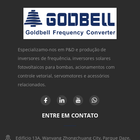
Especializamo-nos em P&D e produção de
inversores de frequência, inversores solares
fotovoltaicos para bombas, acionamentos com
controle vetorial, servomotores e acessórios
relacionados.
ENTRE EM CONTATO
Edifício 13A, Wanyang Zhongchuang City, Parque Daze,