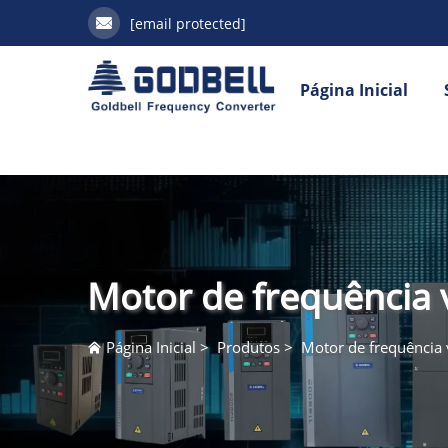
[email protected]
Página Inicial
Motor de frequência 
Página Inicial
>
Produtos
>
Motor de frequência 