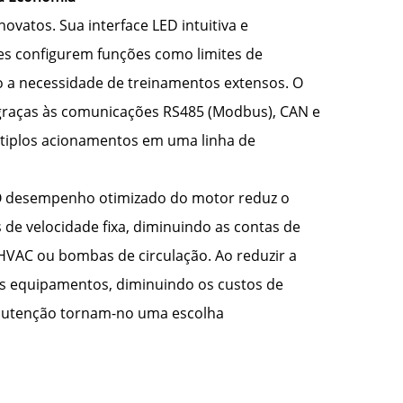
vatos. Sua interface LED intuitiva e
s configurem funções como limites de
o a necessidade de treinamentos extensos. O
graças às comunicações RS485 (Modbus), CAN e
ltiplos acionamentos em uma linha de
 O desempenho otimizado do motor reduz o
e velocidade fixa, diminuindo as contas de
HVAC ou bombas de circulação. Ao reduzir a
s equipamentos, diminuindo os custos de
manutenção tornam-no uma escolha