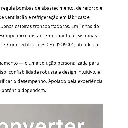
e regula bombas de abastecimento, de reforço e
 ventilação e refrigeração em fábricas; e
uenas esteiras transportadoras. Em linhas de
 desempenho constante, enquanto os sistemas
te. Com certificações CE e ISO9001, atende aos
onamento — é uma solução personalizada para
o, confiabilidade robusta e design intuitivo, é
rificar o desempenho. Apoiado pela experiência
ia potência dependem.