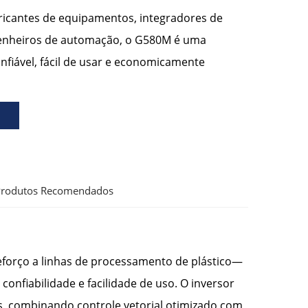
ricantes de equipamentos, integradores de
genheiros de automação, o G580M é uma
nfiável, fácil de usar e economicamente
rodutos Recomendados
forço a linhas de processamento de plástico—
confiabilidade e facilidade de uso. O inversor
s, combinando controle vetorial otimizado com