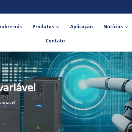
Sobre nós
Produtos
Aplicação
Notícias
Contato
variável
variável