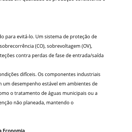
ado para evitá-lo. Um sistema de proteção de
: sobrecorrência (CO), sobrevoltagem (OV),
teções contra perdas de fase de entrada/saída
ndições difíceis. Os componentes industriais
ntem um desempenho estável em ambientes de
 como o tratamento de águas municipais ou a
utenção não planeada, mantendo o
ra Economia