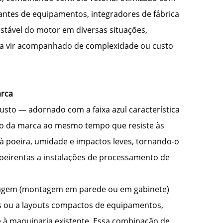
cantes de equipamentos, integradores de fábrica
stável do motor em diversas situações,
a vir acompanhado de complexidade ou custo
arca
sto — adornado com a faixa azul característica
nto da marca ao mesmo tempo que resiste às
e à poeira, umidade e impactos leves, tornando-o
oeirentas a instalações de processamento de
ntagem (montagem em parede ou em gabinete)
as ou a layouts compactos de equipamentos,
te à maquinaria existente. Essa combinação de