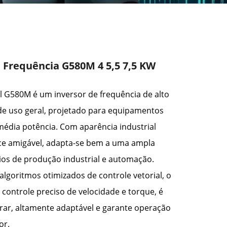
 Frequência G580M 4 5,5 7,5 KW
ll G580M é um inversor de frequência de alto
e uso geral, projetado para equipamentos
 média potência. Com aparência industrial
ace amigável, adapta-se bem a uma ampla
os de produção industrial e automação.
lgoritmos otimizados de controle vetorial, o
controle preciso de velocidade e torque, é
gurar, altamente adaptável e garante operação
or.