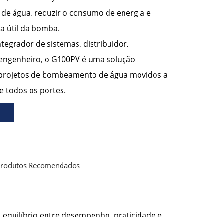
de água, reduzir o consumo de energia e
da útil da bomba.
tegrador de sistemas, distribuidor,
 engenheiro, o G100PV é uma solução
a projetos de bombeamento de água movidos a
e todos os portes.
rodutos Recomendados
equilíbrio entre desempenho, praticidade e