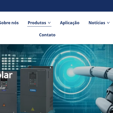
Sobre nós
Produtos
Aplicação
Notícias
Contato
lar
lar