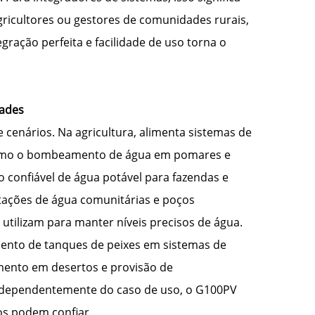
gricultores ou gestores de comunidades rurais,
ração perfeita e facilidade de uso torna o
dades
enários. Na agricultura, alimenta sistemas de
 como o bombeamento de água em pomares e
o confiável de água potável para fazendas e
ações de água comunitárias e poços
utilizam para manter níveis precisos de água.
imento de tanques de peixes em sistemas de
amento em desertos e provisão de
ndependentemente do caso de uso, o G100PV
os podem confiar.