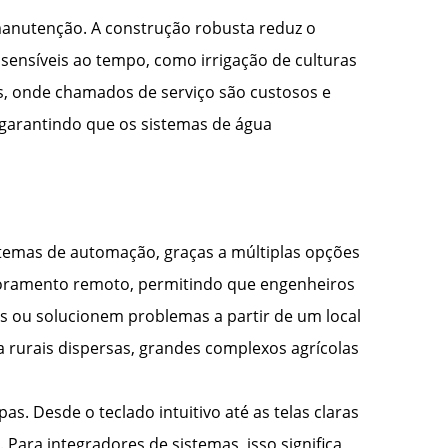
manutenção. A construção robusta reduz o
sensíveis ao tempo, como irrigação de culturas
s, onde chamados de serviço são custosos e
 garantindo que os sistemas de água
stemas de automação, graças a múltiplas opções
itoramento remoto, permitindo que engenheiros
s ou solucionem problemas a partir de um local
ua rurais dispersas, grandes complexos agrícolas
s. Desde o teclado intuitivo até as telas claras
 Para integradores de sistemas, isso significa