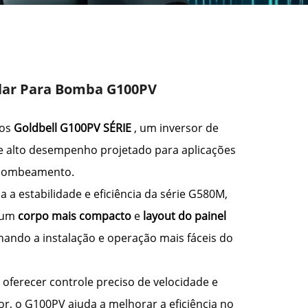
olar Para Bomba G100PV
 os
Goldbell
G100PV
SÉRIE
, um inversor de
e alto desempenho projetado para aplicações
bombeamento.
 a estabilidade e eficiência da série G580M,
 um
corpo mais compacto
e
layout do painel
rnando a instalação e operação mais fáceis do
 oferecer controle preciso de velocidade e
r, o G100PV ajuda a melhorar a eficiência no