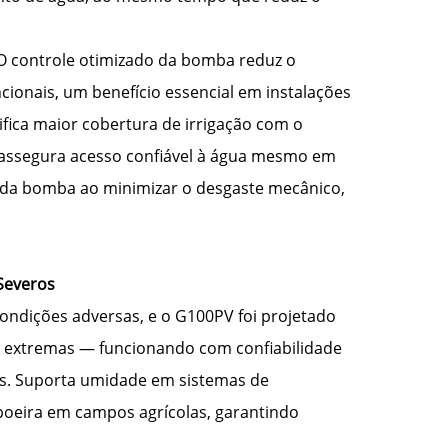
 O controle otimizado da bomba reduz o
onais, um benefício essencial em instalações
gnifica maior cobertura de irrigação com o
 assegura acesso confiável à água mesmo em
l da bomba ao minimizar o desgaste mecânico,
 Severos
dições adversas, e o G100PV foi projetado
s extremas — funcionando com confiabilidade
has. Suporta umidade em sistemas de
 poeira em campos agrícolas, garantindo