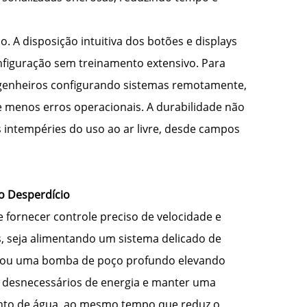
 A disposição intuitiva dos botões e displays
nfiguração sem treinamento extensivo. Para
ngenheiros configurando sistemas remotamente,
 menos erros operacionais. A durabilidade não
 intempéries do uso ao ar livre, desde campos
 o Desperdício
fornecer controle preciso de velocidade e
s, seja alimentando um sistema delicado de
e, ou uma bomba de poço profundo elevando
os desnecessários de energia e manter uma
mento de água, ao mesmo tempo que reduz o