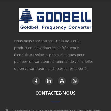
Nous nous concentrons sur la R&D et la
production de variateurs de fréquence,
d'onduleurs solaires photovoltaïques pour
pompes, de variateurs à commande vectorielle,
de servo-variateurs et d'accessoires associés.
CONTACTEZ-NOUS
Bâtiment 13A, Wanyang Zhongchuang City, Parc Daze,