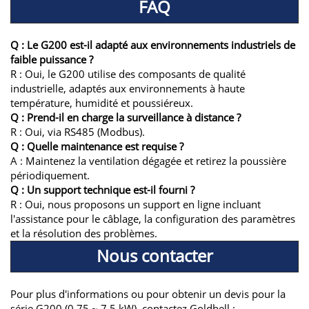
FAQ
Q : Le G200 est-il adapté aux environnements industriels de
faible puissance ?
R : Oui, le G200 utilise des composants de qualité
industrielle, adaptés aux environnements à haute
température, humidité et poussiéreux.
Q : Prend-il en charge la surveillance à distance ?
R : Oui, via RS485 (Modbus).
Q : Quelle maintenance est requise ?
A : Maintenez la ventilation dégagée et retirez la poussière
périodiquement.
Q : Un support technique est-il fourni ?
R : Oui, nous proposons un support en ligne incluant
l'assistance pour le câblage, la configuration des paramètres
et la résolution des problèmes.
Nous contacter
Pour plus d'informations ou pour obtenir un devis pour la
série G200 (0,75 ~ 7,5 kW), contactez Goldbell :