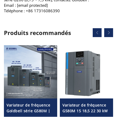
Email :
[email protected]
Téléphone : +86 17316086390
Produits recommandés
Variateur de fréquence
Variateur de fréquence
Goldbell série G580M |
G580M 15 18,5 22 30 kW
0,4 kW – 800 kW |