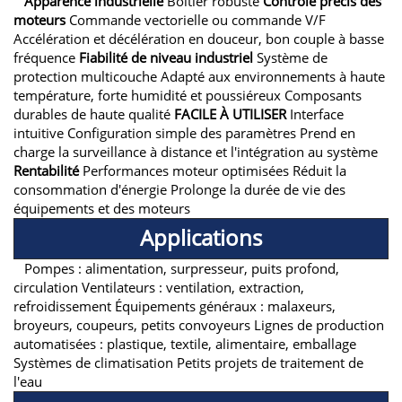
Apparence industrielle
Boîtier robuste
Contrôle précis des
moteurs
Commande vectorielle ou commande V/F
Accélération et décélération en douceur, bon couple à basse
fréquence
Fiabilité de niveau industriel
Système de
protection multicouche
Adapté aux environnements à haute
température, forte humidité et poussiéreux
Composants
durables de haute qualité
FACILE À UTILISER
Interface
intuitive
Configuration simple des paramètres
Prend en
charge la surveillance à distance et l'intégration au système
Rentabilité
Performances moteur optimisées
Réduit la
consommation d'énergie
Prolonge la durée de vie des
équipements et des moteurs
Applications
Pompes : alimentation, surpresseur, puits profond,
circulation
Ventilateurs : ventilation, extraction,
refroidissement
Équipements généraux : malaxeurs,
broyeurs, coupeurs, petits convoyeurs
Lignes de production
automatisées : plastique, textile, alimentaire, emballage
Systèmes de climatisation
Petits projets de traitement de
l'eau