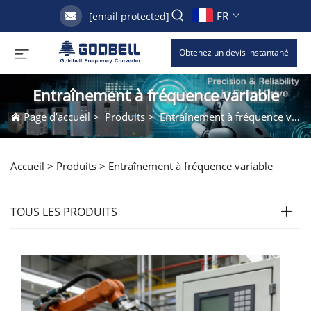
FR
[email protected]
Obtenez un devis instantané
Entraînement à fréquence variable
Page d’accueil
>
Produits
>
Entraînement à fréquence variable
Accueil >
Produits
>
Entraînement à fréquence variable
TOUS LES PRODUITS