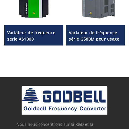
Variateur de fréquence
Variateur de fréquence
série AS1000
série G580M pour usage
général
Nous nous concentrons sur la R&D et la