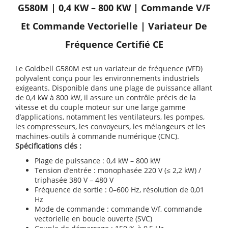
G580M | 0,4 KW – 800 KW | Commande V/f
Et Commande Vectorielle | Variateur De
Fréquence Certifié CE
Le Goldbell G580M est un variateur de fréquence (VFD)
polyvalent conçu pour les environnements industriels
exigeants. Disponible dans une plage de puissance allant
de 0,4 kW à 800 kW, il assure un contrôle précis de la
vitesse et du couple moteur sur une large gamme
d’applications, notamment les ventilateurs, les pompes,
les compresseurs, les convoyeurs, les mélangeurs et les
machines-outils à commande numérique (CNC).
Spécifications clés :
Plage de puissance : 0,4 kW – 800 kW
Tension d’entrée : monophasée 220 V (≤ 2,2 kW) /
triphasée 380 V – 480 V
Fréquence de sortie : 0–600 Hz, résolution de 0,01
Hz
Mode de commande : commande V/f, commande
vectorielle en boucle ouverte (SVC)