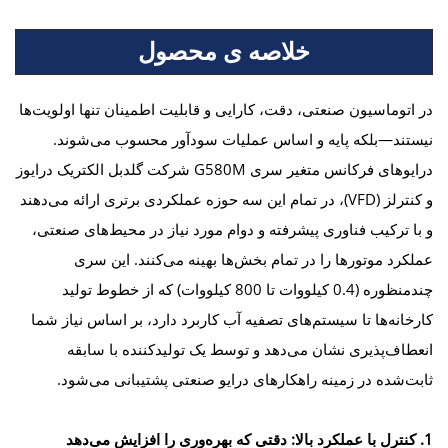
خلاصه ی محصول
در اتوماسیون صنعتی، دقت، کارایی و قابلیت اطمینان تنها اولویت‌ها
نیستند—بلکه پایه و اساس عملیات سودآور محسوب می‌شوند.
درایوهای فرکانس متغیر سری G580M شرکت گلدبل الکتریک درایوز
و کنترلز (VFD)، در تمام این سه حوزه عملکردی برتری ارائه می‌دهند
و با ترکیب فناوری پیشرفته و دوام مورد نیاز در محیط‌های صنعتی،
عملکرد موتورها را در تمام بخش‌ها بهینه می‌کنند. این سری
چندمنظوره (0.4 کیلووات تا 800 کیلووات) که از خطوط تولید
کارخانه‌ها تا سیستم‌های تصفیه آب کاربرد دارد، بر اساس نیاز شما
انعطاف‌پذیری نشان می‌دهد و توسط یک تولیدکننده با سابقه
ثابت‌شده در زمینه راهکارهای درایو صنعتی پشتیبانی می‌شود.
1. کنترل با عملکرد بالا: دقتی که بهره‌وری را افزایش می‌دهد