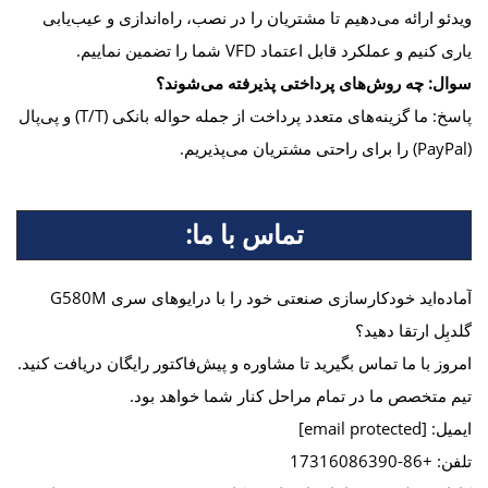
ویدئو ارائه می‌دهیم تا مشتریان را در نصب، راه‌اندازی و عیب‌یابی
یاری کنیم و عملکرد قابل اعتماد VFD شما را تضمین نماییم.
سوال: چه روش‌های پرداختی پذیرفته می‌شوند؟
پاسخ: ما گزینه‌های متعدد پرداخت از جمله حواله بانکی (T/T) و پی‌پال
(PayPal) را برای راحتی مشتریان می‌پذیریم.
تماس با ما:
آماده‌اید خودکارسازی صنعتی خود را با درایوهای سری G580M
گلدبِل ارتقا دهید؟
امروز با ما تماس بگیرید تا مشاوره و پیش‌فاکتور رایگان دریافت کنید.
تیم متخصص ما در تمام مراحل کنار شما خواهد بود.
ایمیل:
[email protected]
تلفن: +86-17316086390