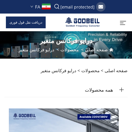
FA
[email protected]
دریافت نقل قول فوری
درایو فرکانس متغیر
صفحه اصلی
>
محصولات
>
درایو فرکانس متغیر
صفحه اصلی >
محصولات
>
درایو فرکانس متغیر
همه محصولات