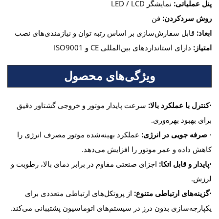
پنل عملیاتی:
نمایشگر LED / LCD
روش سردکردن:
فن
ابعاد:
قابل سفارش‌سازی بر اساس رتبه توان و نیازمندی‌های نصب
امتیاز:
دارای استانداردهای بین‌المللی CE و ISO9001
ویژگی‌های محصول
کنترل با عملکرد بالا:
سرعت پایدار موتور و خروجی گشتاور دقیق
·
برای بهبود بهره‌وری.
صرفه جویی در انرژی:
عملکرد بهینه‌شده موتور مصرف انرژی را
·
کاهش داده و عمر موتور را افزایش می‌دهد.
پایدار و قابل اتکا:
اجزای صنعتی مقاوم در برابر دمای بالا، رطوبت و
·
لرزش.
گزینه‌های ارتباطی متنوع:
از پروتکل‌های ارتباطی متعددی برای
·
یکپارچه‌سازی بدون درز در سیستم‌های اتوماسیون پشتیبانی می‌کند.