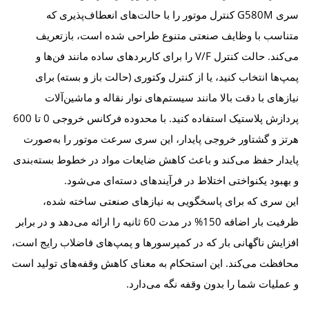
سری G580M کنترل موتور را با حالت‌های انعطاف‌پذیری که
متناسب با وظایف صنعتی متنوع طراحی شده است، بازتعریف
می‌کند. حالت کنترل V/F را برای کاربردهای ساده مانند فن‌ها و
پمپ‌ها انتخاب کنید، یا از کنترل وکتوری (حالت باز و بسته) برای
نیازهای با دقت بالا مانند سیستم‌های نوار نقاله و ماشین‌آلات
پردازش پلاستیک استفاده کنید. با محدوده فرکانس خروجی 0 تا 600
هرتز و گشتاور خروجی پایدار، این سری سرعت موتور را به‌صورت
پایدار حفظ می‌کند و باعث کاهش ضایعات مواد در خطوط بسته‌بندی
و بهبود یکنواختی اختلاط در فرآیندهای دسته‌ای می‌شود.
این سری که برای پاسخگویی به نیازهای صنعتی ساخته شده،
ظرفیت بار اضافه 150% در مدت 60 ثانیه را ارائه می‌دهد و در برابر
افزایش ناگهانی بار که در کمپرسورها و پمپ‌های فاضلاب رایج است،
محافظت می‌کند. این استحکام به معنای کاهش وقفه‌های تولید است
و عملیات شما را بدون وقفه نگه می‌دارد.