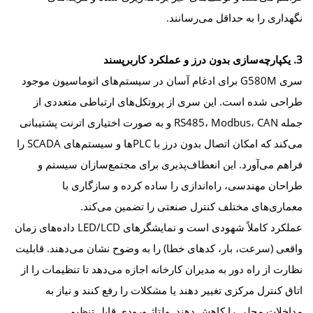
نگهداری را به حداقل می‌رسانند.
3. یکپارچه‌سازی بدون درز و عملکرد کاربرپسند
سری G580M برای ادغام آسان در سیستم‌های اتوماسیون موجود
طراحی شده است. این سری از پروتکل‌های ارتباطی متعددی از
جمله RS485، Modbus، CAN و به صورت اختیاری اترنت پشتیبانی
می‌کند که امکان اتصال بدون درز با PLCها و سیستم‌های SCADA را
فراهم می‌آورد. این انعطاف‌پذیری برای مجتمع‌سازان سیستم و
طراحان مهندسی، راه‌اندازی را ساده کرده و سازگاری با
معماری‌های مختلف کنترل صنعتی را تضمین می‌کند.
عملکرد کاملاً شهودی است و نمایشگرهای LED/LCD داده‌های زمان
واقعی (سرعت، بار، کدهای خطا) را به وضوح نشان می‌دهند. قابلیت
نظارت از راه دور به مدیران کارخانه اجازه می‌دهد تا تنظیمات را از
اتاق کنترل مرکزی تغییر دهند یا مشکلات را رفع کنند و نیاز به
مداخلات محلی را کاهش دهند. ولتاژ ورودی قابل تنظیم