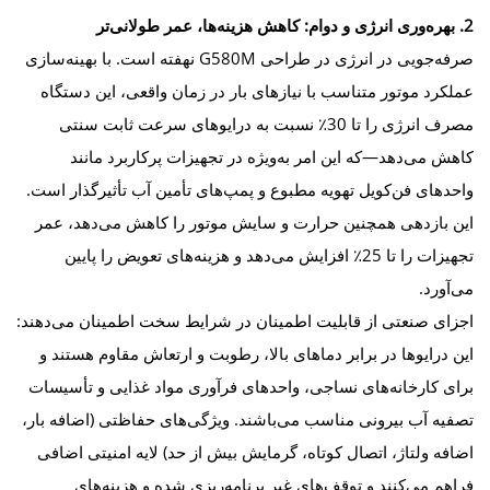
2. بهره‌وری انرژی و دوام: کاهش هزینه‌ها، عمر طولانی‌تر
صرفه‌جویی در انرژی در طراحی G580M نهفته است. با بهینه‌سازی
عملکرد موتور متناسب با نیازهای بار در زمان واقعی، این دستگاه
مصرف انرژی را تا 30٪ نسبت به درایوهای سرعت ثابت سنتی
کاهش می‌دهد—که این امر به‌ویژه در تجهیزات پرکاربرد مانند
واحدهای فن‌کویل تهویه مطبوع و پمپ‌های تأمین آب تأثیرگذار است.
این بازدهی همچنین حرارت و سایش موتور را کاهش می‌دهد، عمر
تجهیزات را تا 25٪ افزایش می‌دهد و هزینه‌های تعویض را پایین
می‌آورد.
اجزای صنعتی از قابلیت اطمینان در شرایط سخت اطمینان می‌دهند:
این درایوها در برابر دماهای بالا، رطوبت و ارتعاش مقاوم هستند و
برای کارخانه‌های نساجی، واحدهای فرآوری مواد غذایی و تأسیسات
تصفیه آب بیرونی مناسب می‌باشند. ویژگی‌های حفاظتی (اضافه بار،
اضافه ولتاژ، اتصال کوتاه، گرمایش بیش از حد) لایه امنیتی اضافی
فراهم می‌کنند و توقف‌های غیر برنامه‌ریزی شده و هزینه‌های