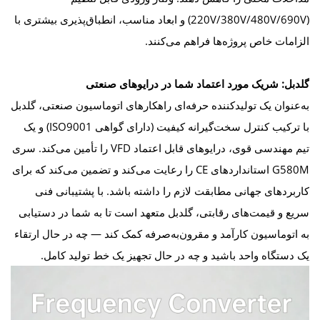
(220V/380V/480V/690V) و ابعاد مناسب، انطباق‌پذیری بیشتری با
الزامات خاص پروژه‌ها فراهم می‌کنند.
گلدبل: شریک مورد اعتماد شما در درایوهای صنعتی
به‌عنوان یک تولیدکننده حرفه‌ای راهکارهای اتوماسیون صنعتی، گلدبل
با ترکیب کنترل سخت‌گیرانه کیفیت (دارای گواهی ISO9001) و یک
تیم مهندسی قوی، درایوهای قابل اعتماد VFD را تأمین می‌کند. سری
G580M استانداردهای CE را رعایت می‌کند و تضمین می‌کند که برای
کاربردهای جهانی مطابقت لازم را داشته باشد. با پشتیبانی فنی
سریع و قیمت‌های رقابتی، گلدبل متعهد است تا به شما در دستیابی
به اتوماسیون کارآمد و مقرون‌به‌صرفه کمک کند — چه در حال ارتقاء
یک دستگاه واحد باشید و چه در حال تجهیز یک خط تولید کامل.