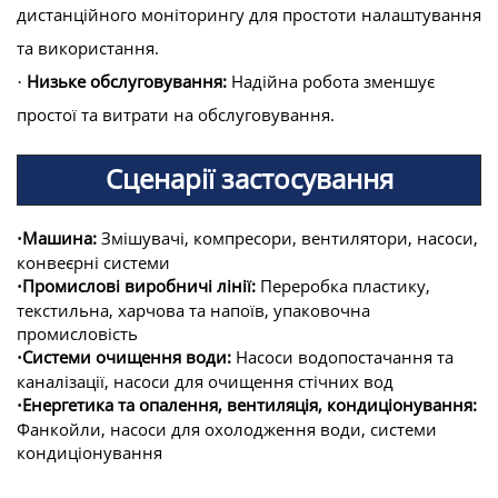
дистанційного моніторингу для простоти налаштування
та використання.
Низьке обслуговування:
Надійна робота зменшує
·
простої та витрати на обслуговування.
Сценарії застосування
Машина:
Змішувачі, компресори, вентилятори, насоси,
·
конвеєрні системи
Промислові виробничі лінії:
Переробка пластику,
·
текстильна, харчова та напоїв, упаковочна
промисловість
Системи очищення води:
Насоси водопостачання та
·
каналізації, насоси для очищення стічних вод
Енергетика та опалення, вентиляція, кондиціонування:
·
Фанкойли, насоси для охолодження води, системи
кондиціонування