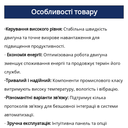
Особливості товару
Керування високого рівня:
Стабільна швидкість
·
двигуна та точне вихрове навантаження для
підвищення продуктивності.
Економія енергії:
Оптимізована робота двигуна
·
зменшує споживання енергії та продовжує термін його
служби.
Тривалий і надійний:
Компоненти промислового класу
·
витримують високу температуру, вологість і вібрацію.
Різноманітні варіанти зв'язку:
Підтримує кілька
·
протоколів зв'язку для безшовної інтеграції в системи
автоматизації.
Зручна експлуатація:
Інтуїтивна панель та опції
·