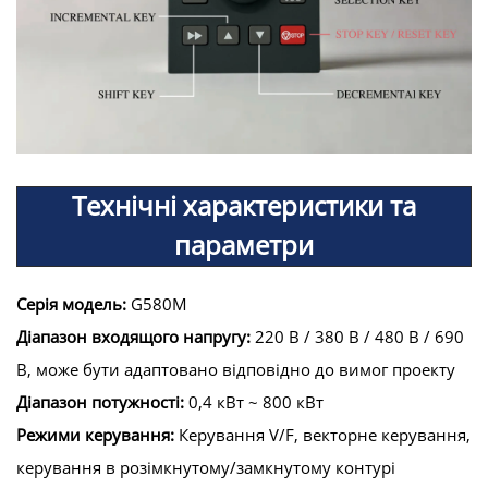
Технічні характеристики та
параметри
Серія модель:
G580M
Діапазон входящого напругу:
220 В / 380 В / 480 В / 690
В, може бути адаптовано відповідно до вимог проекту
Діапазон потужності:
0,4 кВт ~ 800 кВт
Режими керування:
Керування V/F, векторне керування,
керування в розімкнутому/замкнутому контурі