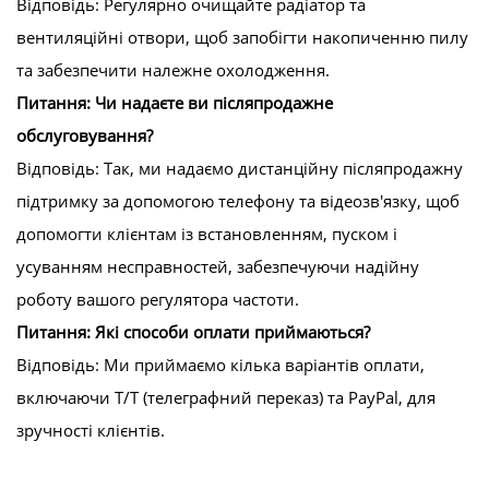
Відповідь: Регулярно очищайте радіатор та
вентиляційні отвори, щоб запобігти накопиченню пилу
та забезпечити належне охолодження.
Питання: Чи надаєте ви післяпродажне
обслуговування?
Відповідь: Так, ми надаємо дистанційну післяпродажну
підтримку за допомогою телефону та відеозв'язку, щоб
допомогти клієнтам із встановленням, пуском і
усуванням несправностей, забезпечуючи надійну
роботу вашого регулятора частоти.
Питання: Які способи оплати приймаються?
Відповідь: Ми приймаємо кілька варіантів оплати,
включаючи T/T (телеграфний переказ) та PayPal, для
зручності клієнтів.