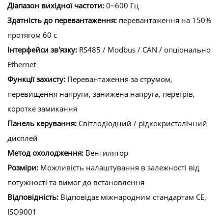
Діапазон вихідної частоти:
0~600 Гц
Здатність до перевантаження:
перевантаження на 150%
протягом 60 с
Інтерфейси зв'язку:
RS485 / Modbus / CAN / опціонально
Ethernet
Функції захисту:
Перевантаження за струмом,
перевищення напруги, занижена напруга, перегрів,
коротке замикання
Панель керування:
Світлодіодний / рідкокристалічний
дисплей
Метод охолодження:
Вентилятор
Розміри:
Можливість налаштування в залежності від
потужності та вимог до встановлення
Відповідність:
Відповідає міжнародним стандартам CE,
ISO9001