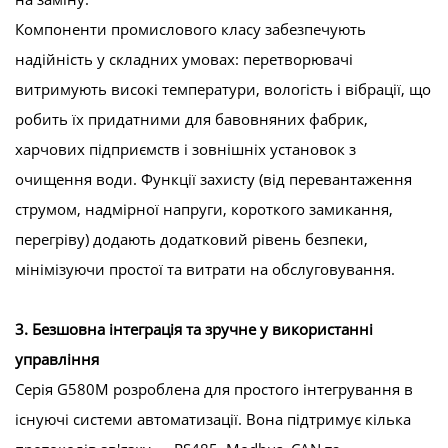
Компоненти промислового класу забезпечують
надійність у складних умовах: перетворювачі
витримують високі температури, вологість і вібрації, що
робить їх придатними для бавовняних фабрик,
харчових підприємств і зовнішніх установок з
очищення води. Функції захисту (від перевантаження
струмом, надмірної напруги, короткого замикання,
перегріву) додають додатковий рівень безпеки,
мінімізуючи простої та витрати на обслуговування.
3. Безшовна інтеграція та зручне у використанні
управління
Серія G580M розроблена для простого інтегрування в
існуючі системи автоматизації. Вона підтримує кілька