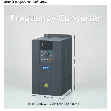
цілий виробничий цех.