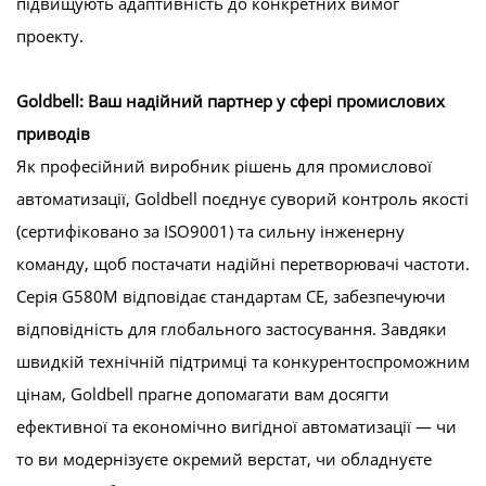
підвищують адаптивність до конкретних вимог
проекту.
Goldbell: Ваш надійний партнер у сфері промислових
приводів
Як професійний виробник рішень для промислової
автоматизації, Goldbell поєднує суворий контроль якості
(сертифіковано за ISO9001) та сильну інженерну
команду, щоб постачати надійні перетворювачі частоти.
Серія G580M відповідає стандартам CE, забезпечуючи
відповідність для глобального застосування. Завдяки
швидкій технічній підтримці та конкурентоспроможним
цінам, Goldbell прагне допомагати вам досягти
ефективної та економічно вигідної автоматизації — чи
то ви модернізуєте окремий верстат, чи обладнуєте