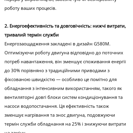
роботу ваших процесів.
2. Енергоефективність та довговічність: нижчі витрати,
тривалий термін служби
Енергозаощадження закладені в дизайн G580M.
Оптимізуючи роботу двигуна відповідно до поточних
потреб навантаження, він зменшує споживання енергії
до 30% порівняно з традиційними приводами з
фіксованою швидкістю — особливо це помітно для
обладнання з інтенсивним використанням, такого як
вентиляторні довгі блоки систем кондиціонування та
насоси водопостачання. Ця ефективність також
зменшує нагрівання та знос двигуна, подовжуючи
термін служби обладнання на 25% і знижуючи витрати
на заміну.