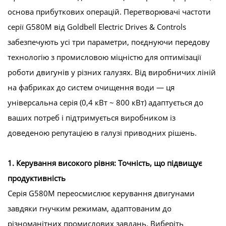
основа прибуткових операцій. Перетворювачі частоти
серії G580M від Goldbell Electric Drives & Controls
забезпечують усі три параметри, поєднуючи передову
технологію з промисловою міцністю для оптимізації
роботи двигунів у різних галузях. Від виробничих ліній
на фабриках до систем очищення води — ця
універсальна серія (0,4 кВт ~ 800 кВт) адаптується до
ваших потреб і підтримується виробником із
доведеною репутацією в галузі приводних рішень.
1. Керування високого рівня: Точність, що підвищує
продуктивність
Серія G580M переосмислює керування двигунами
завдяки гнучким режимам, адаптованим до
різноманітних промислових завдань. Виберіть