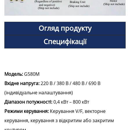
Огляд продукту
Специфікації
Модель:
G580M
Вхідне напруга:
220 В / 380 В / 480 В / 690 В
(індивідуальне налаштування)
Діапазон потужності:
0,4 кВт – 800 кВт
Режими керування:
Керування V/F, векторне
керування, керування з відкритим або закритим
контуром