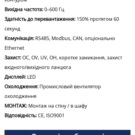
Вихідна частота:
0–600 Гц
Здатність до перевантаження:
150% протягом 60
секунд
Комунікація:
RS485, Modbus, CAN, опціонально
Ethernet
Захист:
OC, OV, UV, OH, коротке замикання, захист
вхідного/вихідного ланцюга
Дисплей:
LED
Охолодження:
Промисловий вентилятор
охолодження
МОНТАЖ:
Монтаж на стіну / в шафу
Відповідність:
CE, ISO9001