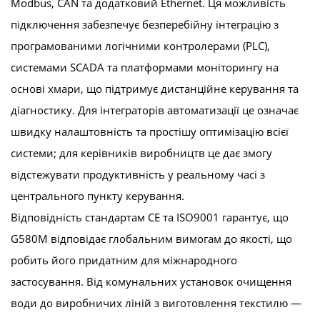
Modbus, CAN та додатковий Ethernet. Ця можливість
підключення забезпечує безперебійну інтеграцію з
програмованими логічними контролерами (PLC),
системами SCADA та платформами моніторингу на
основі хмари, що підтримує дистанційне керування та
діагностику. Для інтеграторів автоматизації це означає
швидку налаштовність та простішу оптимізацію всієї
системи; для керівників виробництв це дає змогу
відстежувати продуктивність у реальному часі з
центрального пункту керування.
Відповідність стандартам CE та ISO9001 гарантує, що
G580M відповідає глобальним вимогам до якості, що
робить його придатним для міжнародного
застосування. Від комунальних установок очищення
води до виробничих ліній з виготовлення текстилю —