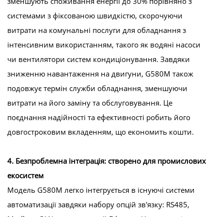
зменшують споживання енергії до 30% порівняно з
системами з фіксованою швидкістю, скорочуючи
витрати на комунальні послуги для обладнання з
інтенсивним використанням, такого як водяні насоси
чи вентилятори систем кондиціонування. Завдяки
зниженню навантаження на двигуни, G580M також
подовжує термін служби обладнання, зменшуючи
витрати на його заміну та обслуговування. Це
поєднання надійності та ефективності робить його
довгостроковим вкладенням, що економить кошти.
4. Безпроблемна інтеграція: створено для промислових
екосистем
Модель G580M легко інтегрується в існуючі системи
автоматизації завдяки набору опцій зв'язку: RS485,