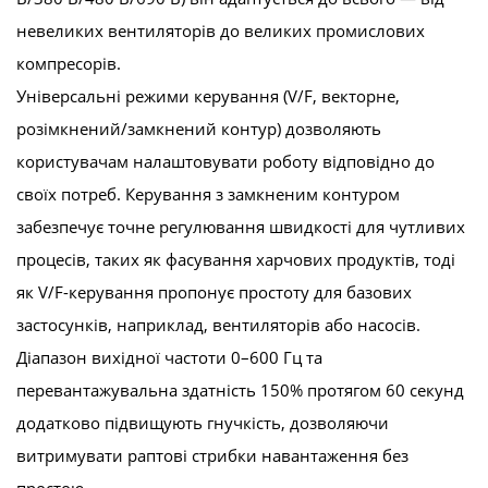
невеликих вентиляторів до великих промислових
компресорів.
Універсальні режими керування (V/F, векторне,
розімкнений/замкнений контур) дозволяють
користувачам налаштовувати роботу відповідно до
своїх потреб. Керування з замкненим контуром
забезпечує точне регулювання швидкості для чутливих
процесів, таких як фасування харчових продуктів, тоді
як V/F-керування пропонує простоту для базових
застосунків, наприклад, вентиляторів або насосів.
Діапазон вихідної частоти 0–600 Гц та
перевантажувальна здатність 150% протягом 60 секунд
додатково підвищують гнучкість, дозволяючи
витримувати раптові стрибки навантаження без
простою.