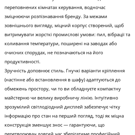
переповнених кімнатах керування, водночас
зміцнюючи розпізнавання бренду. За межами
зовнішнього вигляду, міцний корпус створений, щоб
витримувати жорсткі промислові умови: пил, вібрації та
коливання температури, поширені на заводах або
очисних спорудах, не позначаються на його
продуктивності.
Зручність доповнює стиль. Гнучкі варіанти кріплення
(настінне або встановлення в шафу) адаптуються до
обмежень простору, чи то ви обладнуєте компактну
майстерню чи велику виробничу лінію. Інтуїтивно
зрозумілий світлодіодний дисплей забезпечує чітку
інформацію про стан на перший погляд, тоді як міцна
конструкція зменшує знос — гарантуючи, що
перетворювач довгий час зберігатиме професійний