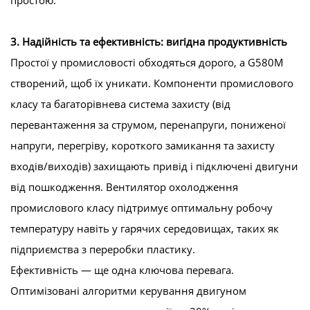
3. Надійність та ефективність: вигідна продуктивність
Простої у промисловості обходяться дорого, а G580M
створений, щоб їх уникати. Компоненти промислового
класу та багаторівнева система захисту (від
перевантаження за струмом, перенапруги, пониженої
напруги, перегріву, короткого замикання та захисту
входів/виходів) захищають привід і підключені двигуни
від пошкодження. Вентилятор охолодження
промислового класу підтримує оптимальну робочу
температуру навіть у гарячих середовищах, таких як
підприємства з переробки пластику.
Ефективність — ще одна ключова перевага.
Оптимізовані алгоритми керування двигуном