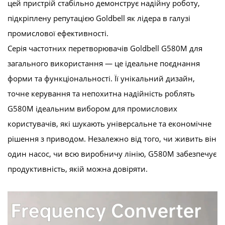
цей пристрій стабільно демонструє надійну роботу,
підкріплену репутацією Goldbell як лідера в галузі
промислової ефективності.
Серія частотних перетворювачів Goldbell G580M для
загального використання — це ідеальне поєднання
форми та функціональності. Її унікальний дизайн,
точне керування та непохитна надійність роблять
G580M ідеальним вибором для промислових
користувачів, які шукають універсальне та економічне
рішення з приводом. Незалежно від того, чи живить він
один насос, чи всю виробничу лінію, G580M забезпечує
продуктивність, якій можна довіряти.