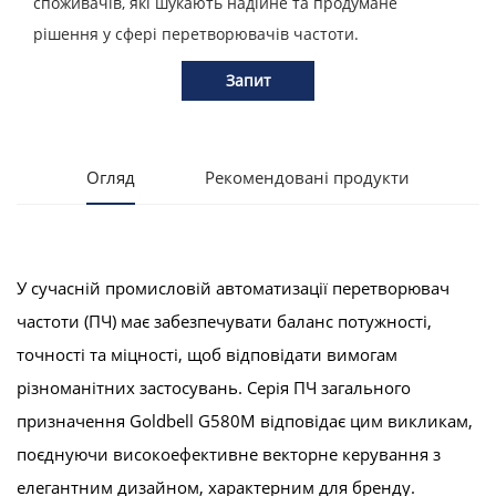
споживачів, які шукають надійне та продумане
рішення у сфері перетворювачів частоти.
Запит
Огляд
Рекомендовані продукти
У сучасній промисловій автоматизації перетворювач
частоти (ПЧ) має забезпечувати баланс потужності,
точності та міцності, щоб відповідати вимогам
різноманітних застосувань. Серія ПЧ загального
призначення Goldbell G580M відповідає цим викликам,
поєднуючи високоефективне векторне керування з
елегантним дизайном, характерним для бренду.