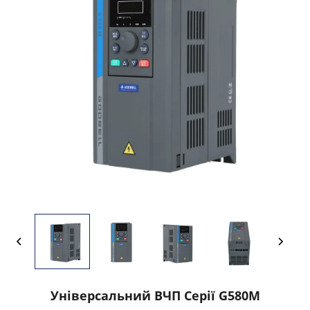
Універсальний ВЧП Серії G580M