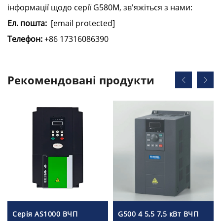
інформації щодо серії G580M, зв'яжіться з нами:
Ел. пошта:
[email protected]
Телефон:
+86 17316086390
Рекомендовані продукти
Серія AS1000 ВЧП
G500 4 5,5 7,5 кВт ВЧП