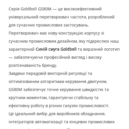
Серія Goldbell G580M — це високоефективний
універсальний перетворювач частоти, розроблений
для сучасних промислових застосувань.
Перетворювач має нову конструкцію корпусу зі
сучасним промисловим дизайном, яку підкреслює наш
характерний
Синій смуга Goldbell
та виразний логотип
— забезпечуючи професійний вигляд і високу
розпізнаваність бренду.
Завдяки передовій векторній регуляції та
оптимізованим алгоритмам керування двигуном,
G580M забезпечує точне керування швидкістю та
крутним моментом, гарантуючи стабільну та
ефективну роботу в різних галузях промисловості.
Це ідеальний вибір для виробників обладнання,
інтеграторів автоматизації та кінцевих промислових