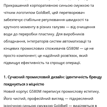
Прикрашений корпоративною синьою смужкою та
чітким логотипом Goldbell, цей перетворювач
забезпечує стабільне регулювання швидкості та
крутного моменту в різних галузях — від очищення
води до переробки пластику. Для виробників
обладнання, інтеграторів систем автоматизації та
кінцевих промислових споживачів G580M — це не
просто компонент; це надійний розв'язок, який
підвищує ефективність та спрощує операції.
1. Сучасний промисловий дизайн: ідентичність бренду
поєднується з міцністю
Новий корпус G580M переписує промислову естетику.
Його чистий, професійний вигляд — підкреслений
іконічною синьою смужкою Goldbell — виділяється в