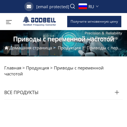
RU
[email protected]
Получите мгновенную цену
Приводы с переменной частотой
Домашняя страница
>
Продукция
>
Приводы с переменной частотой
Главная >
Продукция
>
Приводы с переменной
частотой
ВСЕ ПРОДУКТЫ