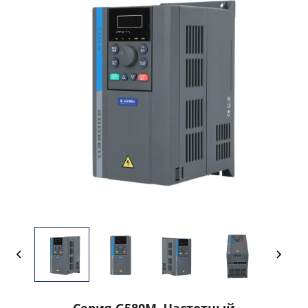
Серия G580M, Частотный