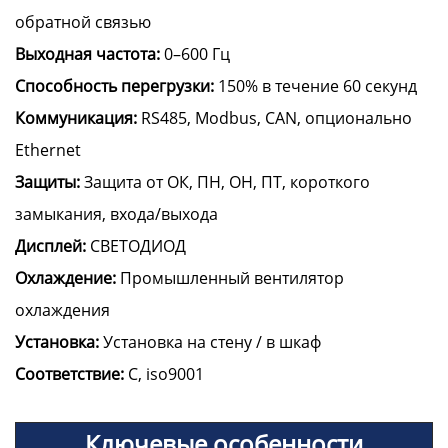
обратной связью
Выходная частота:
0–600 Гц
Способность перегрузки:
150% в течение 60 секунд
Коммуникация:
RS485, Modbus, CAN, опционально
Ethernet
Защиты:
Защита от ОК, ПН, ОН, ПТ, короткого
замыкания, входа/выхода
Дисплей:
СВЕТОДИОД
Охлаждение:
Промышленный вентилятор
охлаждения
Установка:
Установка на стену / в шкаф
Соответствие:
C, iso9001
Ключевые особенности