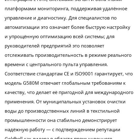
платформами мониторинга, поддерживая удалённое
управление и диагностику. Для специалистов по
автоматизации это означает более быструю настройку
и упрощённую оптимизацию всей системы; для
руководителей предприятий это позволяет
отслеживать производительность в режиме реального
времени с центрального пульта управления.
Соответствие стандартам CE и ISO9001 гарантирует, что
модель G580M отвечает глобальным требованиям к
качеству, что делает её пригодной для международного
применения. От муниципальных установок очистки
воды до производственных линий в текстильной
промышленности она стабильно демонстрирует
надёжную работу — с подтверждением репутации
Goldbell как лидера в области промышленного