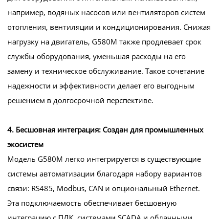
например, водяных насосов или вентиляторов систем
отопления, вентиляции и кондиционирования. Снижая
нагрузку на двигатель, G580M также продлевает срок
службы оборудования, уменьшая расходы на его
замену и техническое обслуживание. Такое сочетание
надежности и эффективности делает его выгодным
решением в долгосрочной перспективе.
4. Бесшовная интеграция: Создан для промышленных
экосистем
Модель G580M легко интегрируется в существующие
системы автоматизации благодаря набору вариантов
связи: RS485, Modbus, CAN и опциональный Ethernet.
Эта подключаемость обеспечивает бесшовную
интеграцию с ПЛК, системами SCADA и облачными