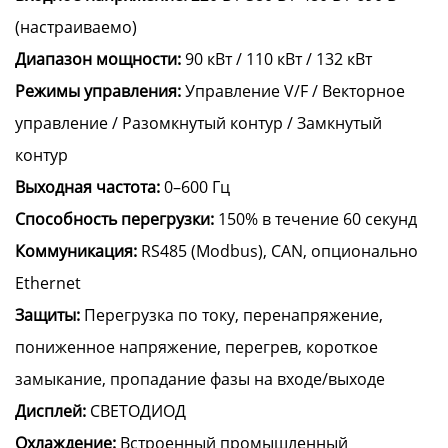
(настраиваемо)
Диапазон мощности:
90 кВт / 110 кВт / 132 кВт
Режимы управления:
Управление V/F / Векторное
управление / Разомкнутый контур / Замкнутый
контур
Выходная частота:
0–600 Гц
Способность перегрузки:
150% в течение 60 секунд
Коммуникация:
RS485 (Modbus), CAN, опционально
Ethernet
Защиты:
Перегрузка по току, перенапряжение,
пониженное напряжение, перегрев, короткое
замыкание, пропадание фазы на входе/выходе
Дисплей:
СВЕТОДИОД
Охлаждение:
Встроенный промышленный