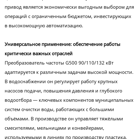
привод является экономически выгодным выбором для
операций с ограниченным бюджетом, инвестирующих
в высокомощную автоматизацию.
Универсальное применение: обеспечение работы
критически важных отраслей
Преобразователь частоты G500 90/110/132 кВт
адаптируется к различным задачам высокой мощности.
В водоснабжении он регулирует работу крупных
насосов подачи, повышения давления и глубокого
водоотбора — ключевых компонентов муниципальных
систем очистки воды, работающих с большими
объёмами. В производстве он управляет тяжёлыми
смесителями, мельницами и конвейерами,
используемыми в линиях по производству пластика,