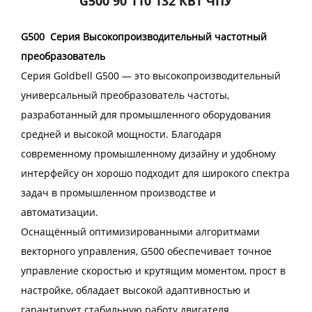
G500 90 110 132 КВт ЧПУ
G500
Серия Высокопроизводительный частотный
преобразователь
Серия Goldbell G500 — это высокопроизводительный
универсальный преобразователь частоты,
разработанный для промышленного оборудования
средней и высокой мощности. Благодаря
современному промышленному дизайну и удобному
интерфейсу он хорошо подходит для широкого спектра
задач в промышленном производстве и
автоматизации.
Оснащённый оптимизированными алгоритмами
векторного управления, G500 обеспечивает точное
управление скоростью и крутящим моментом, прост в
настройке, обладает высокой адаптивностью и
гарантирует стабильную работу двигателя.