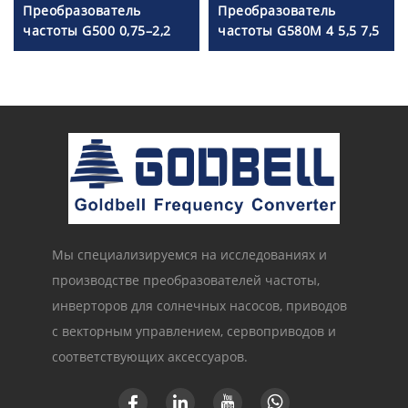
Преобразователь
Преобразователь
частоты G500 0,75–2,2
частоты G580M 4 5,5 7,5
кВт
кВт
Мы специализируемся на исследованиях и
производстве преобразователей частоты,
инверторов для солнечных насосов, приводов
с векторным управлением, сервоприводов и
соответствующих аксессуаров.