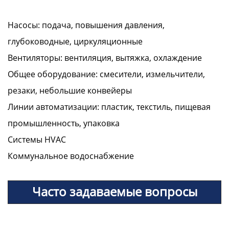
Насосы: подача, повышения давления,
глубоководные, циркуляционные
Вентиляторы: вентиляция, вытяжка, охлаждение
Общее оборудование: смесители, измельчители,
резаки, небольшие конвейеры
Линии автоматизации: пластик, текстиль, пищевая
промышленность, упаковка
Системы HVAC
Коммунальное водоснабжение
Часто задаваемые вопросы