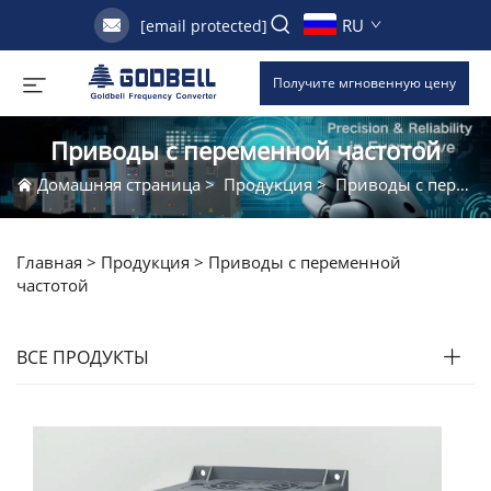
RU
[email protected]
Получите мгновенную цену
Приводы с переменной частотой
Домашняя страница
>
Продукция
>
Приводы с переменной частотой
Главная >
Продукция
>
Приводы с переменной
частотой
ВСЕ ПРОДУКТЫ