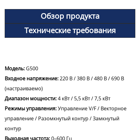
Обзор продукта
Технические требования
Модель:
G500
Входное напряжение:
220 В / 380 В / 480 В / 690 В
(настраиваемо)
Диапазон мощности:
4 кВт / 5,5 кВт / 7,5 кВт
Режимы управления:
Управление V/F / Векторное
управление / Разомкнутый контур / Замкнутый
контур
Выходная частота:
0–600 Гц