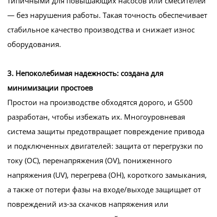
типичными для повышающих насосов или смесителей
— без нарушения работы. Такая точность обеспечивает
стабильное качество производства и снижает износ
оборудования.
3. Непоколебимая надежность: создана для
минимизации простоев
Простои на производстве обходятся дорого, и G500
разработан, чтобы избежать их. Многоуровневая
система защиты предотвращает повреждение привода
и подключенных двигателей: защита от перегрузки по
току (OC), перенапряжения (OV), пониженного
напряжения (UV), перегрева (OH), короткого замыкания,
а также от потери фазы на входе/выходе защищает от
повреждений из-за скачков напряжения или