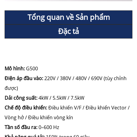
Tổng quan về Sản phẩm
Đặc tả
Mô hình:
G500
Điện áp đầu vào:
220V / 380V / 480V / 690V (tùy chỉnh
được)
Dải công suất:
4kW / 5.5kW / 7.5kW
Chế độ điều khiển:
Điều khiển V/F / Điều khiển Vector /
Vòng hở / Điều khiển vòng kín
Tần số đầu ra:
0–600 Hz