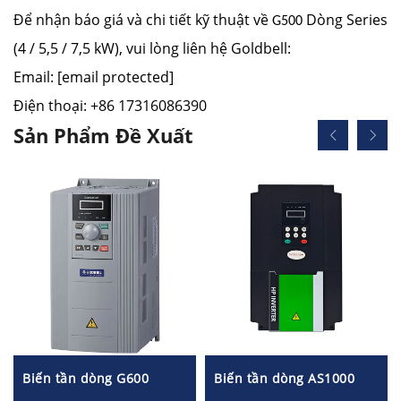
Để nhận báo giá và chi tiết kỹ thuật về
Dòng Series
G500
(4 / 5,5 / 7,5 kW), vui lòng liên hệ Goldbell:
Email:
[email protected]
Điện thoại: +86 17316086390
Sản Phẩm Đề Xuất
Biến tần dòng G600
Biến tần dòng AS1000