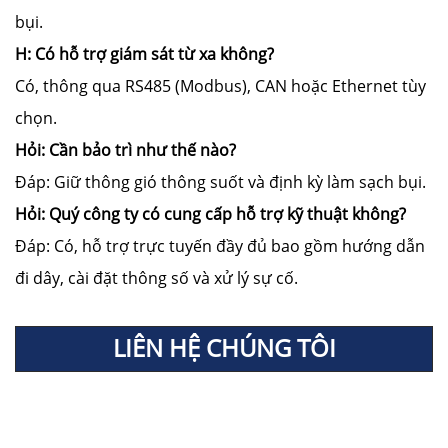
bụi.
H: Có hỗ trợ giám sát từ xa không?
Có, thông qua RS485 (Modbus), CAN hoặc Ethernet tùy
chọn.
Hỏi: Cần bảo trì như thế nào?
Đáp: Giữ thông gió thông suốt và định kỳ làm sạch bụi.
Hỏi: Quý công ty có cung cấp hỗ trợ kỹ thuật không?
Đáp: Có, hỗ trợ trực tuyến đầy đủ bao gồm hướng dẫn
đi dây, cài đặt thông số và xử lý sự cố.
LIÊN HỆ CHÚNG TÔI