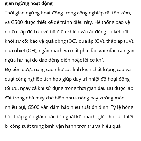
gian ngừng hoạt động
Thời gian ngừng hoạt động trong công nghiệp rất tốn kém,
và G500 được thiết kế để tránh điều này. Hệ thống bảo vệ
nhiều cấp độ bảo vệ bộ điều khiển và các động cơ kết nối
khỏi sự cố: bảo vệ quá dòng (OC), quá áp (OV), thấp áp (UV),
quá nhiệt (OH), ngắn mạch và mất pha đầu vào/đầu ra ngăn
ngừa hư hại do dao động điện hoặc lỗi cơ khí.
Độ bền được nâng cao nhờ các linh kiện chất lượng cao và
quạt công nghiệp tích hợp giúp duy trì nhiệt độ hoạt động
tối ưu, ngay cả khi sử dụng trong thời gian dài. Dù được lắp
đặt trong nhà máy chế biến nhựa nóng hay xưởng mộc
nhiều bụi, G500 vẫn đảm bảo hiệu suất ổn định. Tỷ lệ hỏng
hóc thấp giúp giảm bảo trì ngoài kế hoạch, giữ cho các thiết
bị công suất trung bình vận hành trơn tru và hiệu quả.