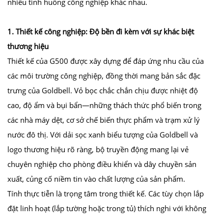
nhiều tình huống công nghiệp khác nhau.
1. Thiết kế công nghiệp: Độ bền đi kèm với sự khác biệt
thương hiệu
Thiết kế của G500 được xây dựng để đáp ứng nhu cầu của
các môi trường công nghiệp, đồng thời mang bản sắc đặc
trưng của Goldbell. Vỏ bọc chắc chắn chịu được nhiệt độ
cao, độ ẩm và bụi bẩn—những thách thức phổ biến trong
các nhà máy dệt, cơ sở chế biến thực phẩm và trạm xử lý
nước đô thị. Với dải sọc xanh biểu tượng của Goldbell và
logo thương hiệu rõ ràng, bộ truyền động mang lại vẻ
chuyên nghiệp cho phòng điều khiển và dây chuyền sản
xuất, củng cố niềm tin vào chất lượng của sản phẩm.
Tính thực tiễn là trọng tâm trong thiết kế. Các tùy chọn lắp
đặt linh hoạt (lắp tường hoặc trong tủ) thích nghi với không