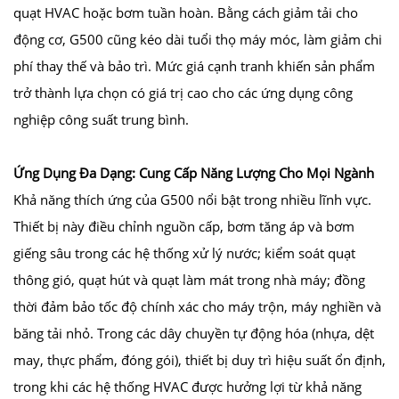
quạt HVAC hoặc bơm tuần hoàn. Bằng cách giảm tải cho
động cơ, G500 cũng kéo dài tuổi thọ máy móc, làm giảm chi
phí thay thế và bảo trì. Mức giá cạnh tranh khiến sản phẩm
trở thành lựa chọn có giá trị cao cho các ứng dụng công
nghiệp công suất trung bình.
Ứng Dụng Đa Dạng: Cung Cấp Năng Lượng Cho Mọi Ngành
Khả năng thích ứng của G500 nổi bật trong nhiều lĩnh vực.
Thiết bị này điều chỉnh nguồn cấp, bơm tăng áp và bơm
giếng sâu trong các hệ thống xử lý nước; kiểm soát quạt
thông gió, quạt hút và quạt làm mát trong nhà máy; đồng
thời đảm bảo tốc độ chính xác cho máy trộn, máy nghiền và
băng tải nhỏ. Trong các dây chuyền tự động hóa (nhựa, dệt
may, thực phẩm, đóng gói), thiết bị duy trì hiệu suất ổn định,
trong khi các hệ thống HVAC được hưởng lợi từ khả năng