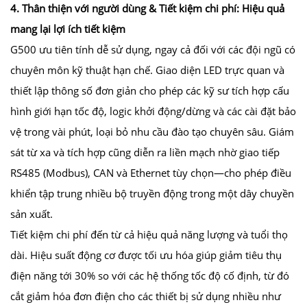
4. Thân thiện với người dùng & Tiết kiệm chi phí: Hiệu quả
mang lại lợi ích tiết kiệm
G500 ưu tiên tính dễ sử dụng, ngay cả đối với các đội ngũ có
chuyên môn kỹ thuật hạn chế. Giao diện LED trực quan và
thiết lập thông số đơn giản cho phép các kỹ sư tích hợp cấu
hình giới hạn tốc độ, logic khởi động/dừng và các cài đặt bảo
vệ trong vài phút, loại bỏ nhu cầu đào tạo chuyên sâu. Giám
sát từ xa và tích hợp cũng diễn ra liền mạch nhờ giao tiếp
RS485 (Modbus), CAN và Ethernet tùy chọn—cho phép điều
khiển tập trung nhiều bộ truyền động trong một dây chuyền
sản xuất.
Tiết kiệm chi phí đến từ cả hiệu quả năng lượng và tuổi thọ
dài. Hiệu suất động cơ được tối ưu hóa giúp giảm tiêu thụ
điện năng tới 30% so với các hệ thống tốc độ cố định, từ đó
cắt giảm hóa đơn điện cho các thiết bị sử dụng nhiều như