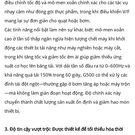
điều chỉnh tốc độ và mô-men xoắn chính xác cho các tác vụ
nhạy cảm như đóng gói thực phẩm, trong khi điều khiển V/F
mang lại sự đơn giản cho quạt hoặc bơm.
Các tính năng nổi bật làm nên sự khác biệt: mô-men xoắn
cao ở tần số thấp ngăn ngừa hiện tượng chết máy khi khởi
động các thiết bị tải nặng như máy nghiền hoặc máy cắt,
trong khi tăng tốc và giảm tốc êm ái giúp giảm thiểu ứng
suất cơ học lên băng tải. Với dải tần số đầu ra từ 0–600Hz và
khả năng quá tải 150% trong 60 giây, G500 có thể xử lý các
đỉnh tải đột ngột—thường gặp ở bơm tăng áp hoặc máy trộn
—mà không làm gián đoạn hoạt động. Độ chính xác này
chuyển thành chất lượng sản xuất ổn định và giảm hao mòn
thiết bị.
3. Độ tin cậy vượt trội: Được thiết kế để tối thiểu hóa thời