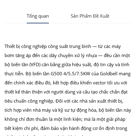
Tổng quan
Sản Phẩm Đề Xuất
Thiết bị công nghiệp công suất trung bình — từ các máy
bơm tăng áp đến các dây chuyền xử lý nhựa — đều cần một
bộ biến tần (VFD) cân bằng giữa hiệu suất, độ tin cậy và tính
thực tiễn. Bộ biến tần G500 4/5.5/7.5KW của Goldbell mang
đến chính xác điều đó, kết hợp điều khiển vector tối ưu với
thiết kế thân thiện với người dùng và cấu tạo chắc chắn đạt
tiêu chuẩn công nghiệp. Đối với các nhà sản xuất thiết bị,
tích hợp viên nhà máy và kỹ sư tự động hóa, bộ biến tần này
không chỉ đơn thuần là một linh kiện; mà là một giải pháp
tiết kiệm chi phí, đảm bảo vận hành động cơ ổn định trong