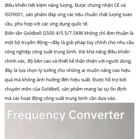
điều khiển tiết kiệm năng lượng. Được chứng nhận CE và
ISO9001, sản phẩm đáp ứng các tiêu chuẩn chất lượng toàn
cầu, phù hợp với các ứng dụng quốc tế.
Biến tần Goldbell G500 4/5.5/7.5KW không chỉ đơn thuần là
một bộ truyền động—đây là giải pháp tùy chỉnh cho nhu cầu
công nghiệp công suất trung bình. Với khả năng điều khiển
chính xác, độ bền cao và thiết kế thân thiện với người dùng,
đây là lựa chọn lý tưởng cho những ai muốn nâng cao hiệu
quả mà không ảnh hưởng đến hiệu suất. Được hỗ trợ bởi
chuyên môn của Goldbell, sản phẩm mang lại sự ổn định
mà các hoạt động công suất trung bình cần dựa vào.