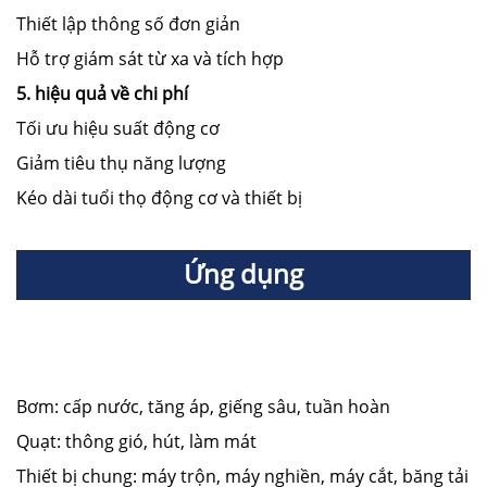
Thiết lập thông số đơn giản
Hỗ trợ giám sát từ xa và tích hợp
5. hiệu quả về chi phí
Tối ưu hiệu suất động cơ
Giảm tiêu thụ năng lượng
Kéo dài tuổi thọ động cơ và thiết bị
Ứng dụng
Bơm: cấp nước, tăng áp, giếng sâu, tuần hoàn
Quạt: thông gió, hút, làm mát
Thiết bị chung: máy trộn, máy nghiền, máy cắt, băng tải