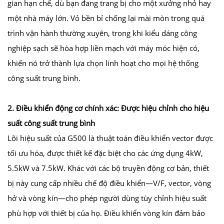
gian hạn chế, dù bạn đang trang bị cho một xưởng nhỏ hay
một nhà máy lớn. Vỏ bền bỉ chống lại mài mòn trong quá
trình vận hành thường xuyên, trong khi kiểu dáng công
nghiệp sạch sẽ hòa hợp liền mạch với máy móc hiện có,
khiến nó trở thành lựa chọn linh hoạt cho mọi hệ thống
công suất trung bình.
2. Điều khiển động cơ chính xác: Được hiệu chỉnh cho hiệu
suất công suất trung bình
Lõi hiệu suất của G500 là thuật toán điều khiển vector được
tối ưu hóa, được thiết kế đặc biệt cho các ứng dụng 4kW,
5.5kW và 7.5kW. Khác với các bộ truyền động cơ bản, thiết
bị này cung cấp nhiều chế độ điều khiển—V/F, vector, vòng
hở và vòng kín—cho phép người dùng tùy chỉnh hiệu suất
phù hợp với thiết bị của họ. Điều khiển vòng kín đảm bảo