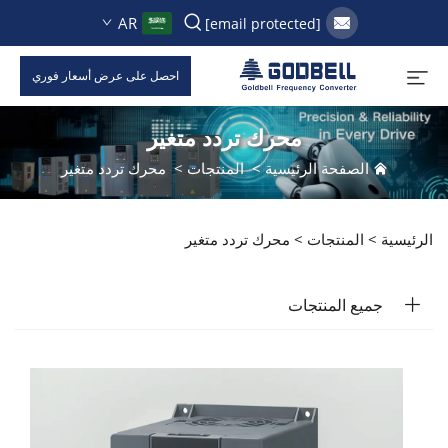
AR
[email protected]
احصل على عرض أسعار فوري
محرك تردد متغير
الصفحة الرئيسية
>
المنتجات
>
محرك تردد متغير
الرئيسية >
المنتجات
>
محرك تردد متغير
جميع المنتجات