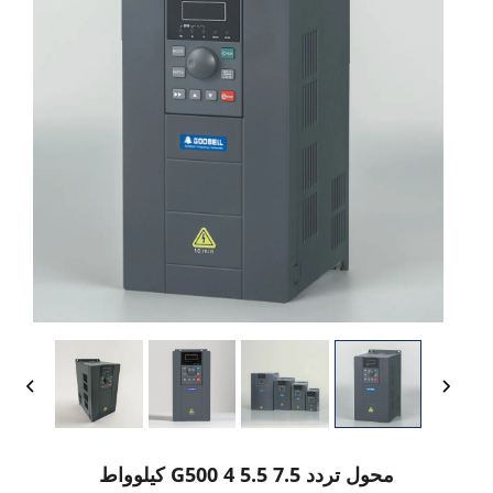
محول تردد G500 4 5.5 7.5 كيلوواط