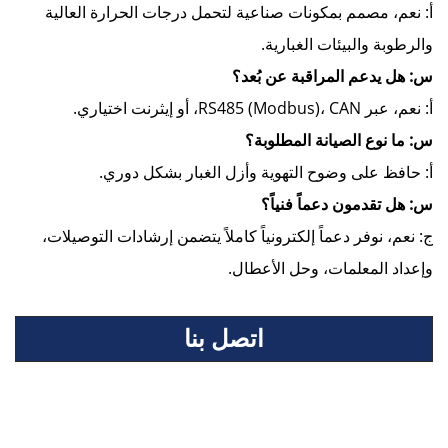
أ: نعم، مصمم بمكونات صناعية لتحمل درجات الحرارة العالية
والرطوبة والبيئات الغبارية.
س: هل يدعم المراقبة عن بُعد؟
أ: نعم، عبر RS485 (Modbus)، CAN، أو إيثرنت اختياري.
س: ما نوع الصيانة المطلوبة؟
أ: حافظ على وضوح التهوية وأزل الغبار بشكل دوري.
س: هل تقدمون دعماً فنياً؟
ج: نعم، نوفر دعماً إلكترونياً كاملاً يتضمن إرشادات التوصيلات،
وإعداد المعلمات، وحل الأعطال.
اتصل بنا