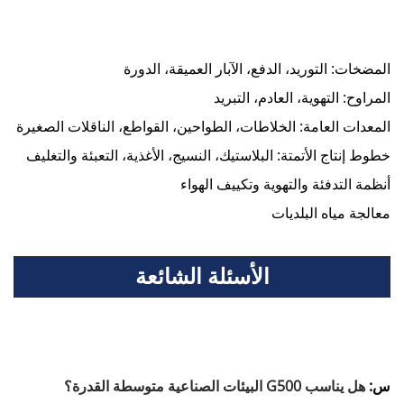
المضخات: التوريد، الدفع، الآبار العميقة، الدورة
المراوح: التهوية، العادم، التبريد
المعدات العامة: الخلاطات، الطواحين، القواطع، الناقلات الصغيرة
خطوط إنتاج الأتمتة: البلاستيك، النسيج، الأغذية، التعبئة والتغليف
أنظمة التدفئة والتهوية وتكييف الهواء
معالجة مياه البلديات
الأسئلة الشائعة
س:
هل يناسب G500 البيئات الصناعية متوسطة القدرة؟