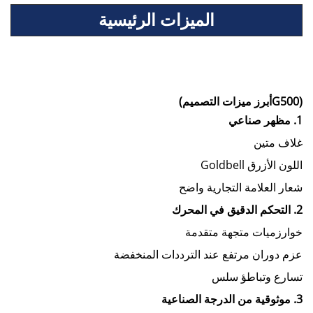
الميزات الرئيسية
(G500أبرز ميزات التصميم)
1. مظهر صناعي
غلاف متين
اللون الأزرق Goldbell
شعار العلامة التجارية واضح
2. التحكم الدقيق في المحرك
خوارزميات متجهة متقدمة
عزم دوران مرتفع عند الترددات المنخفضة
تسارع وتباطؤ سلس
3. موثوقية من الدرجة الصناعية