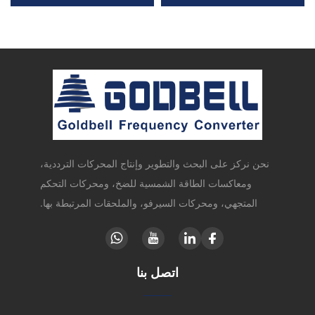
نحن نركز على البحث والتطوير وإنتاج المحركات الترددية،
ومعاكسات الطاقة الشمسية للضخ، ومحركات التحكم
المتجهي، ومحركات السيرفو، والملحقات المرتبطة بها.
اتصل بنا