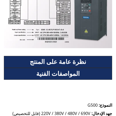
نظرة عامة على المنتج
المواصفات الفنية
النموذج:
G500
جهد الإدخال:
220V / 380V / 480V / 690V (قابل للتخصيص)