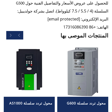
للحصول على عروض الأسعار والتفاصيل الفنية حول
G500
السلسلة (4 / 5.5 / 7.5 كيلوواط)، اتصل بشركة جولديبيل:
البريد الإلكتروني:
[email protected]
الهاتف: +86 17316086390
المنتجات الموصى بها
محول تردد سلسلة G600
محول تردد سلسلة AS1000