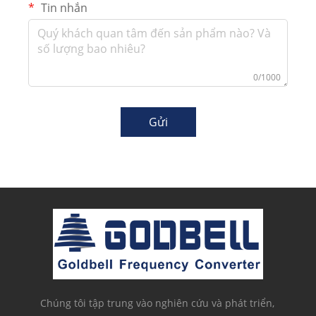
Tin nhắn
0/1000
Gửi
Chúng tôi tập trung vào nghiên cứu và phát triển,