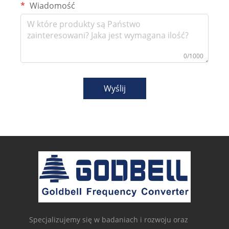
Wiadomość
0/1000
Wyślij
Specjalizujemy się w badaniach i rozwoju oraz