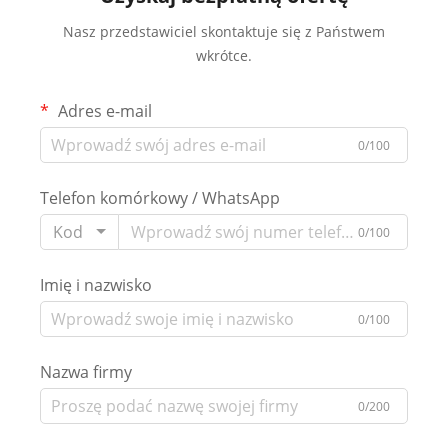
Nasz przedstawiciel skontaktuje się z Państwem
wkrótce.
Adres e-mail
0/100
Telefon komórkowy / WhatsApp
Kod
0/100
Imię i nazwisko
0/100
Nazwa firmy
0/200