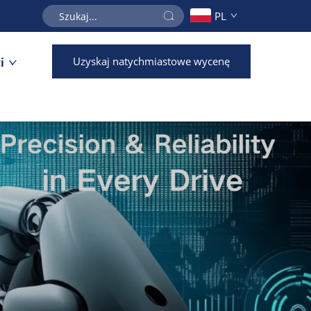
PL
Uzyskaj natychmiastowe wycenę
i