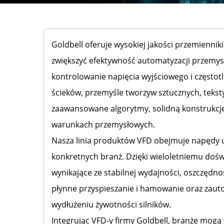
Goldbell oferuje wysokiej jakości przemienniki
zwiększyć efektywność automatyzacji przemysł
kontrolowanie napięcia wyjściowego i częstot
ścieków, przemyśle tworzyw sztucznych, tekst
zaawansowane algorytmy, solidną konstrukcję
warunkach przemysłowych.
Nasza linia produktów VFD obejmuje napędy 
konkretnych branż. Dzięki wieloletniemu doświ
wynikające ze stabilnej wydajności, oszczędno
płynne przyspieszanie i hamowanie oraz zau
wydłużeniu żywotności silników.
Integrując VFD-y firmy Goldbell, branże mog