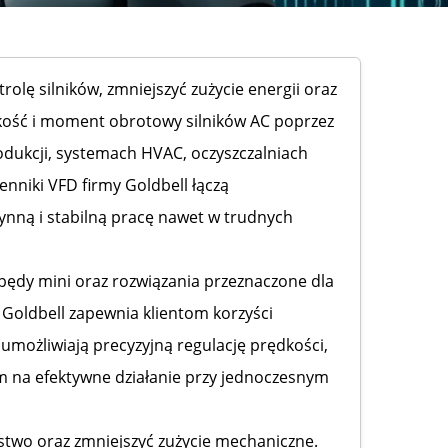
rolę silników, zmniejszyć zużycie energii oraz
dkość i moment obrotowy silników AC poprzez
odukcji, systemach HVAC, oczyszczalniach
nniki VFD firmy Goldbell łączą
ynną i stabilną pracę nawet w trudnych
ędy mini oraz rozwiązania przeznaczone dla
 Goldbell zapewnia klientom korzyści
 umożliwiają precyzyjną regulację prędkości,
 na efektywne działanie przy jednoczesnym
stwo oraz zmniejszyć zużycie mechaniczne.