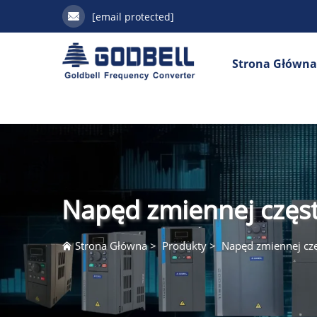
[email protected]
Strona Główna
Napęd zmiennej częst
Strona Główna
>
Produkty
>
Napęd zmiennej czę