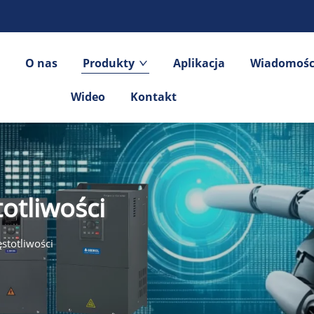
O nas
Produkty
Aplikacja
Wiadomośc
Wideo
Kontakt
otliwości
stotliwości